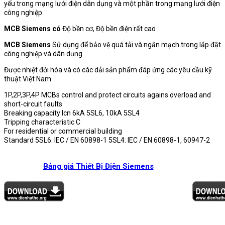
yếu trong mạng lưới điện dân dụng và một phần trong mạng lưới điện
công nghiệp
MCB Siemens có
Độ bền cơ, Độ bền điện rất cao
MCB Siemens
Sử dụng để bảo vệ quá tải và ngắn mạch trong lắp đặt
công nghiệp và dân dụng
Được nhiệt đới hóa và có các dải sản phẩm đáp ứng các yêu cầu kỹ
thuật Việt Nam
1P,2P,3P,4P MCBs control and protect circuits agains overload and
short-circuit faults
Breaking capacity Icn 6kA 5SL6, 10kA 5SL4
Tripping characteristic C
For residential or commercial building
Standard 5SL6: IEC / EN 60898-1 5SL4: IEC / EN 60898-1, 60947-2
Bảng giá Thiết Bị Điện Siemens