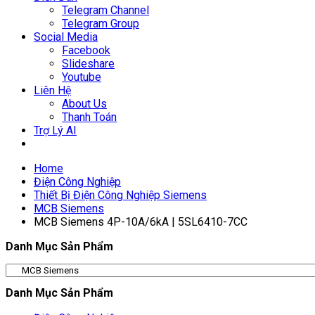
Telegram Channel
Telegram Group
Social Media
Facebook
Slideshare
Youtube
Liên Hệ
About Us
Thanh Toán
Trợ Lý AI
Home
Điện Công Nghiệp
Thiết Bị Điện Công Nghiệp Siemens
MCB Siemens
MCB Siemens 4P-10A/6kA | 5SL6410-7CC
Danh Mục Sản Phẩm
Danh Mục Sản Phẩm