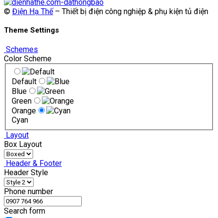
©
Điện Hạ Thế
– Thiết bị điện công nghiệp & phụ kiện tủ điện
Theme Settings
Schemes
Color Scheme
Default
Blue
Green
Orange
Cyan
Layout
Box Layout
Header & Footer
Header Style
Phone number
Search form