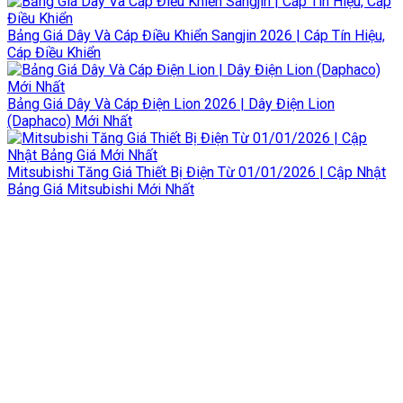
Bảng Giá Dây Và Cáp Điều Khiển Sangjin 2026 | Cáp Tín Hiệu,
Cáp Điều Khiển
Bảng Giá Dây Và Cáp Điện Lion 2026 | Dây Điện Lion
(Daphaco) Mới Nhất
Mitsubishi Tăng Giá Thiết Bị Điện Từ 01/01/2026 | Cập Nhật
Bảng Giá Mitsubishi Mới Nhất