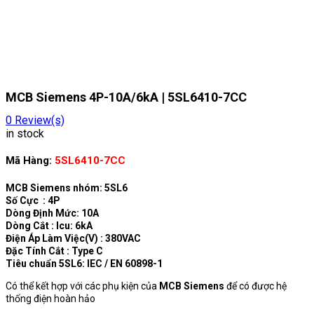
MCB Siemens 4P-10A/6kA | 5SL6410-7CC
0
Review(s)
in stock
Mã Hàng:
5SL6410-7CC
MCB Siemens nhóm: 5SL6
Số Cực : 4P
Dòng Định Mức: 10A
Dòng Cắt : Icu: 6kA
Điện Áp Làm Việc(V) : 380VAC
Đặc Tính Cắt : Type C
Tiêu chuẩn 5SL6: IEC / EN 60898-1
Có thể kết hợp với các phụ kiện của
MCB Siemens
để có được hệ
thống điện hoàn hảo