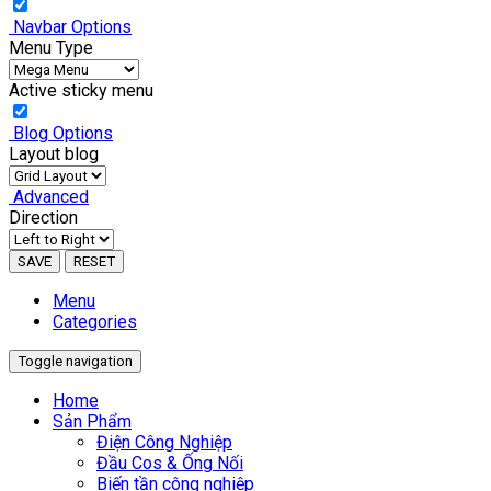
Navbar Options
Menu Type
Active sticky menu
Blog Options
Layout blog
Advanced
Direction
SAVE
RESET
Menu
Categories
Toggle navigation
Home
Sản Phẩm
Điện Công Nghiệp
Đầu Cos & Ống Nối
Biến tần công nghiệp