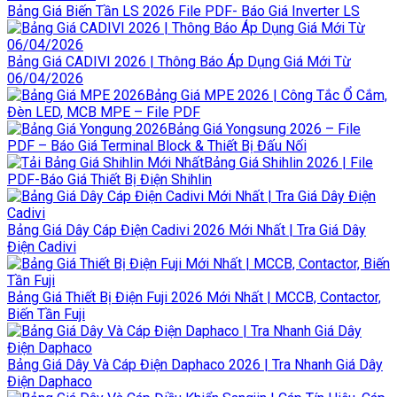
Bảng Giá Biến Tần LS 2026 File PDF- Báo Giá Inverter LS
Bảng Giá CADIVI 2026 | Thông Báo Áp Dụng Giá Mới Từ
06/04/2026
Bảng Giá MPE 2026 | Công Tắc Ổ Cắm,
Đèn LED, MCB MPE – File PDF
Bảng Giá Yongsung 2026 – File
PDF – Báo Giá Terminal Block & Thiết Bị Đấu Nối
Bảng Giá Shihlin 2026 | File
PDF-Báo Giá Thiết Bị Điện Shihlin
Bảng Giá Dây Cáp Điện Cadivi 2026 Mới Nhất | Tra Giá Dây
Điện Cadivi
Bảng Giá Thiết Bị Điện Fuji 2026 Mới Nhất | MCCB, Contactor,
Biến Tần Fuji
Bảng Giá Dây Và Cáp Điện Daphaco 2026 | Tra Nhanh Giá Dây
Điện Daphaco