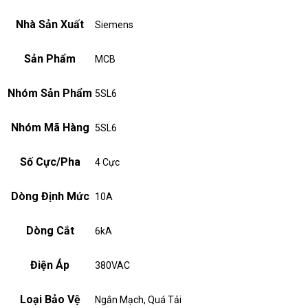
Nhà Sản Xuất
Siemens
Sản Phẩm
MCB
Nhóm Sản Phẩm
5SL6
Nhóm Mã Hàng
5SL6
Số Cực/Pha
4 Cực
Dòng Định Mức
10A
Dòng Cắt
6kA
Điện Áp
380VAC
Loại Bảo Vệ
Ngắn Mạch, Quá Tải