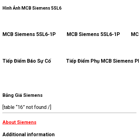
Hình Ảnh MCB Siemens 5SL6
MCB Siemens 5SL6-1P
MCB Siemens 5SL6-1P
MC
Tiếp Điểm Báo Sự Cố
Tiếp Điểm Phụ MCB Siemens
P
Bảng Giá Siemens
[table “16” not found /]
About Siemens
Additional information