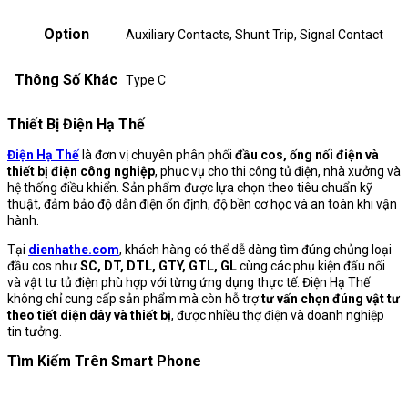
Option
Auxiliary Contacts, Shunt Trip, Signal Contact
Thông Số Khác
Type C
Thiết Bị Điện Hạ Thế
Điện Hạ Thế
là đơn vị chuyên phân phối
đầu cos, ống nối điện và
thiết bị điện công nghiệp
, phục vụ cho thi công tủ điện, nhà xưởng và
hệ thống điều khiển. Sản phẩm được lựa chọn theo tiêu chuẩn kỹ
thuật, đảm bảo độ dẫn điện ổn định, độ bền cơ học và an toàn khi vận
hành.
Tại
dienhathe.com
, khách hàng có thể dễ dàng tìm đúng chủng loại
đầu cos như
SC, DT, DTL, GTY, GTL, GL
cùng các phụ kiện đấu nối
và vật tư tủ điện phù hợp với từng ứng dụng thực tế. Điện Hạ Thế
không chỉ cung cấp sản phẩm mà còn hỗ trợ
tư vấn chọn đúng vật tư
theo tiết diện dây và thiết bị
, được nhiều thợ điện và doanh nghiệp
tin tưởng.
Tìm Kiếm Trên Smart Phone