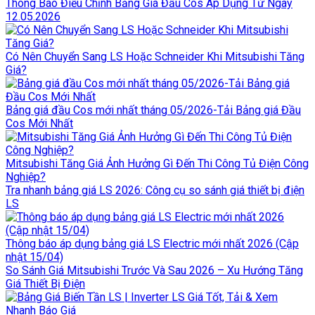
Thông Báo Điều Chỉnh Bảng Giá Đầu Cos Áp Dụng Từ Ngày
12.05.2026
Có Nên Chuyển Sang LS Hoặc Schneider Khi Mitsubishi Tăng
Giá?
Bảng giá đầu Cos mới nhất tháng 05/2026-Tải Bảng giá Đầu
Cos Mới Nhất
Mitsubishi Tăng Giá Ảnh Hưởng Gì Đến Thi Công Tủ Điện Công
Nghiệp?
Tra nhanh bảng giá LS 2026: Công cụ so sánh giá thiết bị điện
LS
Thông báo áp dụng bảng giá LS Electric mới nhất 2026 (Cập
nhật 15/04)
So Sánh Giá Mitsubishi Trước Và Sau 2026 – Xu Hướng Tăng
Giá Thiết Bị Điện