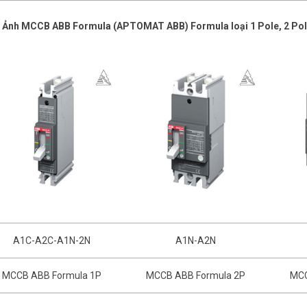
h Ảnh MCCB
ABB Formula (APTOMAT ABB) Formula loại 1 Pole, 2 Pole,
A1C-A2C-A1N-2N
A1N-A2N
MCCB ABB Formula 1P
MCCB ABB Formula 2P
MCC