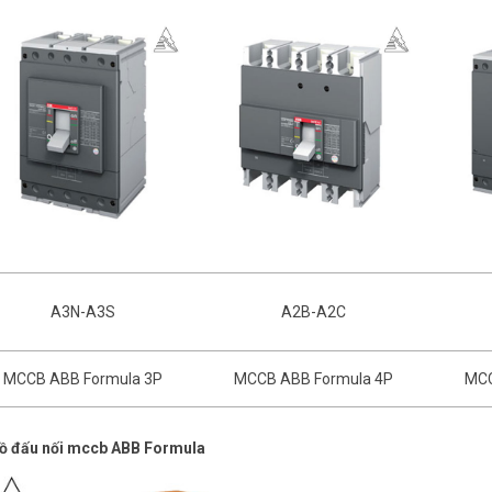
A3N-A3S
A2B-A2C
MCCB ABB Formula 3P
MCCB ABB Formula 4P
MCC
ồ đấu nối mccb ABB Formula