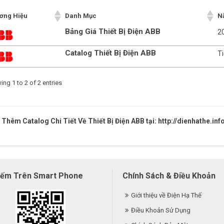
ơng Hiệu
Danh Mục
N
Bảng Giá Thiết Bị Điện ABB
2
Catalog Thiết Bị Điện ABB
T
ng 1 to 2 of 2 entries
Thêm Catalog Chi Tiết Về Thiết Bị Điện ABB tại:
http://dienhathe.inf
iếm Trên Smart Phone
Chính Sách & Điều Khoản
Giới thiệu về Điện Hạ Thế
Điều Khoản Sử Dụng