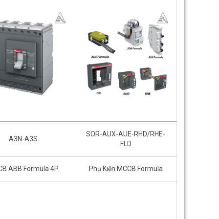
SOR-AUX-AUE-RHD/RHE-
A3N-A3S
FLD
B ABB Formula 4P
Phụ Kiện MCCB Formula