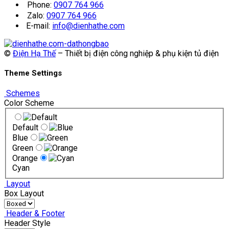
Phone:
0907 764 966
Zalo:
0907 764 966
E-mail:
info@dienhathe.com
©
Điện Hạ Thế
– Thiết bị điện công nghiệp & phụ kiện tủ điện
Theme Settings
Schemes
Color Scheme
Default
Blue
Green
Orange
Cyan
Layout
Box Layout
Header & Footer
Header Style