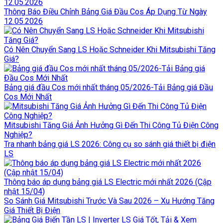
Thông Báo Điều Chỉnh Bảng Giá Đầu Cos Áp Dụng Từ Ngày
12.05.2026
Có Nên Chuyển Sang LS Hoặc Schneider Khi Mitsubishi Tăng
Giá?
Bảng giá đầu Cos mới nhất tháng 05/2026-Tải Bảng giá Đầu
Cos Mới Nhất
Mitsubishi Tăng Giá Ảnh Hưởng Gì Đến Thi Công Tủ Điện Công
Nghiệp?
Tra nhanh bảng giá LS 2026: Công cụ so sánh giá thiết bị điện
LS
Thông báo áp dụng bảng giá LS Electric mới nhất 2026 (Cập
nhật 15/04)
So Sánh Giá Mitsubishi Trước Và Sau 2026 – Xu Hướng Tăng
Giá Thiết Bị Điện