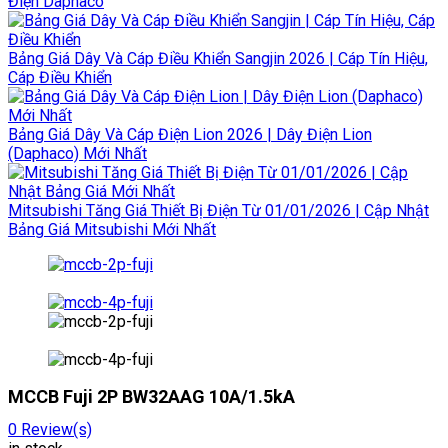
Điện Daphaco
Bảng Giá Dây Và Cáp Điều Khiển Sangjin 2026 | Cáp Tín Hiệu,
Cáp Điều Khiển
Bảng Giá Dây Và Cáp Điện Lion 2026 | Dây Điện Lion
(Daphaco) Mới Nhất
Mitsubishi Tăng Giá Thiết Bị Điện Từ 01/01/2026 | Cập Nhật
Bảng Giá Mitsubishi Mới Nhất
MCCB Fuji 2P BW32AAG 10A/1.5kA
0
Review(s)