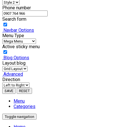
Phone number
Search form
Navbar Options
Menu Type
Active sticky menu
Blog Options
Layout blog
Advanced
Direction
SAVE
RESET
Menu
Categories
Toggle navigation
Home