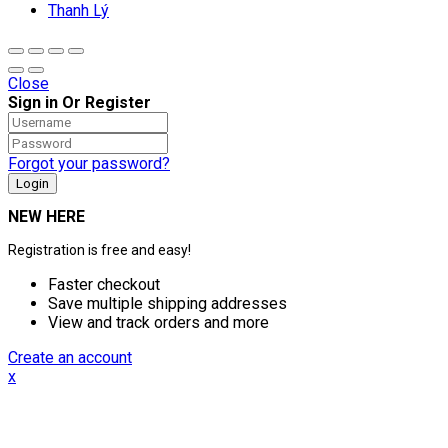
Thanh Lý
Close
Sign in Or Register
Forgot your password?
NEW HERE
Registration is free and easy!
Faster checkout
Save multiple shipping addresses
View and track orders and more
Create an account
x