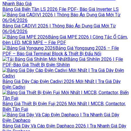
Bảng Giá Biến Tần LS 2026 File PDF- Báo Giá Inverter LS
Bảng Giá CADIVI 2026 | Thông Báo Áp Dụng Giá Mới Từ
06/04/2026
Bảng Giá MPE 2026 | Công Tắc Ổ Cắm,
Đèn LED, MCB MPE – File PDF
Bảng Giá Yongsung 2026 – File
PDF – Báo Giá Terminal Block & Thiết Bị Đấu Nối
Bảng Giá Shihlin 2026 | File
PDF-Báo Giá Thiết Bị Điện Shihlin
Bảng Giá Dây Cáp Điện Cadivi 2026 Mới Nhất | Tra Giá Dây
Điện Cadivi
Bảng Giá Thiết Bị Điện Fuji 2026 Mới Nhất | MCCB, Contactor,
Biến Tần Fuji
Bảng Giá Dây Và Cáp Điện Daphaco 2026 | Tra Nhanh Giá Dây