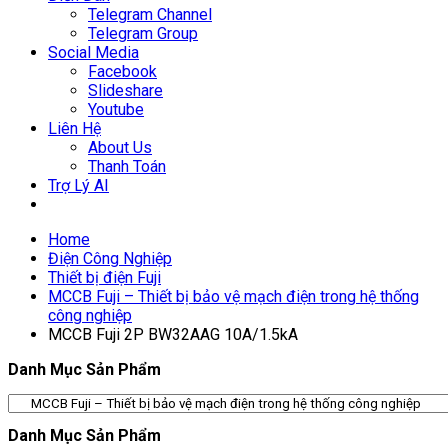
Telegram Channel
Telegram Group
Social Media
Facebook
Slideshare
Youtube
Liên Hệ
About Us
Thanh Toán
Trợ Lý AI
Home
Điện Công Nghiệp
Thiết bị điện Fuji
MCCB Fuji – Thiết bị bảo vệ mạch điện trong hệ thống
công nghiệp
MCCB Fuji 2P BW32AAG 10A/1.5kA
Danh Mục Sản Phẩm
Danh Mục Sản Phẩm