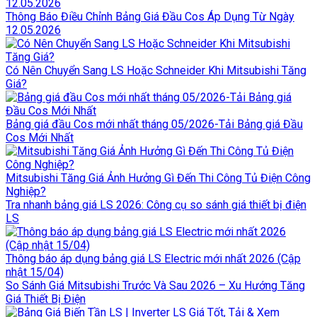
Thông Báo Điều Chỉnh Bảng Giá Đầu Cos Áp Dụng Từ Ngày
12.05.2026
Có Nên Chuyển Sang LS Hoặc Schneider Khi Mitsubishi Tăng
Giá?
Bảng giá đầu Cos mới nhất tháng 05/2026-Tải Bảng giá Đầu
Cos Mới Nhất
Mitsubishi Tăng Giá Ảnh Hưởng Gì Đến Thi Công Tủ Điện Công
Nghiệp?
Tra nhanh bảng giá LS 2026: Công cụ so sánh giá thiết bị điện
LS
Thông báo áp dụng bảng giá LS Electric mới nhất 2026 (Cập
nhật 15/04)
So Sánh Giá Mitsubishi Trước Và Sau 2026 – Xu Hướng Tăng
Giá Thiết Bị Điện