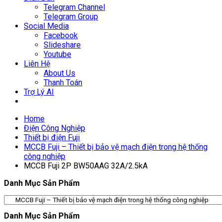
Telegram Channel
Telegram Group
Social Media
Facebook
Slideshare
Youtube
Liên Hệ
About Us
Thanh Toán
Trợ Lý AI
Home
Điện Công Nghiệp
Thiết bị điện Fuji
MCCB Fuji – Thiết bị bảo vệ mạch điện trong hệ thống
công nghiệp
MCCB Fuji 2P BW50AAG 32A/2.5kA
Danh Mục Sản Phẩm
Danh Mục Sản Phẩm