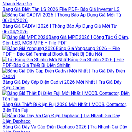
Bảng Giá Biến Tần LS 2026 File PDF- Báo Giá Inverter LS
Bảng Giá CADIVI 2026 | Thông Báo Áp Dụng Giá Mới Từ
06/04/2026
Bảng Giá MPE 2026 | Công Tắc Ổ Cắm,
Đèn LED, MCB MPE – File PDF
Bảng Giá Yongsung 2026 – File
PDF – Báo Giá Terminal Block & Thiết Bị Đấu Nối
Bảng Giá Shihlin 2026 | File
PDF-Báo Giá Thiết Bị Điện Shihlin
Bảng Giá Dây Cáp Điện Cadivi 2026 Mới Nhất | Tra Giá Dây
Điện Cadivi
Bảng Giá Thiết Bị Điện Fuji 2026 Mới Nhất | MCCB, Contactor,
Biến Tần Fuji
Bảng Giá Dây Và Cáp Điện Daphaco 2026 | Tra Nhanh Giá Dây