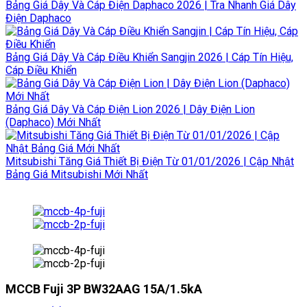
Bảng Giá Dây Và Cáp Điện Daphaco 2026 | Tra Nhanh Giá Dây
Điện Daphaco
Bảng Giá Dây Và Cáp Điều Khiển Sangjin 2026 | Cáp Tín Hiệu,
Cáp Điều Khiển
Bảng Giá Dây Và Cáp Điện Lion 2026 | Dây Điện Lion
(Daphaco) Mới Nhất
Mitsubishi Tăng Giá Thiết Bị Điện Từ 01/01/2026 | Cập Nhật
Bảng Giá Mitsubishi Mới Nhất
MCCB Fuji 3P BW32AAG 15A/1.5kA