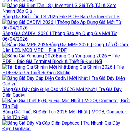
Bảng Giá Biến Tần LS 2026 File PDF- Báo Giá Inverter LS
Bảng Giá CADIVI 2026 | Thông Báo Áp Dụng Giá Mới Từ
06/04/2026
Bảng Giá MPE 2026 | Công Tắc Ổ Cắm,
Đèn LED, MCB MPE – File PDF
Bảng Giá Yongsung 2026 – File
PDF – Báo Giá Terminal Block & Thiết Bị Đấu Nối
Bảng Giá Shihlin 2026 | File
PDF-Báo Giá Thiết Bị Điện Shihlin
Bảng Giá Dây Cáp Điện Cadivi 2026 Mới Nhất | Tra Giá Dây
Điện Cadivi
Bảng Giá Thiết Bị Điện Fuji 2026 Mới Nhất | MCCB, Contactor,
Biến Tần Fuji