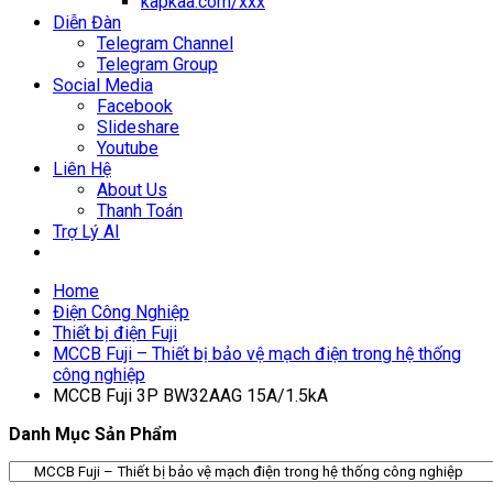
kapkaa.com/xxx
Diễn Đàn
Telegram Channel
Telegram Group
Social Media
Facebook
Slideshare
Youtube
Liên Hệ
About Us
Thanh Toán
Trợ Lý AI
Home
Điện Công Nghiệp
Thiết bị điện Fuji
MCCB Fuji – Thiết bị bảo vệ mạch điện trong hệ thống
công nghiệp
MCCB Fuji 3P BW32AAG 15A/1.5kA
Danh Mục Sản Phẩm