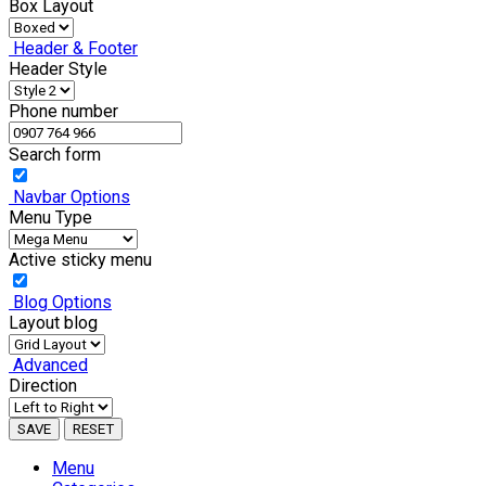
Box Layout
Header & Footer
Header Style
Phone number
Search form
Navbar Options
Menu Type
Active sticky menu
Blog Options
Layout blog
Advanced
Direction
SAVE
RESET
Menu