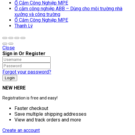
Ổ Cắm Công Nghiệp MPE
Ổ cắm công nghiệp ABB – Dùng cho môi trường nhà
xưởng và công trường
Ổ Cắm Công Nghiệp MPE
Thanh Lý
Close
Sign in Or Register
Forgot your password?
NEW HERE
Registration is free and easy!
Faster checkout
Save multiple shipping addresses
View and track orders and more
Create an account