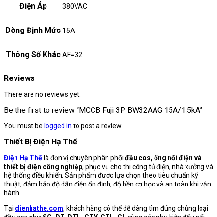
Điện Áp
380VAC
Dòng Định Mức
15A
Thông Số Khác
AF=32
Reviews
There are no reviews yet.
Be the first to review “MCCB Fuji 3P BW32AAG 15A/1.5kA”
You must be
logged in
to post a review.
Thiết Bị Điện Hạ Thế
Điện Hạ Thế
là đơn vị chuyên phân phối
đầu cos, ống nối điện và
thiết bị điện công nghiệp
, phục vụ cho thi công tủ điện, nhà xưởng và
hệ thống điều khiển. Sản phẩm được lựa chọn theo tiêu chuẩn kỹ
thuật, đảm bảo độ dẫn điện ổn định, độ bền cơ học và an toàn khi vận
hành.
Tại
dienhathe.com
, khách hàng có thể dễ dàng tìm đúng chủng loại