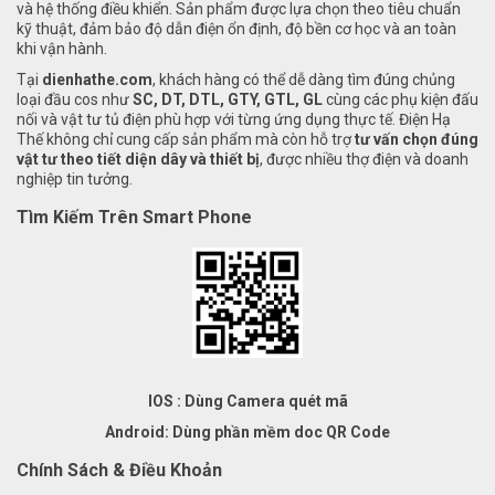
và hệ thống điều khiển. Sản phẩm được lựa chọn theo tiêu chuẩn
kỹ thuật, đảm bảo độ dẫn điện ổn định, độ bền cơ học và an toàn
khi vận hành.
Tại
dienhathe.com
, khách hàng có thể dễ dàng tìm đúng chủng
loại đầu cos như
SC, DT, DTL, GTY, GTL, GL
cùng các phụ kiện đấu
nối và vật tư tủ điện phù hợp với từng ứng dụng thực tế. Điện Hạ
Thế không chỉ cung cấp sản phẩm mà còn hỗ trợ
tư vấn chọn đúng
vật tư theo tiết diện dây và thiết bị
, được nhiều thợ điện và doanh
nghiệp tin tưởng.
Tìm Kiếm Trên Smart Phone
IOS : Dùng Camera quét mã
Android: Dùng phần mềm doc QR Code
Chính Sách & Điều Khoản