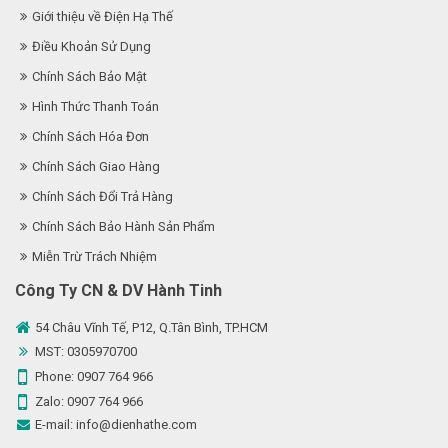
Giới thiệu về Điện Hạ Thế
Điều Khoản Sử Dụng
Chính Sách Bảo Mật
Hình Thức Thanh Toán
Chính Sách Hóa Đơn
Chính Sách Giao Hàng
Chính Sách Đổi Trả Hàng
Chính Sách Bảo Hành Sản Phẩm
Miễn Trừ Trách Nhiệm
Công Ty CN & DV Hành Tinh
54 Châu Vĩnh Tế, P12, Q.Tân Bình, TP.HCM
MST: 0305970700
Phone:
0907 764 966
Zalo:
0907 764 966
E-mail:
info@dienhathe.com