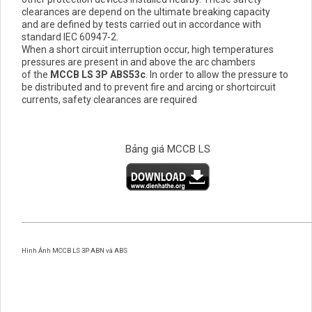
clearances are depend on the ultimate breaking capacity
and are defined by tests carried out in accordance with
standard IEC 60947-2.
When a short circuit interruption occur, high temperatures
pressures are present in and above the arc chambers
of the
MCCB LS 3P ABS53c
. In order to allow the pressure to
be distributed and to prevent fire and arcing or shortcircuit
currents, safety clearances are required
Bảng giá MCCB LS
Hình Ảnh MCCB LS 3P ABN và ABS