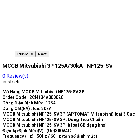
Previous
Next
MCCB Mitsubishi 3P 125A/30kA | NF125-SV
0
Review(s)
in stock
Mã Hàng MCCB Mitsubishi NF125-SV 3P
Order Code: 2CH134A00002C
Dòng Điện Định Mức: 125A
Dòng Cắt(kA) : Icu: 30kA
MCCB Mitsubishi NF125-SV 3P (APTOMAT Mitsubishi) loại 3 Cực
MCCB Mitsubishi NF125-SV 3P: Dòng Tiêu Chuẩn
MCCB Mitsubishi NF125-SV 3P là loại CB dạng khối
Điện Áp Định Mức(V) : (Ue)380VAC
Frequency (Hz) : 50Hz / 60Hz (tần số định mức)