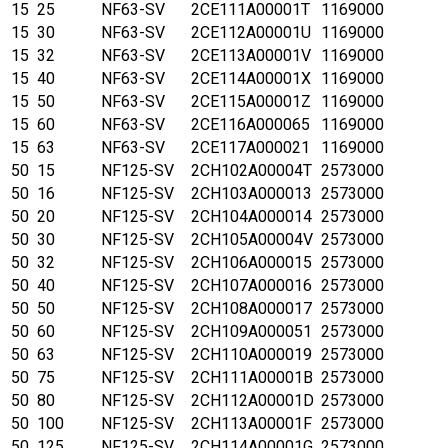
15
25
NF63-SV
2CE111A00001T
1169000
15
30
NF63-SV
2CE112A00001U
1169000
15
32
NF63-SV
2CE113A00001V
1169000
15
40
NF63-SV
2CE114A00001X
1169000
15
50
NF63-SV
2CE115A00001Z
1169000
15
60
NF63-SV
2CE116A000065
1169000
15
63
NF63-SV
2CE117A000021
1169000
50
15
NF125-SV
2CH102A00004T
2573000
50
16
NF125-SV
2CH103A000013
2573000
50
20
NF125-SV
2CH104A000014
2573000
50
30
NF125-SV
2CH105A00004V
2573000
50
32
NF125-SV
2CH106A000015
2573000
50
40
NF125-SV
2CH107A000016
2573000
50
50
NF125-SV
2CH108A000017
2573000
50
60
NF125-SV
2CH109A000051
2573000
50
63
NF125-SV
2CH110A000019
2573000
50
75
NF125-SV
2CH111A00001B
2573000
50
80
NF125-SV
2CH112A00001D
2573000
50
100
NF125-SV
2CH113A00001F
2573000
50
125
NF125-SV
2CH114A00001G
2573000