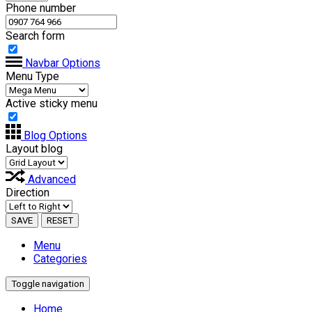
Phone number
Search form
Navbar Options
Menu Type
Active sticky menu
Blog Options
Layout blog
Advanced
Direction
SAVE
RESET
Menu
Categories
Toggle navigation
Home