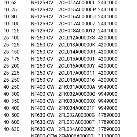
10
63
NF125-CV
2CH014A00000L
2431000
10
75
NF125-CV
2CH015A00000P
2431000
10
80
NF125-CV
2CH016A00000U
2431000
10
100
NF125-CV
2CH017A00000Z
2431000
10
125
NF125-CV
2CH018A000012
2431000
25
100
NF250-CV
2CL012A00003S
4200000
25
125
NF250-CV
2CL013A00000K
4200000
25
150
NF250-CV
2CL014A00000R
4200000
25
175
NF250-CV
2CL015A00000T
4200000
25
200
NF250-CV
2CL016A00000Y
4200000
25
225
NF250-CV
2CL017A000011
4200000
25
250
NF250-CV
2CL018A000016
4200000
40
250
NF400-CW
2FK031A00000A
9949000
40
300
NF400-CW
2FK032A00000Q
9949000
40
350
NF400-CW
2FK033A00000X
9949000
40
400
NF400-CW
2FK034A00001F
9949000
40
500
NF630-CW
2FL032A00000G
17890000
40
600
NF630-CW
2FL033A00000T
17890000
40
630
NF630-CW
2FL034A00000Z
17890000
NF800-CEW
2FM006A00000L
31180000