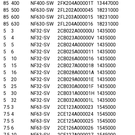
85
400
NF400-SW
2FK204A00001T
13447000
85
500
NF630-SW
2FL202A000045
18231000
85
600
NF630-SW
2FL203A000015
18231000
85
630
NF630-SW
2FL204A000016
18231000
5
3
NF32-SV
2CB022A00000U
1435000
5
4
NF32-SV
2CB023A00000V
1435000
5
5
NF32-SV
2CB024A00000Y
1435000
5
6
NF32-SV
2CB025A000011
1435000
5
10
NF32-SV
2CB026A000016
1435000
5
15
NF32-SV
2CB027A000018
1435000
5
16
NF32-SV
2CB028A00001A
1435000
5
20
NF32-SV
2CB029A00001E
1435000
5
25
NF32-SV
2CB030A00001F
1435000
5
30
NF32-SV
2CB031A00001H
1435000
5
32
NF32-SV
2CB032A00001L
1435000
7.5
3
NF63-SV
2CE123A000023
1545000
7.5
4
NF63-SV
2CE124A000024
1545000
7.5
5
NF63-SV
2CE125A000025
1545000
7.5
6
NF63-SV
2CE126A000026
1545000
7.5
10
NF63-SV
2CE127A000027
1545000