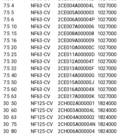
7.5
4
NF63-CV
2CE004A00004L
1027000
7.5
5
NF63-CV
2CE005A000003
1027000
7.5
6
NF63-CV
2CE006A00004P
1027000
7.5
10
NF63-CV
2CE007A000006
1027000
7.5
15
NF63-CV
2CE008A000008
1027000
7.5
16
NF63-CV
2CE009A000009
1027000
7.5
20
NF63-CV
2CE010A00000C
1027000
7.5
25
NF63-CV
2CE011A00000D
1027000
7.5
30
NF63-CV
2CE012A00004T
1027000
7.5
32
NF63-CV
2CE013A00000F
1027000
7.5
40
NF63-CV
2CE014A00000G
1027000
7.5
50
NF63-CV
2CE015A00000J
1027000
7.5
60
NF63-CV
2CE016A00004X
1027000
7.5
63
NF63-CV
2CE017A00000K
1027000
30
50
NF125-CV
2CH002A000001
1824000
30
60
NF125-CV
2CH003A00004L
1824000
30
63
NF125-CV
2CH004A000002
1824000
30
75
NF125-CV
2CH005A00004N
1824000
30
80
NF125-CV
2CH006A000004
1824000