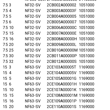
7.5
3
NF32-SV
2CB002A000002
1051000
7.5
4
NF32-SV
2CB003A00003F
1051000
7.5
5
NF32-SV
2CB004A000005
1051000
7.5
6
NF32-SV
2CB005A000007
1051000
7.5
10
NF32-SV
2CB006A00000C
1051000
7.5
15
NF32-SV
2CB007A00000E
1051000
7.5
16
NF32-SV
2CB008A00000H
1051000
7.5
20
NF32-SV
2CB009A00000L
1051000
7.5
25
NF32-SV
2CB010A00000M
1051000
7.5
30
NF32-SV
2CB011A00000P
1051000
7.5
32
NF32-SV
2CB012A00000S
1051000
15
3
NF63-SV
2CE103A00005T
1169000
15
4
NF63-SV
2CE104A00005V
1169000
15
5
NF63-SV
2CE105A00001G
1169000
15
6
NF63-SV
2CE106A00001H
1169000
15
10
NF63-SV
2CE107A00001K
1169000
15
15
NF63-SV
2CE108A00001M
1169000
15
16
NF63-SV
2CE109A00001P
1169000
15
20
NF63-SV
2CE110A00001S
1169000