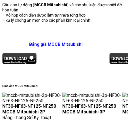
Cầu dao tự động (
MCCB Mitsubishi
) và các phụ kiện được nhiệt đới
hóa tuân
– Vỏ hộp cách điện được làm từ nhựa tổng hợp
– xử lý chống ăn mòn cho các phần kim loại chính
Bảng giá MCCB Mitsubishi
Hình Ảnh MCCB Mitsubishi
NF30-NF63-NF125-NF250
NF30-NF63-NF125-NF250
NF
MCCB Mitsubishi 2P
MCCB Mitsubishi 3P
MC
Bảng Thông Số Kỹ Thuật