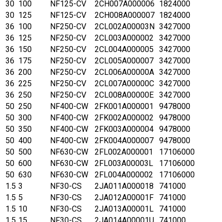
30
100
NF125-CV
2CH007A000006
1824000
30
125
NF125-CV
2CH008A000007
1824000
36
100
NF250-CV
2CL002A00003N
3427000
36
125
NF250-CV
2CL003A000002
3427000
36
150
NF250-CV
2CL004A000005
3427000
36
175
NF250-CV
2CL005A000007
3427000
36
200
NF250-CV
2CL006A00000A
3427000
36
225
NF250-CV
2CL007A00000C
3427000
36
250
NF250-CV
2CL008A00000E
3427000
50
250
NF400-CW
2FK001A000001
9478000
50
300
NF400-CW
2FK002A000002
9478000
50
350
NF400-CW
2FK003A000004
9478000
50
400
NF400-CW
2FK004A000007
9478000
50
500
NF630-CW
2FL002A000001
17106000
50
600
NF630-CW
2FL003A00003L
17106000
50
630
NF630-CW
2FL004A000002
17106000
1.5
3
NF30-CS
2JA011A000018
741000
1.5
5
NF30-CS
2JA012A00001F
741000
1.5
10
NF30-CS
2JA013A00001L
741000
1.5
15
NF30-CS
2JA014A00001U
741000