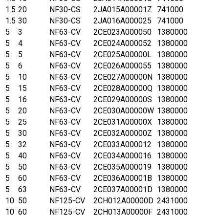
1.5
20
NF30-CS
2JA015A00001Z
741000
1.5
30
NF30-CS
2JA016A000025
741000
5
3
NF63-CV
2CE023A000050
1380000
5
4
NF63-CV
2CE024A000052
1380000
5
5
NF63-CV
2CE025A00000L
1380000
5
6
NF63-CV
2CE026A000055
1380000
5
10
NF63-CV
2CE027A00000N
1380000
5
15
NF63-CV
2CE028A00000Q
1380000
5
16
NF63-CV
2CE029A00000S
1380000
5
20
NF63-CV
2CE030A00000W
1380000
5
25
NF63-CV
2CE031A00000X
1380000
5
30
NF63-CV
2CE032A00000Z
1380000
5
32
NF63-CV
2CE033A000012
1380000
5
40
NF63-CV
2CE034A000016
1380000
5
50
NF63-CV
2CE035A000019
1380000
5
60
NF63-CV
2CE036A00001B
1380000
5
63
NF63-CV
2CE037A00001D
1380000
10
50
NF125-CV
2CH012A00000D
2431000
10
60
NF125-CV
2CH013A00000F
2431000