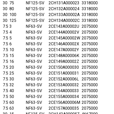
30
75
NF125-SV
2CH131A000023
3318000
30
80
NF125-SV
2CH132A000024
3318000
30
100
NF125-SV
2CH133A00002A
3318000
30
125
NF125-SV
2CH134A00002C
3318000
7.5
3
NF63-SV
2CE143A00002U
2075000
7.5
4
NF63-SV
2CE144A00002V
2075000
7.5
5
NF63-SV
2CE145A00002W
2075000
7.5
6
NF63-SV
2CE146A00002X
2075000
7.5
10
NF63-SV
2CE147A00002Y
2075000
7.5
15
NF63-SV
2CE148A00006K
2075000
7.5
16
NF63-SV
2CE149A00002Z
2075000
7.5
20
NF63-SV
2CE150A000030
2075000
7.5
25
NF63-SV
2CE151A000031
2075000
7.5
30
NF63-SV
2CE152A00006L
2075000
7.5
32
NF63-SV
2CE153A000032
2075000
7.5
40
NF63-SV
2CE154A000033
2075000
7.5
50
NF63-SV
2CE155A000034
2075000
7.5
60
NF63-SV
2CE156A00006M
2075000
7.5
63
NF63-SV
2CE157A000035
2075000