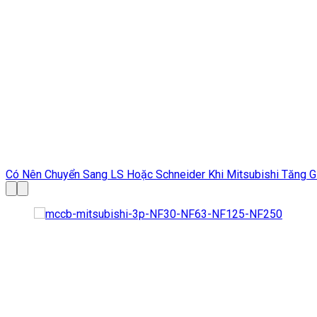
Bảng giá đầu Cos mới nhất tháng 05/2026-Tải Bảng giá Đầu C