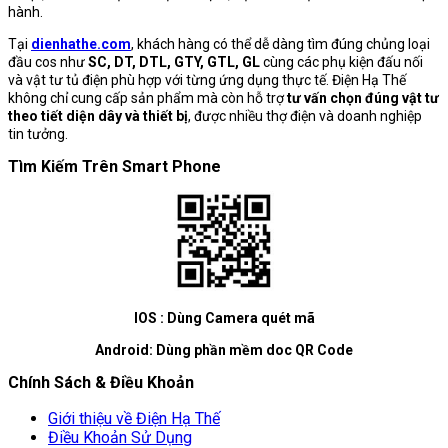
hành.
Tại
dienhathe.com
, khách hàng có thể dễ dàng tìm đúng chủng loại
đầu cos như
SC, DT, DTL, GTY, GTL, GL
cùng các phụ kiện đấu nối
và vật tư tủ điện phù hợp với từng ứng dụng thực tế. Điện Hạ Thế
không chỉ cung cấp sản phẩm mà còn hỗ trợ
tư vấn chọn đúng vật tư
theo tiết diện dây và thiết bị
, được nhiều thợ điện và doanh nghiệp
tin tưởng.
Tìm Kiếm Trên Smart Phone
IOS : Dùng Camera quét mã
Android: Dùng phần mềm doc QR Code
Chính Sách & Điều Khoản
Giới thiệu về Điện Hạ Thế
Điều Khoản Sử Dụng