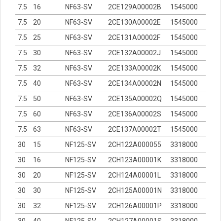
7.5
16
NF63-SV
2CE129A00002B
1545000
7.5
20
NF63-SV
2CE130A00002E
1545000
7.5
25
NF63-SV
2CE131A00002F
1545000
7.5
30
NF63-SV
2CE132A00002J
1545000
7.5
32
NF63-SV
2CE133A00002K
1545000
7.5
40
NF63-SV
2CE134A00002N
1545000
7.5
50
NF63-SV
2CE135A00002Q
1545000
7.5
60
NF63-SV
2CE136A00002S
1545000
7.5
63
NF63-SV
2CE137A00002T
1545000
30
15
NF125-SV
2CH122A000055
3318000
30
16
NF125-SV
2CH123A00001K
3318000
30
20
NF125-SV
2CH124A00001L
3318000
30
30
NF125-SV
2CH125A00001N
3318000
30
32
NF125-SV
2CH126A00001P
3318000
30
40
NF125-SV
2CH127A00001S
3318000