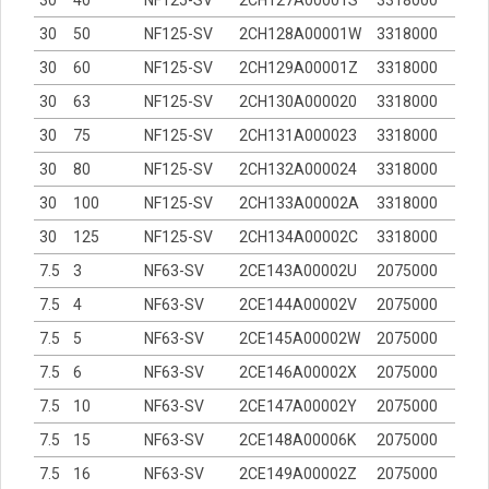
30
50
NF125-SV
2CH128A00001W
3318000
30
60
NF125-SV
2CH129A00001Z
3318000
30
63
NF125-SV
2CH130A000020
3318000
30
75
NF125-SV
2CH131A000023
3318000
30
80
NF125-SV
2CH132A000024
3318000
30
100
NF125-SV
2CH133A00002A
3318000
30
125
NF125-SV
2CH134A00002C
3318000
7.5
3
NF63-SV
2CE143A00002U
2075000
7.5
4
NF63-SV
2CE144A00002V
2075000
7.5
5
NF63-SV
2CE145A00002W
2075000
7.5
6
NF63-SV
2CE146A00002X
2075000
7.5
10
NF63-SV
2CE147A00002Y
2075000
7.5
15
NF63-SV
2CE148A00006K
2075000
7.5
16
NF63-SV
2CE149A00002Z
2075000