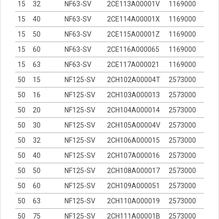
15
32
NF63-SV
2CE113A00001V
1169000
15
40
NF63-SV
2CE114A00001X
1169000
15
50
NF63-SV
2CE115A00001Z
1169000
15
60
NF63-SV
2CE116A000065
1169000
15
63
NF63-SV
2CE117A000021
1169000
50
15
NF125-SV
2CH102A00004T
2573000
50
16
NF125-SV
2CH103A000013
2573000
50
20
NF125-SV
2CH104A000014
2573000
50
30
NF125-SV
2CH105A00004V
2573000
50
32
NF125-SV
2CH106A000015
2573000
50
40
NF125-SV
2CH107A000016
2573000
50
50
NF125-SV
2CH108A000017
2573000
50
60
NF125-SV
2CH109A000051
2573000
50
63
NF125-SV
2CH110A000019
2573000
50
75
NF125-SV
2CH111A00001B
2573000