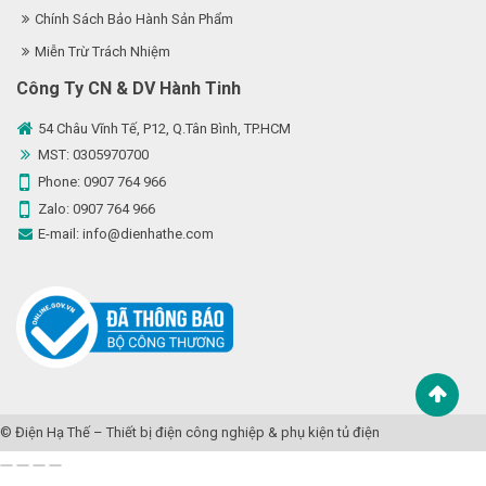
Chính Sách Bảo Hành Sản Phẩm
Miễn Trừ Trách Nhiệm
Công Ty CN & DV Hành Tinh
54 Châu Vĩnh Tế, P12, Q.Tân Bình, TP.HCM
MST: 0305970700
Phone:
0907 764 966
Zalo:
0907 764 966
E-mail:
info@dienhathe.com
©
Điện Hạ Thế
– Thiết bị điện công nghiệp & phụ kiện tủ điện