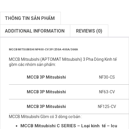
THÔNG TIN SẢN PHẨM
ADDITIONAL INFORMATION
REVIEWS (0)
MCCB MITSUBISHI NF400-CV 3P/250A-400A/36KA
MCCB
Mitsubishi
(APTOMAT Mitsubishi) 3 Pha Dòng Kinh tế
gồm các nhóm sản phẩm:
MCCB 3P Mitsubishi
NF30-CS
MCCB 3P Mitsubishi
NF63-CV
MCCB 3P Mitsubishi
NF125-CV
MCCB Mitsubishi Gồm có 3 dòng cơ bản :
MCCB Mitsubishi C SERIES – Loại kinh tế – Icu