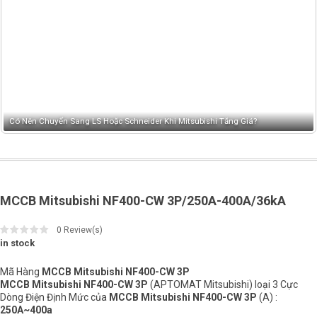
Bảng giá đầu Cos mới nhất tháng 05/2026-Tải Bảng giá Đầu Cos Mới Nhất
MCCB Mitsubishi NF400-CW 3P/250A-400A/36kA
0
Review(s)
in stock
Mã Hàng
MCCB Mitsubishi NF400-CW 3P
MCCB Mitsubishi NF400-CW 3P
(APTOMAT Mitsubishi) loại 3 Cực
Dòng Điện Định Mức của
MCCB Mitsubishi NF400-CW 3P
(A) :
250A~400a