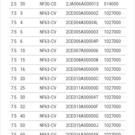
2.5
30
NF30-CS
2JA006A000013
514000
7.5
3
NF63-CV
2CE003A000002
1027000
7.5
4
NF63-CV
2CE004A00004L
1027000
7.5
5
NF63-CV
2CE005A000003
1027000
7.5
6
NF63-CV
2CE006A00004P
1027000
7.5
10
NF63-CV
2CE007A000006
1027000
7.5
15
NF63-CV
2CE008A000008
1027000
7.5
16
NF63-CV
2CE009A000009
1027000
7.5
20
NF63-CV
2CE010A00000C
1027000
7.5
25
NF63-CV
2CE011A00000D
1027000
7.5
30
NF63-CV
2CE012A00004T
1027000
7.5
32
NF63-CV
2CE013A00000F
1027000
7.5
40
NF63-CV
2CE014A00000G
1027000
7.5
50
NF63-CV
2CE015A00000J
1027000
7.5
60
NF63-CV
2CE016A00004X
1027000