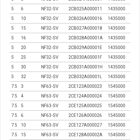
5
6
NF32-SV
2CB025A000011
1435000
5
10
NF32-SV
2CB026A000016
1435000
5
15
NF32-SV
2CB027A000018
1435000
5
16
NF32-SV
2CB028A00001A
1435000
5
20
NF32-SV
2CB029A00001E
1435000
5
25
NF32-SV
2CB030A00001F
1435000
5
30
NF32-SV
2CB031A00001H
1435000
5
32
NF32-SV
2CB032A00001L
1435000
7.5
3
NF63-SV
2CE123A000023
1545000
7.5
4
NF63-SV
2CE124A000024
1545000
7.5
5
NF63-SV
2CE125A000025
1545000
7.5
6
NF63-SV
2CE126A000026
1545000
7.5
10
NF63-SV
2CE127A000027
1545000
7.5
15
NF63-SV
2CE128A00002A
1545000