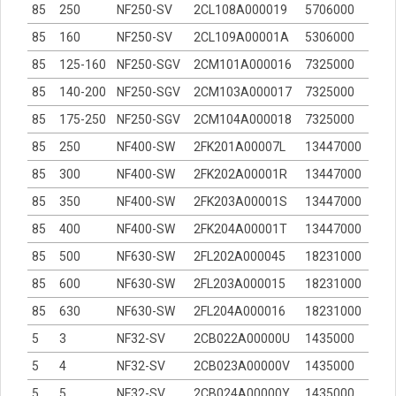
85
250
NF250-SV
2CL108A000019
5706000
85
160
NF250-SV
2CL109A00001A
5306000
85
125-160
NF250-SGV
2CM101A000016
7325000
85
140-200
NF250-SGV
2CM103A000017
7325000
85
175-250
NF250-SGV
2CM104A000018
7325000
85
250
NF400-SW
2FK201A00007L
13447000
85
300
NF400-SW
2FK202A00001R
13447000
85
350
NF400-SW
2FK203A00001S
13447000
85
400
NF400-SW
2FK204A00001T
13447000
85
500
NF630-SW
2FL202A000045
18231000
85
600
NF630-SW
2FL203A000015
18231000
85
630
NF630-SW
2FL204A000016
18231000
5
3
NF32-SV
2CB022A00000U
1435000
5
4
NF32-SV
2CB023A00000V
1435000
5
5
NF32-SV
2CB024A00000Y
1435000