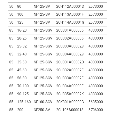
50
80
NF125-SV
2CH112A00001D
2573000
50
100
NF125-SV
2CH113A00001F
2573000
50
125
NF125-SV
2CH114A00001G
2573000
85
16-20
NF125-SGV
2CJ301A000005
4333000
85
20-25
NF125-SGV
2CJ302A000006
4333000
85
25-32
NF125-SGV
2CJ303A000028
4333000
85
32-40
NF125-SGV
2CJ304A000029
4333000
85
35-50
NF125-SGV
2CJ331A00002D
4333000
85
45-63
NF125-SGV
2CJ332A00002E
4333000
85
56-80
NF125-SGV
2CJ333A00002F
4333000
85
70-100
NF125-SGV
2CJ334A00000F
4333000
85
90-125
NF125-SGV
2CJ335A00002K
4333000
85
125-160
NF160-SGV
2CK301A00000B
5635000
85
200
NF250-SV
2CL106A000018
5706000