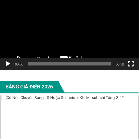
00:00
00:58
BẢNG GIÁ ĐIỆN 2026