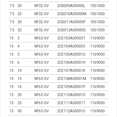
7.5
20
NF32-SV
2CB009A00000L
1051000
7.5
25
NF32-SV
2CB010A00000M
1051000
7.5
30
NF32-SV
2CB011A00000P
1051000
7.5
32
NF32-SV
2CB012A00000S
1051000
15
3
NF63-SV
2CE103A00005T
1169000
15
4
NF63-SV
2CE104A00005V
1169000
15
5
NF63-SV
2CE105A00001G
1169000
15
6
NF63-SV
2CE106A00001H
1169000
15
10
NF63-SV
2CE107A00001K
1169000
15
15
NF63-SV
2CE108A00001M
1169000
15
16
NF63-SV
2CE109A00001P
1169000
15
20
NF63-SV
2CE110A00001S
1169000
15
25
NF63-SV
2CE111A00001T
1169000
15
30
NF63-SV
2CE112A00001U
1169000