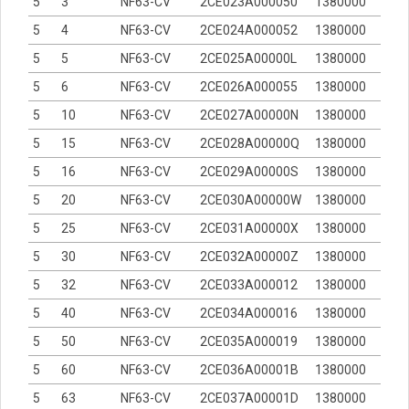
5
3
NF63-CV
2CE023A000050
1380000
5
4
NF63-CV
2CE024A000052
1380000
5
5
NF63-CV
2CE025A00000L
1380000
5
6
NF63-CV
2CE026A000055
1380000
5
10
NF63-CV
2CE027A00000N
1380000
5
15
NF63-CV
2CE028A00000Q
1380000
5
16
NF63-CV
2CE029A00000S
1380000
5
20
NF63-CV
2CE030A00000W
1380000
5
25
NF63-CV
2CE031A00000X
1380000
5
30
NF63-CV
2CE032A00000Z
1380000
5
32
NF63-CV
2CE033A000012
1380000
5
40
NF63-CV
2CE034A000016
1380000
5
50
NF63-CV
2CE035A000019
1380000
5
60
NF63-CV
2CE036A00001B
1380000
5
63
NF63-CV
2CE037A00001D
1380000