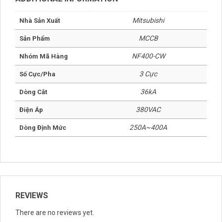
Mitsubishi
Nhà Sản Xuất
MCCB
Sản Phẩm
NF400-CW
Nhóm Mã Hàng
3 Cực
Số Cực/Pha
36kA
Dòng Cắt
380VAC
Điện Áp
250A~400A
Dòng Định Mức
REVIEWS
There are no reviews yet.