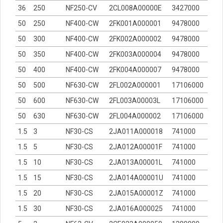
36
250
NF250-CV
2CL008A00000E
3427000
50
250
NF400-CW
2FK001A000001
9478000
50
300
NF400-CW
2FK002A000002
9478000
50
350
NF400-CW
2FK003A000004
9478000
50
400
NF400-CW
2FK004A000007
9478000
50
500
NF630-CW
2FL002A000001
17106000
50
600
NF630-CW
2FL003A00003L
17106000
50
630
NF630-CW
2FL004A000002
17106000
1.5
3
NF30-CS
2JA011A000018
741000
1.5
5
NF30-CS
2JA012A00001F
741000
1.5
10
NF30-CS
2JA013A00001L
741000
1.5
15
NF30-CS
2JA014A00001U
741000
1.5
20
NF30-CS
2JA015A00001Z
741000
1.5
30
NF30-CS
2JA016A000025
741000