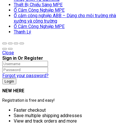
Thiết Bị Chiếu Sáng MPE
Ổ Cắm Công Nghiệp MPE
Ổ cắm công nghiệp ABB – Dùng cho môi trường nhà
xưởng và công trường
Ổ Cắm Công Nghiệp MPE
Thanh Lý
Close
Sign in Or Register
Forgot your password?
NEW HERE
Registration is free and easy!
Faster checkout
Save multiple shipping addresses
View and track orders and more