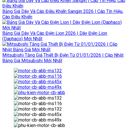
Bảng Giá Dây Và Cáp Điều Khiển Sangjin 2026 | Cáp Tín Hiệu,
Cáp Điều Khiển
Bảng Giá Dây Và Cáp Điện Lion 2026 | Dây Điện Lion
(Daphaco) Mới Nhất
Mitsubishi Tăng Giá Thiết Bị Điện Từ 01/01/2026 | Cập Nhật
Bảng Giá Mitsubishi Mới Nhất