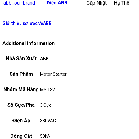
Điện ABB
Cập Nhật
Hạ Thế
Giới thiệu sơ lược vềABB
Additional information
Nhà Sản Xuất
ABB
Sản Phẩm
Motor Starter
Nhóm Mã Hàng
MS 132
Số Cực/Pha
3 Cực
Điện Áp
380VAC
Dòng Cắt
50kA