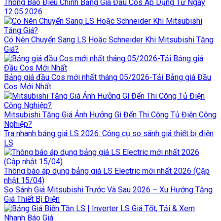
Thông Báo Điều Chỉnh Bảng Giá Đầu Cos Áp Dụng Từ Ngày
12.05.2026
Có Nên Chuyển Sang LS Hoặc Schneider Khi Mitsubishi Tăng
Giá?
Bảng giá đầu Cos mới nhất tháng 05/2026-Tải Bảng giá Đầu
Cos Mới Nhất
Mitsubishi Tăng Giá Ảnh Hưởng Gì Đến Thi Công Tủ Điện Công
Nghiệp?
Tra nhanh bảng giá LS 2026: Công cụ so sánh giá thiết bị điện
LS
Thông báo áp dụng bảng giá LS Electric mới nhất 2026 (Cập
nhật 15/04)
So Sánh Giá Mitsubishi Trước Và Sau 2026 – Xu Hướng Tăng
Giá Thiết Bị Điện