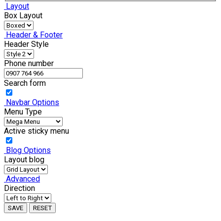
Layout
Box Layout
Header & Footer
Header Style
Phone number
Search form
Navbar Options
Menu Type
Active sticky menu
Blog Options
Layout blog
Advanced
Direction
SAVE
RESET