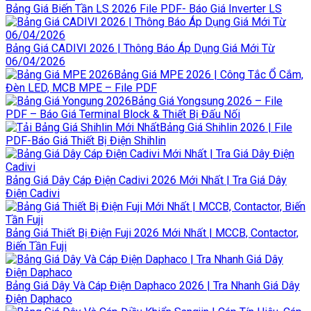
Bảng Giá Biến Tần LS 2026 File PDF- Báo Giá Inverter LS
Bảng Giá CADIVI 2026 | Thông Báo Áp Dụng Giá Mới Từ
06/04/2026
Bảng Giá MPE 2026 | Công Tắc Ổ Cắm,
Đèn LED, MCB MPE – File PDF
Bảng Giá Yongsung 2026 – File
PDF – Báo Giá Terminal Block & Thiết Bị Đấu Nối
Bảng Giá Shihlin 2026 | File
PDF-Báo Giá Thiết Bị Điện Shihlin
Bảng Giá Dây Cáp Điện Cadivi 2026 Mới Nhất | Tra Giá Dây
Điện Cadivi
Bảng Giá Thiết Bị Điện Fuji 2026 Mới Nhất | MCCB, Contactor,
Biến Tần Fuji
Bảng Giá Dây Và Cáp Điện Daphaco 2026 | Tra Nhanh Giá Dây
Điện Daphaco