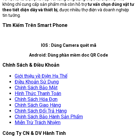
không chỉ cung cấp sản phẩm mà còn hỗ trợ
tư vấn chọn đúng vật tư
theo tiết diện dây và thiết bị
, được nhiều thợ điện và doanh nghiệp
tin tưởng.
Tìm Kiếm Trên Smart Phone
IOS : Dùng Camera quét mã
Android: Dùng phần mềm doc QR Code
Chính Sách & Điều Khoản
Giới thiệu về Điện Hạ Thế
Điều Khoản Sử Dụng
Chính Sách Bảo Mật
Hình Thức Thanh Toán
Chính Sách Hóa Đơn
Chính Sách Giao Hàng
Chính Sách Đổi Trả Hàng
Chính Sách Bảo Hành Sản Phẩm
Miễn Trừ Trách Nhiệm
Công Ty CN & DV Hành Tinh