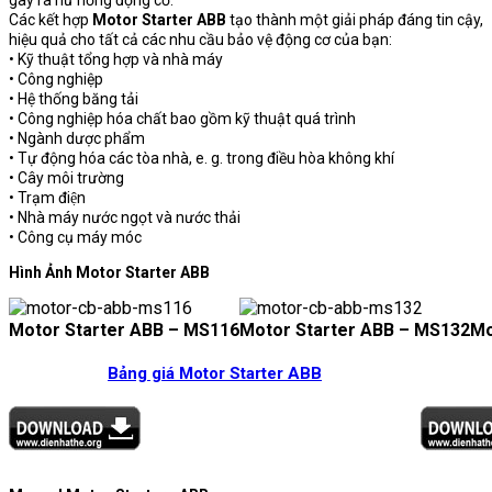
Các kết hợp
Motor Starter ABB
tạo thành một giải pháp đáng tin cậy,
hiệu quả cho tất cả các nhu cầu bảo vệ động cơ của bạn:
• Kỹ thuật tổng hợp và nhà máy
• Công nghiệp
• Hệ thống băng tải
• Công nghiệp hóa chất bao gồm kỹ thuật quá trình
• Ngành dược phẩm
• Tự động hóa các tòa nhà, e. g. trong điều hòa không khí
• Cây môi trường
• Trạm điện
• Nhà máy nước ngọt và nước thải
• Công cụ máy móc
Hình Ảnh Motor Starter ABB
Motor Starter ABB – MS116
Motor Starter ABB – MS132
Mo
Bảng giá Motor Starter ABB