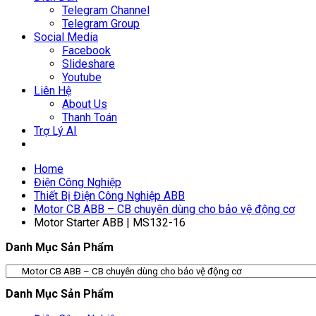
Telegram Channel
Telegram Group
Social Media
Facebook
Slideshare
Youtube
Liên Hệ
About Us
Thanh Toán
Trợ Lý AI
Home
Điện Công Nghiệp
Thiết Bị Điện Công Nghiệp ABB
Motor CB ABB – CB chuyên dùng cho bảo vệ động cơ
Motor Starter ABB | MS132-16
Danh Mục Sản Phẩm
Danh Mục Sản Phẩm