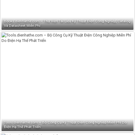
Books.dienhathe.com – Thư Viện Tài Liệu Kỹ Thuật Điện Công Nghiệp, Catalog
Và Datasheet Miễn Phí
Tools.dienhathe.com – Bộ Công Cụ Kỹ Thuật Điện Công Nghiệp Miễn Phí Do
Điện Hạ Thế Phát Triển