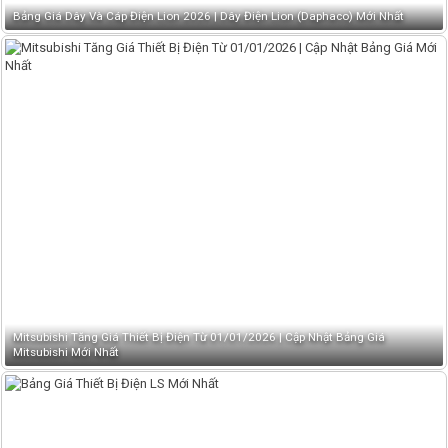
Bảng Giá Dây Và Cáp Điện Lion 2026 | Dây Điện Lion (Daphaco) Mới Nhất
Mitsubishi Tăng Giá Thiết Bị Điện Từ 01/01/2026 | Cập Nhật Bảng Giá
Mitsubishi Mới Nhất