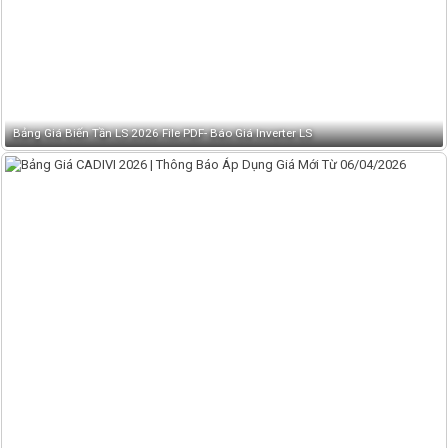
Bảng Giá Biến Tần LS 2026 File PDF- Báo Giá Inverter LS