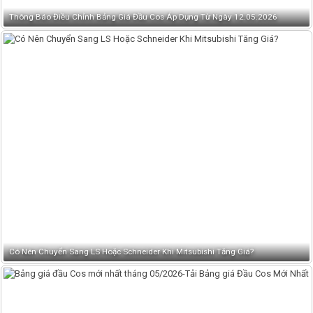
Thông Báo Điều Chỉnh Bảng Giá Đầu Cos Áp Dụng Từ Ngày 12.05.2026
Có Nên Chuyển Sang LS Hoặc Schneider Khi Mitsubishi Tăng Giá?