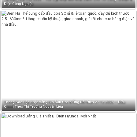
Điện Công Nghiệp
Thông Báo Cập Nhật Bảng Giá Đầu Cos & Ống Nối Điện 27.12.2026 – Điều
Chỉnh Theo Thị Trường Nguyên Liệu