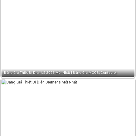
Bảng Giá Thiết Bị Điện LS 2026 Mới Nhất | Bảng Giá MCCB, Contactor