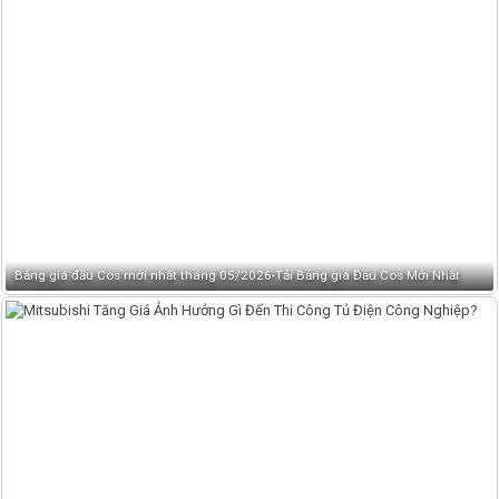
Bảng giá đầu Cos mới nhất tháng 05/2026-Tải Bảng giá Đầu Cos Mới Nhất