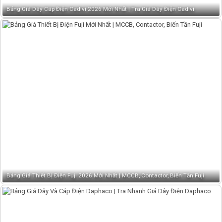
Bảng Giá Dây Cáp Điện Cadivi 2026 Mới Nhất | Tra Giá Dây Điện Cadivi
Bảng Giá Thiết Bị Điện Fuji 2026 Mới Nhất | MCCB, Contactor, Biến Tần Fuji