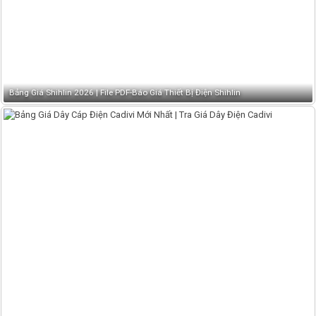
Bảng Giá Shihlin 2026 | File PDF-Báo Giá Thiết Bị Điện Shihlin