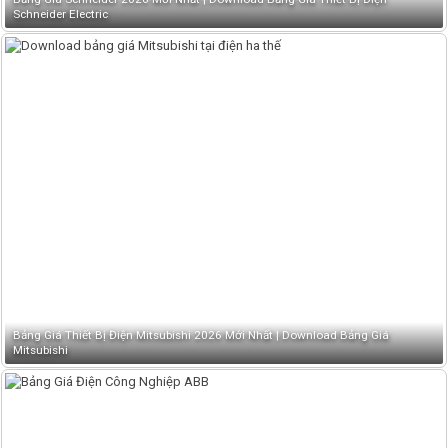
Schneider Electric
Bảng Giá Thiết Bị Điện Mitsubishi 2026 Mới Nhất | Download Bảng Giá
Mitsubishi