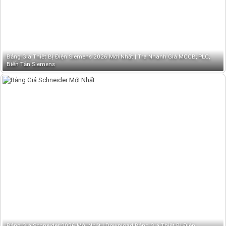
Bảng Giá Thiết Bị Điện Siemens 2026 Mới Nhất | Tra Nhanh Giá MCCB, PLC,
Biến Tần Siemens
Bảng Giá Schneider 2026 Mới Nhất | Download Bảng Giá Thiết Bị Điện