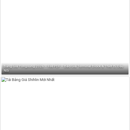
Bảng Giá Yongsung 2026 – File PDF – Báo Giá Terminal Block & Thiết Bị Đấu
Nối