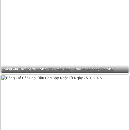
Bảng Giá Thiết Bị Điện ABB 2026 Mới Nhất – Download Bảng Giá ABB