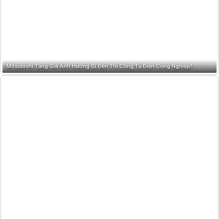
Mitsubishi Tăng Giá Ảnh Hưởng Gì Đến Thi Công Tủ Điện Công Nghiệp?