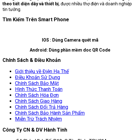
theo tiết diện dây và thiết bị
, được nhiều thợ điện và doanh nghiệp
tin tưởng.
Tìm Kiếm Trên Smart Phone
IOS : Dùng Camera quét mã
Android: Dùng phần mềm doc QR Code
Chính Sách & Điều Khoản
Giới thiệu về Điện Hạ Thế
Điều Khoản Sử Dụng
Chính Sách Bảo Mật
Hình Thức Thanh Toán
Chính Sách Hóa Đơn
Chính Sách Giao Hàng
Chính Sách Đổi Trả Hàng
Chính Sách Bảo Hành Sản Phẩm
Miễn Trừ Trách Nhiệm
Công Ty CN & DV Hành Tinh