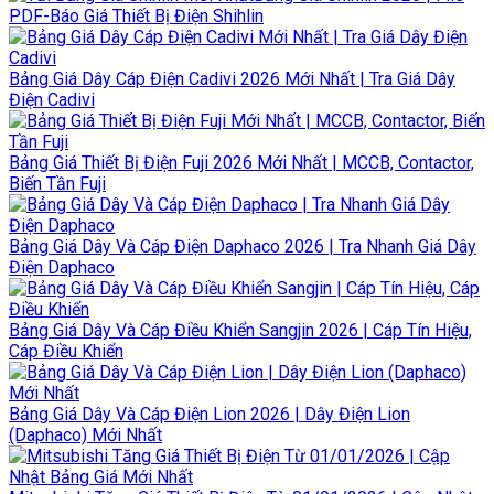
PDF-Báo Giá Thiết Bị Điện Shihlin
Bảng Giá Dây Cáp Điện Cadivi 2026 Mới Nhất | Tra Giá Dây
Điện Cadivi
Bảng Giá Thiết Bị Điện Fuji 2026 Mới Nhất | MCCB, Contactor,
Biến Tần Fuji
Bảng Giá Dây Và Cáp Điện Daphaco 2026 | Tra Nhanh Giá Dây
Điện Daphaco
Bảng Giá Dây Và Cáp Điều Khiển Sangjin 2026 | Cáp Tín Hiệu,
Cáp Điều Khiển
Bảng Giá Dây Và Cáp Điện Lion 2026 | Dây Điện Lion
(Daphaco) Mới Nhất