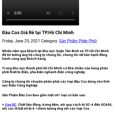
Đầu Cos Giá Rẻ tại TP.Hồ Chí Minh
Friday, June 25, 2021
Category:
Sản Phẩm Phân Phối
Nhiếu năm qua khách tại khu vực Quận Tân Bình và TP.Hồ Chí Minh
đã tin tưởng ủng hộ công ty chúng tôi, chung tôi rất hân hạnh đồng
hành cùng quý khách hàng.
Trong khu vực thành phố Hồ Chí Minh có khá nhiều của hàng phân
phối thiết bị điện, phụ kiện nghành điện công nghiệp.
Công ty chúng tôi chuyên phân phối các loại đầu Cos dùng cho lĩnh
vực Điện Công Nghiệp.
Sản Phẩm Đầu Cos Bao gồm một s61 loại cơ bản sau:
+
Cos SC
: Chất liệu đồng, tráng kẽm, với quy cách từ SC-4 đến SC400,
với các lỗ bắt vít từ 4-16mm tương ứng với các loại Cos.