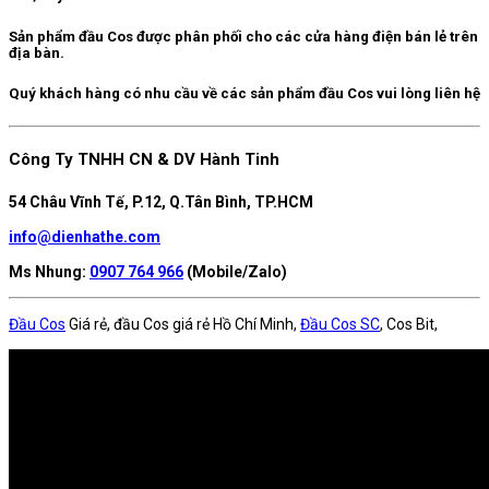
Sản phẩm đầu Cos được phân phối cho các cửa hàng điện bán lẻ trên
địa bàn.
Quý khách hàng có nhu cầu về các sản phẩm đầu Cos vui lòng liên hệ
Công Ty TNHH CN & DV Hành Tinh
54 Châu Vĩnh Tế, P.12, Q.Tân Bình, TP.HCM
info@dienhathe.com
Ms Nhung:
0907 764 966
(Mobile/Zalo)
Đầu Cos
Giá rẻ, đầu Cos giá rẻ Hồ Chí Minh,
Đầu Cos SC
, Cos Bit,