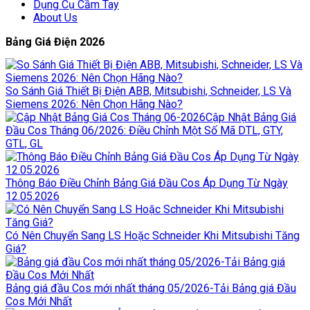
Dụng Cụ Cầm Tay
About Us
Bảng Giá Điện 2026
So Sánh Giá Thiết Bị Điện ABB, Mitsubishi, Schneider, LS Và
Siemens 2026: Nên Chọn Hãng Nào?
Cập Nhật Bảng Giá
Đầu Cos Tháng 06/2026: Điều Chỉnh Một Số Mã DTL, GTY,
GTL, GL
Thông Báo Điều Chỉnh Bảng Giá Đầu Cos Áp Dụng Từ Ngày
12.05.2026
Có Nên Chuyển Sang LS Hoặc Schneider Khi Mitsubishi Tăng
Giá?
Bảng giá đầu Cos mới nhất tháng 05/2026-Tải Bảng giá Đầu
Cos Mới Nhất