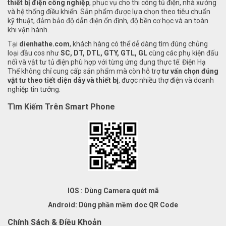
thiết bị điện công nghiệp
, phục vụ cho thi công tủ điện, nhà xưởng
và hệ thống điều khiển. Sản phẩm được lựa chọn theo tiêu chuẩn
kỹ thuật, đảm bảo độ dẫn điện ổn định, độ bền cơ học và an toàn
khi vận hành.
Tại
dienhathe.com
, khách hàng có thể dễ dàng tìm đúng chủng
loại đầu cos như
SC, DT, DTL, GTY, GTL, GL
cùng các phụ kiện đấu
nối và vật tư tủ điện phù hợp với từng ứng dụng thực tế. Điện Hạ
Thế không chỉ cung cấp sản phẩm mà còn hỗ trợ
tư vấn chọn đúng
vật tư theo tiết diện dây và thiết bị
, được nhiều thợ điện và doanh
nghiệp tin tưởng.
Tìm Kiếm Trên Smart Phone
IOS : Dùng Camera quét mã
Android: Dùng phần mềm doc QR Code
Chính Sách & Điều Khoản