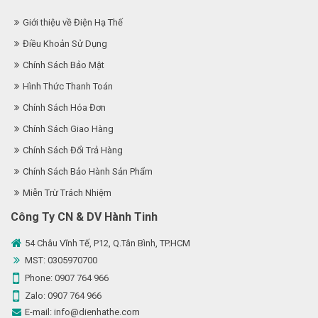
Giới thiệu về Điện Hạ Thế
Điều Khoản Sử Dụng
Chính Sách Bảo Mật
Hình Thức Thanh Toán
Chính Sách Hóa Đơn
Chính Sách Giao Hàng
Chính Sách Đổi Trả Hàng
Chính Sách Bảo Hành Sản Phẩm
Miễn Trừ Trách Nhiệm
Công Ty CN & DV Hành Tinh
54 Châu Vĩnh Tế, P12, Q.Tân Bình, TP.HCM
MST: 0305970700
Phone:
0907 764 966
Zalo:
0907 764 966
E-mail:
info@dienhathe.com