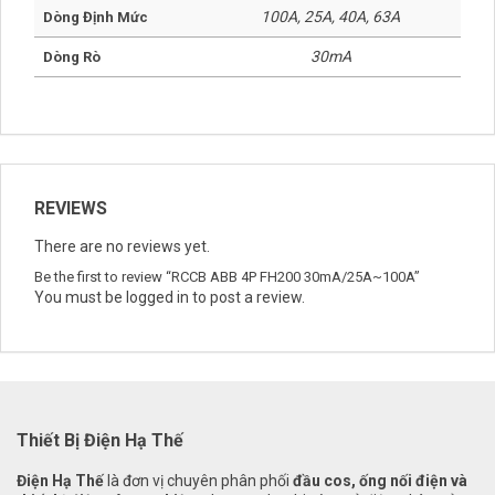
100A, 25A, 40A, 63A
Dòng Định Mức
30mA
Dòng Rò
REVIEWS
There are no reviews yet.
Be the first to review “RCCB ABB 4P FH200 30mA/25A~100A”
You must be
logged in
to post a review.
Thiết Bị Điện Hạ Thế
Điện Hạ Thế
là đơn vị chuyên phân phối
đầu cos, ống nối điện và