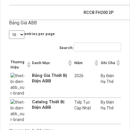
RCCB FH200 2P
Bảng Giá ABB
entries per page
Search:
Thương
Danh Mục
Năm
Ghi Chú
Hiệu
Bảng Giá Thiết Bị
2026
By Điện
Điện ABB
Hạ Thế
Catalog Thiết Bị
Tiếp Tục
By Điện
Điện ABB
Cập Nhật
Hạ Thế