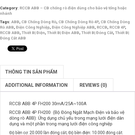
Category:
RCCB ABB – CB chống rò điện dùng cho bảo vệ tổng hoặc
nhánh
Tags:
ABB
,
CB Chống Dòng Rò
,
CB Chống Dòng Rò 4P
,
CB Chống Dòng
Rò ABB
,
Điện Công Nghiệp
,
Điện Công Nghiệp ABB
,
RCCB
,
RCCB 4P
,
RCCB ABB
,
Thiết Bị Điện
,
Thiết Bị Điện ABB
,
Thiết Bị Đóng Cắt
,
Thiết Bị
Đóng Cắt ABB
THÔNG TIN SẢN PHẨM
ADDITIONAL INFORMATION
REVIEWS (0)
RCCB ABB 4P FH200 30mA/25A~100A
RCCB ABB 4P FH200
(Bộ Đóng Ngắt Mạch Điện và bảo vệ
dòng rò ABB): Ứng dụng chủ yếu trong mạng lưới điện dân
dụng và một phần trong mạng lưới điện công nghiệp
Độ bền cơ: 20.000 lần đóng cắt; Độ bền điện: 10.000 đóng cắt.