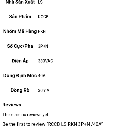
Nhà Sản Xuất
LS
Sản Phẩm
RCCB
Nhóm Mã Hàng
RKN
Số Cực/Pha
3P+N
Điện Áp
380VAC
Dòng Định Mức
40A
Dòng Rò
30mA
Reviews
There are no reviews yet.
Be the first to review “RCCB LS RKN 3P+N /40A”