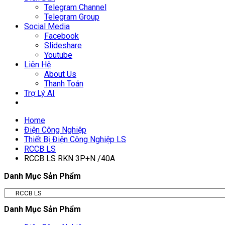
Telegram Channel
Telegram Group
Social Media
Facebook
Slideshare
Youtube
Liên Hệ
About Us
Thanh Toán
Trợ Lý AI
Home
Điện Công Nghiệp
Thiết Bị Điện Công Nghiệp LS
RCCB LS
RCCB LS RKN 3P+N /40A
Danh Mục Sản Phẩm
Danh Mục Sản Phẩm