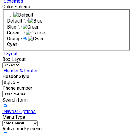
Schemes
Color Scheme
Default
Blue
Green
Orange
Cyan
Layout
Box Layout
Header & Footer
Header Style
Phone number
Search form
Navbar Options
Menu Type
Active sticky menu