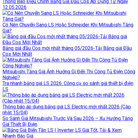
Thông Báo Điều Chỉnh Bảng Giá Đầu Cos Áp Dụng Từ Ngày
12.05.2026
Có Nên Chuyển Sang LS Hoặc Schneider Khi Mitsubishi Tăng
Giá?
Bảng giá đầu Cos mới nhất tháng 05/2026-Tải Bảng giá Đầu
Cos Mới Nhất
Mitsubishi Tăng Giá Ảnh Hưởng Gì Đến Thi Công Tủ Điện Công
Nghiệp?
Tra nhanh bảng giá LS 2026: Công cụ so sánh giá thiết bị điện
LS
Thông báo áp dụng bảng giá LS Electric mới nhất 2026 (Cập
nhật 15/04)
So Sánh Giá Mitsubishi Trước Và Sau 2026 – Xu Hướng Tăng
Giá Thiết Bị Điện