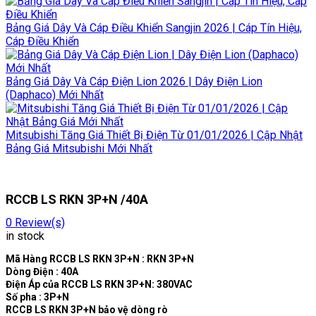
Bảng Giá Dây Và Cáp Điều Khiển Sangjin 2026 | Cáp Tín Hiệu,
Cáp Điều Khiển
Bảng Giá Dây Và Cáp Điện Lion 2026 | Dây Điện Lion
(Daphaco) Mới Nhất
Mitsubishi Tăng Giá Thiết Bị Điện Từ 01/01/2026 | Cập Nhật
Bảng Giá Mitsubishi Mới Nhất
RCCB LS RKN 3P+N /40A
0
Review(s)
in stock
Mã Hàng RCCB LS RKN 3P+N : RKN 3P+N
Dòng Điện : 40A
Điện Áp của RCCB LS RKN 3P+N: 380VAC
Số pha : 3P+N
RCCB LS RKN 3P+N bảo vệ dòng rò