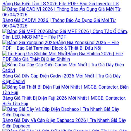
Bảng Giá Biến Tần LS 2026 File PDF- Báo Giá Inverter LS
Bảng Giá CADIVI 2026 | Thông Báo Áp Dụng Giá Mới Từ
06/04/2026
Bảng Giá MPE 2026 | Công Tắc Ổ Cắm,
Đèn LED, MCB MPE – File PDF
Bảng Giá Yongsung 2026 – File
PDF – Báo Giá Terminal Block & Thiết Bị Đấu Nối
Bảng Giá Shihlin 2026 | File
PDF-Báo Giá Thiết Bị Điện Shihlin
Bảng Giá Dây Cáp Điện Cadivi 2026 Mới Nhất | Tra Giá Dây
Điện Cadivi
Bảng Giá Thiết Bị Điện Fuji 2026 Mới Nhất | MCCB, Contactor,
Biến Tần Fuji
Bảng Giá Dây Và Cáp Điện Daphaco 2026 | Tra Nhanh Giá Dây
Điện Daphaco