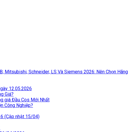
BB, Mitsubishi, Schneider, LS Và Siemens 2026: Nên Chọn Hãng
Ngày 12.05.2026
ng Giá?
ng giá Đầu Cos Mới Nhất
iện Công Nghiệp?
26 (Cập nhật 15/04)
S