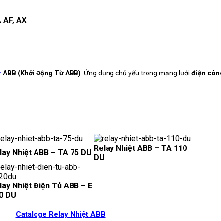
 AF, AX
r
ABB (Khởi Động Từ ABB)
:Ứng dụng chủ yếu trong mạng lưới
điện côn
Relay Nhiệt ABB – TA 110
lay Nhiệt ABB – TA 75 DU
DU
lay Nhiệt Điện Tủ ABB – E
0 DU
Cataloge Relay Nhiệt ABB