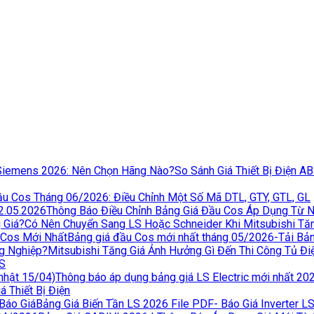
So Sánh Giá Thiết Bị Điện A
u Cos Tháng 06/2026: Điều Chỉnh Một Số Mã DTL, GTY, GTL, GL
Thông Báo Điều Chỉnh Bảng Giá Đầu Cos Áp Dụng Từ 
Có Nên Chuyển Sang LS Hoặc Schneider Khi Mitsubishi Tă
Bảng giá đầu Cos mới nhất tháng 05/2026-Tải Bả
Mitsubishi Tăng Giá Ảnh Hưởng Gì Đến Thi Công Tủ Đ
LS
Thông báo áp dụng bảng giá LS Electric mới nhất 20
 Thiết Bị Điện
Bảng Giá Biến Tần LS 2026 File PDF- Báo Giá Inverter L