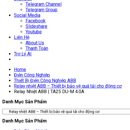
Telegram Channel
Telegram Group
Social Media
Facebook
Slideshare
Youtube
Liên Hệ
About Us
Thanh Toán
Trợ Lý AI
Home
Điện Công Nghiệp
Thiết Bị Điện Công Nghiệp ABB
Relay nhiệt ABB – Thiết bị bảo vệ quá tải cho động cơ
Relay Nhiệt ABB | TA25 DU-M 4.0A
Danh Mục Sản Phẩm
Danh Mục Sản Phẩm