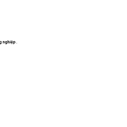
g nghiệp .