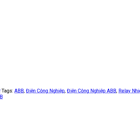
ơ
Tags:
ABB
,
Điện Công Nghiệp
,
Điện Công Nghiệp ABB
,
Relay Nhi
BB