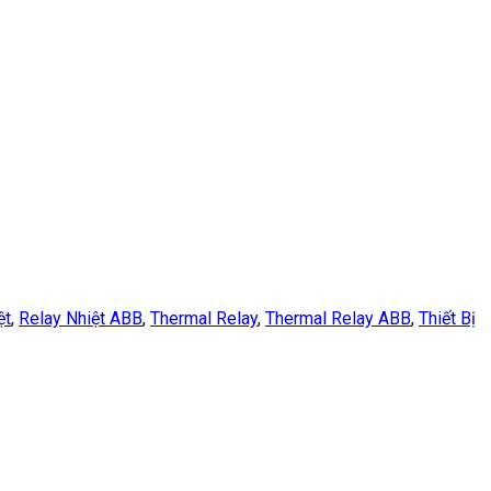
ệt
,
Relay Nhiệt ABB
,
Thermal Relay
,
Thermal Relay ABB
,
Thiết Bị