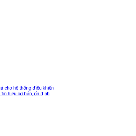
uả cho hệ thống điều khiển
tín hiệu cơ bản, ổn định