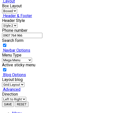
Layout
Box Layout
Header & Footer
Header Style
Phone number
Search form
Navbar Options
Menu Type
Active sticky menu
Blog Options
Layout blog
Advanced
Direction
SAVE
RESET