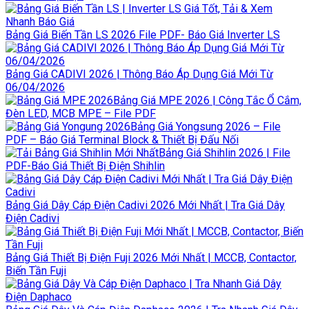
Bảng Giá Biến Tần LS 2026 File PDF- Báo Giá Inverter LS
Bảng Giá CADIVI 2026 | Thông Báo Áp Dụng Giá Mới Từ
06/04/2026
Bảng Giá MPE 2026 | Công Tắc Ổ Cắm,
Đèn LED, MCB MPE – File PDF
Bảng Giá Yongsung 2026 – File
PDF – Báo Giá Terminal Block & Thiết Bị Đấu Nối
Bảng Giá Shihlin 2026 | File
PDF-Báo Giá Thiết Bị Điện Shihlin
Bảng Giá Dây Cáp Điện Cadivi 2026 Mới Nhất | Tra Giá Dây
Điện Cadivi
Bảng Giá Thiết Bị Điện Fuji 2026 Mới Nhất | MCCB, Contactor,
Biến Tần Fuji