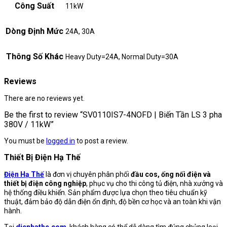
Công Suất
11kW
Dòng Định Mức
24A, 30A
Thông Số Khác
Heavy Duty=24A, Normal Duty=30A
Reviews
There are no reviews yet.
Be the first to review “SV0110IS7-4NOFD | Biến Tần LS 3 pha
380V / 11kW”
You must be
logged in
to post a review.
Thiết Bị Điện Hạ Thế
Điện Hạ Thế
là đơn vị chuyên phân phối
đầu cos, ống nối điện và
thiết bị điện công nghiệp
, phục vụ cho thi công tủ điện, nhà xưởng và
hệ thống điều khiển. Sản phẩm được lựa chọn theo tiêu chuẩn kỹ
thuật, đảm bảo độ dẫn điện ổn định, độ bền cơ học và an toàn khi vận
hành.