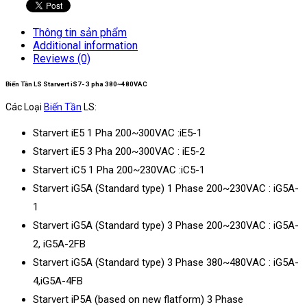
Thông tin sản phẩm
Additional information
Reviews (0)
Biến Tần LS Starvert iS7- 3 pha 380~480VAC
Các Loại
Biến Tần
LS:
Starvert iE5 1 Pha 200~300VAC :iE5-1
Starvert iE5 3 Pha 200~300VAC : iE5-2
Starvert iC5 1 Pha 200~230VAC :iC5-1
Starvert iG5A (Standard type) 1 Phase 200~230VAC : iG5A-
1
Starvert iG5A (Standard type) 3 Phase 200~230VAC : iG5A-
2, iG5A-2FB
Starvert iG5A (Standard type) 3 Phase 380~480VAC : iG5A-
4,iG5A-4FB
Starvert iP5A (based on new flatform) 3 Phase