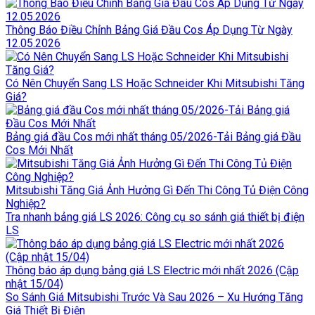
Thông Báo Điều Chỉnh Bảng Giá Đầu Cos Áp Dụng Từ Ngày
12.05.2026
Có Nên Chuyển Sang LS Hoặc Schneider Khi Mitsubishi Tăng
Giá?
Bảng giá đầu Cos mới nhất tháng 05/2026-Tải Bảng giá Đầu
Cos Mới Nhất
Mitsubishi Tăng Giá Ảnh Hưởng Gì Đến Thi Công Tủ Điện Công
Nghiệp?
Tra nhanh bảng giá LS 2026: Công cụ so sánh giá thiết bị điện
LS
Thông báo áp dụng bảng giá LS Electric mới nhất 2026 (Cập
nhật 15/04)
So Sánh Giá Mitsubishi Trước Và Sau 2026 – Xu Hướng Tăng
Giá Thiết Bị Điện