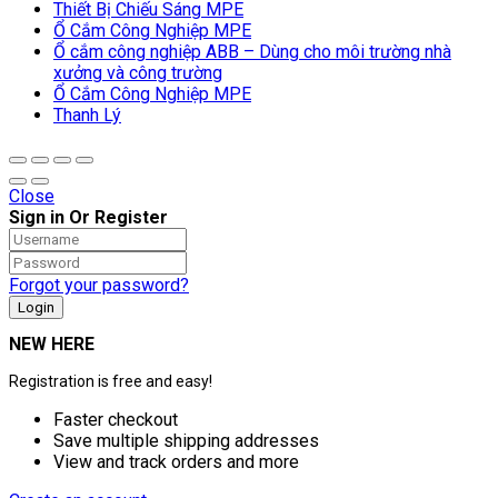
Thiết Bị Chiếu Sáng MPE
Ổ Cắm Công Nghiệp MPE
Ổ cắm công nghiệp ABB – Dùng cho môi trường nhà
xưởng và công trường
Ổ Cắm Công Nghiệp MPE
Thanh Lý
Close
Sign in Or Register
Forgot your password?
NEW HERE
Registration is free and easy!
Faster checkout
Save multiple shipping addresses
View and track orders and more