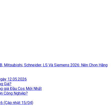
BB, Mitsubishi, Schneider, LS Và Siemens 2026: Nên Chọn Hãng
Ngày 12.05.2026
ng Giá?
ng giá Đầu Cos Mới Nhất
iện Công Nghiệp?
26 (Cập nhật 15/04)