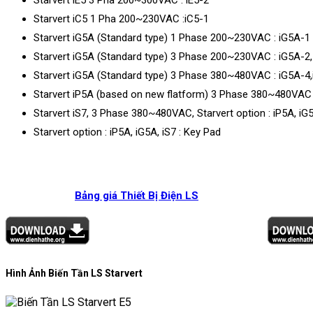
Starvert iC5 1 Pha 200~230VAC :iC5-1
Starvert iG5A (Standard type) 1 Phase 200~230VAC : iG5A-1
Starvert iG5A (Standard type) 3 Phase 200~230VAC : iG5A-2
Starvert iG5A (Standard type) 3 Phase 380~480VAC : iG5A-4
Starvert iP5A (based on new flatform) 3 Phase 380~480VAC 
Starvert iS7, 3 Phase 380~480VAC, Starvert option : iP5A, iG5
Starvert option : iP5A, iG5A, iS7 : Key Pad
Bảng giá Thiết Bị Điện LS
Hình Ảnh Biến Tần LS Starvert