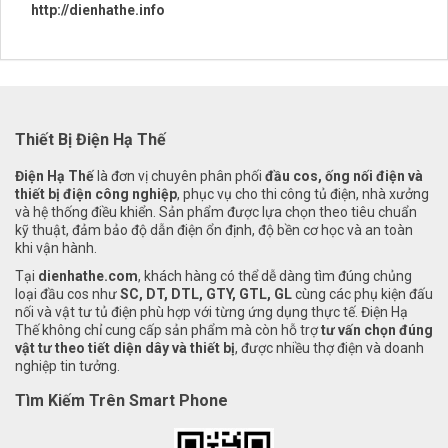
http://dienhathe.info
Thiết Bị Điện Hạ Thế
Điện Hạ Thế
là đơn vị chuyên phân phối
đầu cos, ống nối điện và
thiết bị điện công nghiệp
, phục vụ cho thi công tủ điện, nhà xưởng
và hệ thống điều khiển. Sản phẩm được lựa chọn theo tiêu chuẩn
kỹ thuật, đảm bảo độ dẫn điện ổn định, độ bền cơ học và an toàn
khi vận hành.
Tại
dienhathe.com
, khách hàng có thể dễ dàng tìm đúng chủng
loại đầu cos như
SC, DT, DTL, GTY, GTL, GL
cùng các phụ kiện đấu
nối và vật tư tủ điện phù hợp với từng ứng dụng thực tế. Điện Hạ
Thế không chỉ cung cấp sản phẩm mà còn hỗ trợ
tư vấn chọn đúng
vật tư theo tiết diện dây và thiết bị
, được nhiều thợ điện và doanh
nghiệp tin tưởng.
Tìm Kiếm Trên Smart Phone