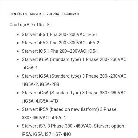
BIẾN TẦN LS STARVERT IS7- 3 PHA 380~480VAC
Các Loại
Biến Tần
LS:
Starvert iE5 1 Pha 200~300VAC :iE5-1
Starvert iE5 3 Pha 200~300VAC : iE5-2
Starvert iC5 1 Pha 200~230VAC :iC5-1
Starvert iG5A (Standard type) 1 Phase 200~230VAC
: iG5A-1
Starvert iG5A (Standard type) 3 Phase 200~230VAC
: iG5A-2, iG5A-2FB
Starvert iG5A (Standard type) 3 Phase 380~480VAC
: iG5A-4,iG5A-4FB
Starvert iP5A (based on new flatform) 3 Phase
380~480VAC : iP5A-4
Starvert iS7, 3 Phase 380~480VAC, Starvert option :
iP5A, iG5A, iS7 : iS7-4NO