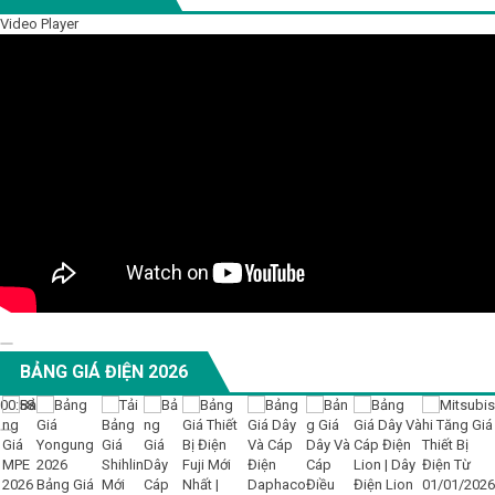
Video Player
00:00
BẢNG GIÁ ĐIỆN 2026
00:00
00:58
Bảng Giá