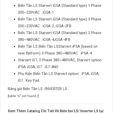
Biến Tần LS Starvert iG5A (Standard type) 1 Phase
200~230VAC : iG5A-1
Biến Tần LS Starvert iG5A (Standard type) 3 Phase
200~230VAC : iG5A-2, iG5A-2FB
Biến Tần LS Starvert iG5A (Standard type) 3 Phase
380~480VAC : iG5A-4,iG5A-4FB
Biến Tần LS Biến Tần LSStarvert iP5A (based on
new flatform) 3 Phase 380~480VAC : iP5A-4
Starvert iS7, 3 Phase 380~480VAC, Starvert option :
iP5A, iG5A, iS7 : iS7-4NO
Phụ Kiện Biến Tần LS Starvert option : iP5A, iG5A,
iS7 : Key Pad
Bảng giá Biến Tần LS /INVERTER LS :
[table “6” not found /]
Xem Thêm Catalog Chi Tiết Về Biến tần LS/ Inverter LS tại: