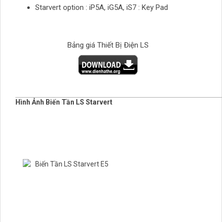
Starvert option : iP5A, iG5A, iS7 : Key Pad
Bảng giá Thiết Bị Điện LS
Hình Ảnh Biến Tần LS Starvert