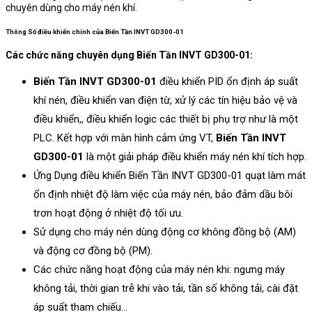
chuyên dùng cho máy nén khí.
Thông Số điều khiển chính của Biến Tần INVT GD300-01
Các chức năng chuyên dụng Biến Tần INVT GD300-01:
Biến Tần INVT GD300-01
điều khiển PID ổn định áp suất
khí nén, điều khiển van điện từ, xử lý các tín hiệu bảo vệ và
điều khiển,, điều khiển logic các thiết bị phụ trợ như là một
PLC. Kết hợp với màn hình cảm ứng VT,
Biến Tần INVT
GD300-01
là một giải pháp điều khiển máy nén khí tích hợp.
Ứng Dụng điều khiển Biến Tần INVT GD300-01 quạt làm mát
ổn định nhiệt độ làm việc của máy nén, bảo đảm dầu bôi
trơn hoạt động ở nhiệt độ tối ưu.
Sử dụng cho máy nén dùng động cơ không đồng bộ (AM)
và động cơ đồng bộ (PM).
Các chức năng hoạt động của máy nén khi: ngưng máy
không tải, thời gian trễ khi vào tải, tần số không tải, cài đặt
áp suất tham chiếu…