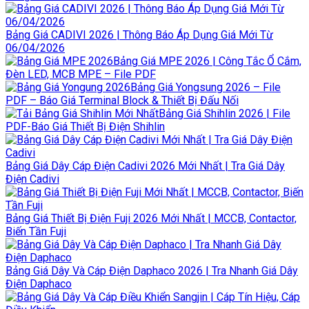
Bảng Giá CADIVI 2026 | Thông Báo Áp Dụng Giá Mới Từ
06/04/2026
Bảng Giá MPE 2026 | Công Tắc Ổ Cắm,
Đèn LED, MCB MPE – File PDF
Bảng Giá Yongsung 2026 – File
PDF – Báo Giá Terminal Block & Thiết Bị Đấu Nối
Bảng Giá Shihlin 2026 | File
PDF-Báo Giá Thiết Bị Điện Shihlin
Bảng Giá Dây Cáp Điện Cadivi 2026 Mới Nhất | Tra Giá Dây
Điện Cadivi
Bảng Giá Thiết Bị Điện Fuji 2026 Mới Nhất | MCCB, Contactor,
Biến Tần Fuji
Bảng Giá Dây Và Cáp Điện Daphaco 2026 | Tra Nhanh Giá Dây
Điện Daphaco