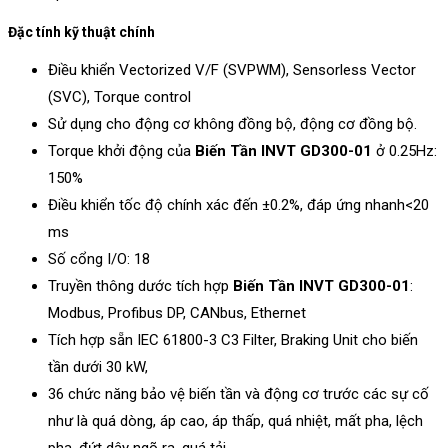
Đặc tính kỹ thuật chính
Điều khiển Vectorized V/F (SVPWM), Sensorless Vector
(SVC), Torque control
Sử dụng cho động cơ không đồng bộ, động cơ đồng bộ.
Torque khởi động của
Biến Tần INVT GD300-01
ở 0.25Hz:
150%
Điều khiển tốc độ chính xác đến ±0.2%, đáp ứng nhanh<20
ms
Số cổng I/O: 18
Truyền thông dước tích hợp
Biến Tần INVT GD300-01
:
Modbus, Profibus DP, CANbus, Ethernet
Tích hợp sẵn IEC 61800-3 C3 Filter, Braking Unit cho biến
tần dưới 30 kW,
36 chức năng bảo vệ biến tần và động cơ trước các sự cố
như là quá dòng, áp cao, áp thấp, quá nhiệt, mất pha, lệch