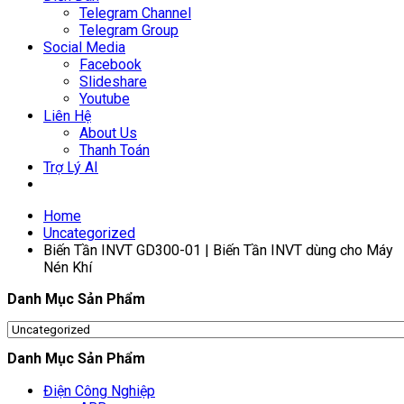
Telegram Channel
Telegram Group
Social Media
Facebook
Slideshare
Youtube
Liên Hệ
About Us
Thanh Toán
Trợ Lý AI
Home
Uncategorized
Biến Tần INVT GD300-01 | Biến Tần INVT dùng cho Máy
Nén Khí
Danh Mục Sản Phẩm
Danh Mục Sản Phẩm
Điện Công Nghiệp