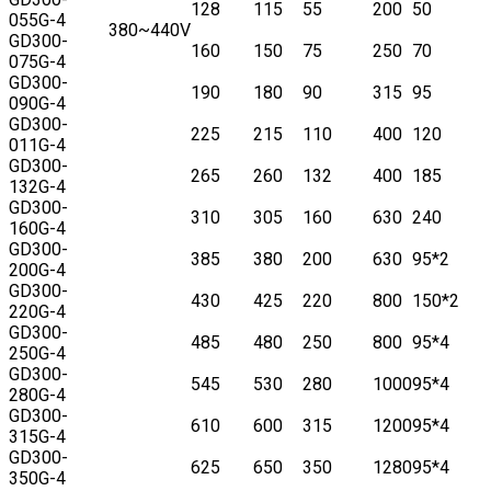
128
115
55
200
50
055G-4
380~440V
GD300-
160
150
75
250
70
075G-4
GD300-
190
180
90
315
95
090G-4
GD300-
225
215
110
400
120
011G-4
GD300-
265
260
132
400
185
132G-4
GD300-
310
305
160
630
240
160G-4
GD300-
385
380
200
630
95*2
200G-4
GD300-
430
425
220
800
150*2
220G-4
GD300-
485
480
250
800
95*4
250G-4
GD300-
545
530
280
1000
95*4
280G-4
GD300-
610
600
315
1200
95*4
315G-4
GD300-
625
650
350
1280
95*4
350G-4