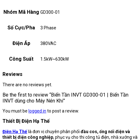
Nhóm Mã Hàng
GD300-01
Số Cực/Pha
3 Phase
Điện Áp
380VAC
Công Suất
1.5kW~630kW
Reviews
There are no reviews yet.
Be the first to review “Biến Tần INVT GD300-01 | Biến Tần
INVT dùng cho Máy Nén Khí”
You must be
logged in
to post a review.
Thiết Bị Điện Hạ Thế
Điện Hạ Thế
là đơn vị chuyên phân phối
đầu cos, ống nối điện và
thiết bị điện công nghiệp
, phục vụ cho thi công tủ điện, nhà xưởng và