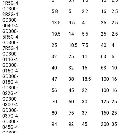
5
3.7
1.5
16
2.5
1R5G-4
GD300-
5.8
5
2.2
16
2.5
2R2G-4
GD300-
13.5
9.5
4
25
2.5
004G-4
GD300-
19.5
14
5.5
25
2.5
5R5G-4
GD300-
25
18.5
7.5
40
4
7R5G-4
GD300-
32
25
11
63
6
011G-4
GD300-
40
32
15
63
10
015G-4
GD300-
47
38
18.5
100
16
018G-4
GD300-
56
45
22
100
16
022G-4
GD300-
70
60
30
125
25
030G-4
GD300-
80
75
37
160
25
037G-4
GD300-
94
92
45
200
35
045G-4
GD300-