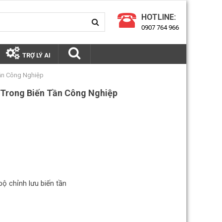
HOTLINE:
0907 764 966
TRỢ LÝ AI
Tần Công Nghiệp
 Trong Biến Tần Công Nghiệp
bộ chỉnh lưu biến tần