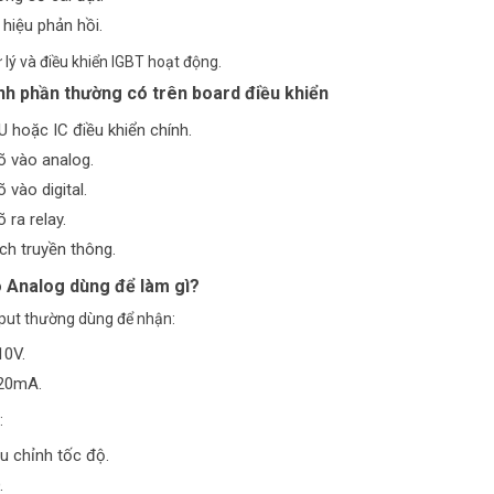
 hiệu phản hồi.
 lý và điều khiển IGBT hoạt động.
nh phần thường có trên board điều khiển
 hoặc IC điều khiển chính.
õ vào analog.
 vào digital.
 ra relay.
h truyền thông.
 Analog dùng để làm gì?
put thường dùng để nhận:
10V.
20mA.
:
u chỉnh tốc độ.
.