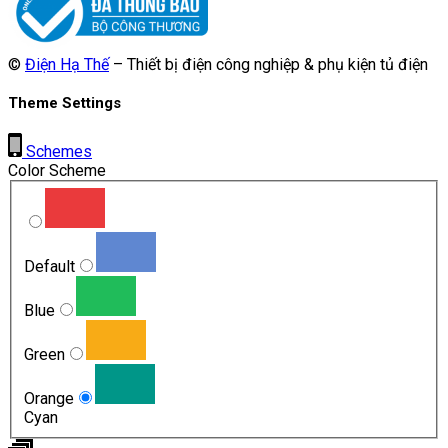
©
Điện Hạ Thế
– Thiết bị điện công nghiệp & phụ kiện tủ điện
Theme Settings
Schemes
Color Scheme
Default
Blue
Green
Orange
Cyan