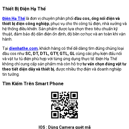
Thiết Bị Điện Hạ Thế
Điện Hạ Thế
là đơn vị chuyên phân phối
đầu cos, ống nối điện và
thiết bị điện công nghiệp
, phục vụ cho thi công tủ điện, nhà xưởng và
hệ thống điều khiển. Sản phẩm được lựa chọn theo tiêu chuẩn kỹ
thuật, đảm bảo độ dẫn điện ổn định, độ bền cơ học và an toàn khi vận
hành.
Tại
dienhathe.com
, khách hàng có thể dễ dàng tìm đúng chủng loại
đầu cos như
SC, DT, DTL, GTY, GTL, GL
cùng các phụ kiện đấu nối
và vật tư tủ điện phù hợp với từng ứng dụng thực tế. Điện Hạ Thế
không chỉ cung cấp sản phẩm mà còn hỗ trợ
tư vấn chọn đúng vật tư
theo tiết diện dây và thiết bị
, được nhiều thợ điện và doanh nghiệp
tin tưởng.
Tìm Kiếm Trên Smart Phone
IOS : Dùng Camera quét mã