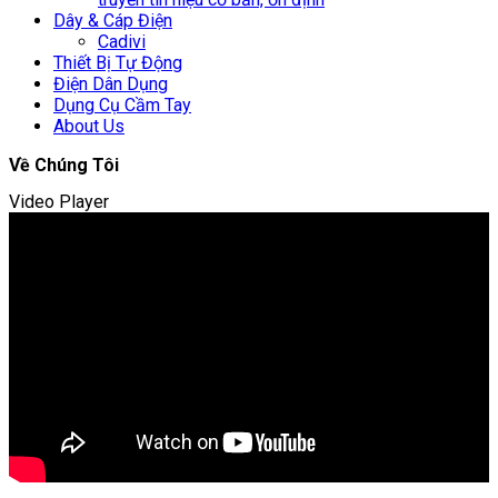
Dây & Cáp Điện
Cadivi
Thiết Bị Tự Động
Điện Dân Dụng
Dụng Cụ Cầm Tay
About Us
Về Chúng Tôi
Video Player