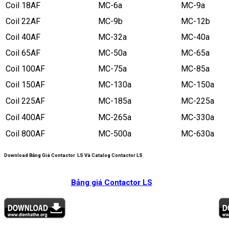
Coil 18AF
MC-6a
MC-9a
Coil 22AF
MC-9b
MC-12b
Coil 40AF
MC-32a
MC-40a
Coil 65AF
MC-50a
MC-65a
Coil 100AF
MC-75a
MC-85a
Coil 150AF
MC-130a
MC-150a
Coil 225AF
MC-185a
MC-225a
Coil 400AF
MC-265a
MC-330a
Coil 800AF
MC-500a
MC-630a
Download Bảng Giá Contactor LS Và Catalog Contactor LS
Bảng giá Contactor LS