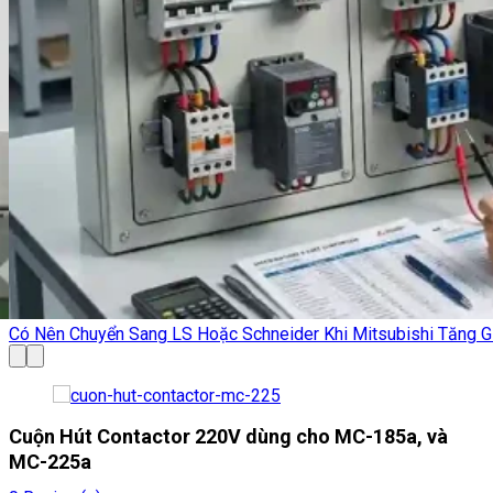
Bảng giá đầu Cos mới nhất tháng 05/2026-Tải Bảng giá Đầu C
Cuộn Hút Contactor 220V dùng cho MC-185a, và
MC-225a