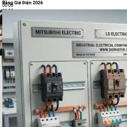
Bảng Giá Điện 2026
00:00
00:00
00:58