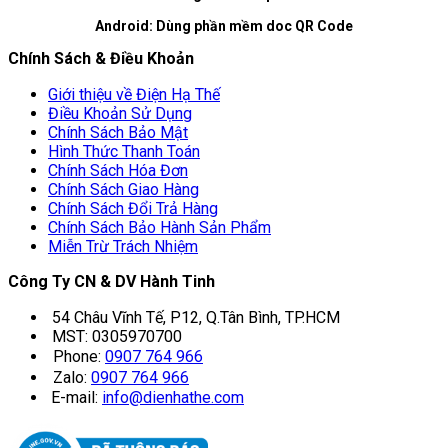
Android: Dùng phần mềm doc QR Code
Chính Sách & Điều Khoản
Giới thiệu về Điện Hạ Thế
Điều Khoản Sử Dụng
Chính Sách Bảo Mật
Hình Thức Thanh Toán
Chính Sách Hóa Đơn
Chính Sách Giao Hàng
Chính Sách Đổi Trả Hàng
Chính Sách Bảo Hành Sản Phẩm
Miễn Trừ Trách Nhiệm
Công Ty CN & DV Hành Tinh
54 Châu Vĩnh Tế, P12, Q.Tân Bình, TP.HCM
MST: 0305970700
Phone:
0907 764 966
Zalo:
0907 764 966
E-mail:
info@dienhathe.com