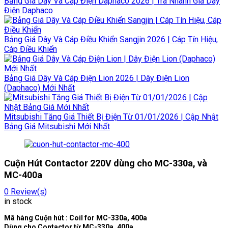
Bảng Giá Dây Và Cáp Điện Daphaco 2026 | Tra Nhanh Giá Dây
Điện Daphaco
Bảng Giá Dây Và Cáp Điều Khiển Sangjin 2026 | Cáp Tín Hiệu,
Cáp Điều Khiển
Bảng Giá Dây Và Cáp Điện Lion 2026 | Dây Điện Lion
(Daphaco) Mới Nhất
Mitsubishi Tăng Giá Thiết Bị Điện Từ 01/01/2026 | Cập Nhật
Bảng Giá Mitsubishi Mới Nhất
Cuộn Hút Contactor 220V dùng cho MC-330a, và
MC-400a
0
Review(s)
in stock
Mã hàng Cuộn hút : Coil for MC-330a, 400a
Dùng cho Contactor từ MC-330a, 400a