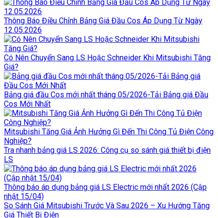
Thông Báo Điều Chỉnh Bảng Giá Đầu Cos Áp Dụng Từ Ngày
12.05.2026
Có Nên Chuyển Sang LS Hoặc Schneider Khi Mitsubishi Tăng
Giá?
Bảng giá đầu Cos mới nhất tháng 05/2026-Tải Bảng giá Đầu
Cos Mới Nhất
Mitsubishi Tăng Giá Ảnh Hưởng Gì Đến Thi Công Tủ Điện Công
Nghiệp?
Tra nhanh bảng giá LS 2026: Công cụ so sánh giá thiết bị điện
LS
Thông báo áp dụng bảng giá LS Electric mới nhất 2026 (Cập
nhật 15/04)
So Sánh Giá Mitsubishi Trước Và Sau 2026 – Xu Hướng Tăng
Giá Thiết Bị Điện