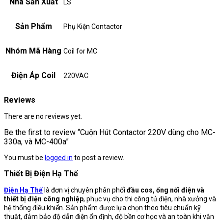
Nhà Sản Xuất
LS
Sản Phẩm
Phụ Kiện Contactor
Nhóm Mã Hàng
Coil for MC
Điện Áp Coil
220VAC
Reviews
There are no reviews yet.
Be the first to review “Cuộn Hút Contactor 220V dùng cho MC-
330a, và MC-400a”
You must be
logged in
to post a review.
Thiết Bị Điện Hạ Thế
Điện Hạ Thế
là đơn vị chuyên phân phối
đầu cos, ống nối điện và
thiết bị điện công nghiệp
, phục vụ cho thi công tủ điện, nhà xưởng và
hệ thống điều khiển. Sản phẩm được lựa chọn theo tiêu chuẩn kỹ
thuật, đảm bảo độ dẫn điện ổn định, độ bền cơ học và an toàn khi vận