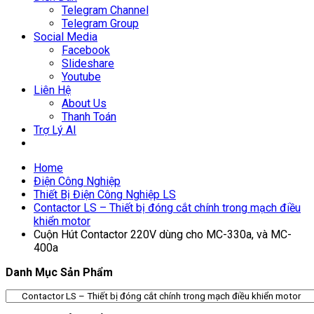
Telegram Channel
Telegram Group
Social Media
Facebook
Slideshare
Youtube
Liên Hệ
About Us
Thanh Toán
Trợ Lý AI
Home
Điện Công Nghiệp
Thiết Bị Điện Công Nghiệp LS
Contactor LS – Thiết bị đóng cắt chính trong mạch điều
khiển motor
Cuộn Hút Contactor 220V dùng cho MC-330a, và MC-
400a
Danh Mục Sản Phẩm