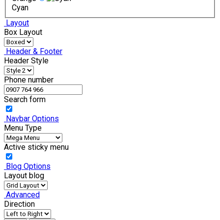
Cyan
Layout
Box Layout
Header & Footer
Header Style
Phone number
Search form
Navbar Options
Menu Type
Active sticky menu
Blog Options
Layout blog
Advanced
Direction