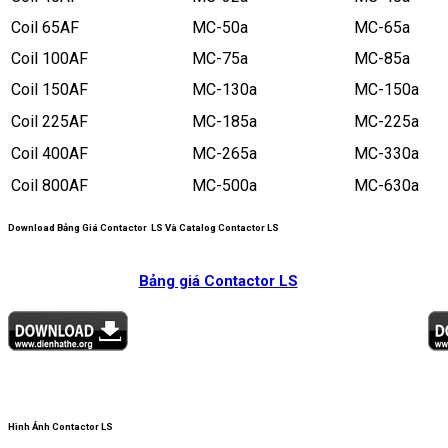
Coil 65AF
MC-50a
MC-65a
Coil 100AF
MC-75a
MC-85a
Coil 150AF
MC-130a
MC-150a
Coil 225AF
MC-185a
MC-225a
Coil 400AF
MC-265a
MC-330a
Coil 800AF
MC-500a
MC-630a
Download Bảng Giá Contactor LS Và Catalog Contactor LS
Bảng giá Contactor LS
Hình Ảnh Contactor LS