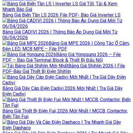
Bảng Giá Biến Tần LS 2026 File PDF- Báo Giá Inverter LS
Bảng Giá CADIVI 2026 | Thông Báo Áp Dụng Giá Mới Từ
06/04/2026
Bảng Giá MPE 2026 | Công Tắc Ổ Cắm,
Đèn LED, MCB MPE – File PDF
Bảng Giá Yongsung 2026 – File
PDF – Báo Giá Terminal Block & Thiết Bị Đấu Nối
Bảng Giá Shihlin 2026 | File
PDF-Báo Giá Thiết Bị Điện Shihlin
Bảng Giá Dây Cáp Điện Cadivi 2026 Mới Nhất | Tra Giá Dây
Điện Cadivi
Bảng Giá Thiết Bị Điện Fuji 2026 Mới Nhất | MCCB, Contactor,
Biến Tần Fuji