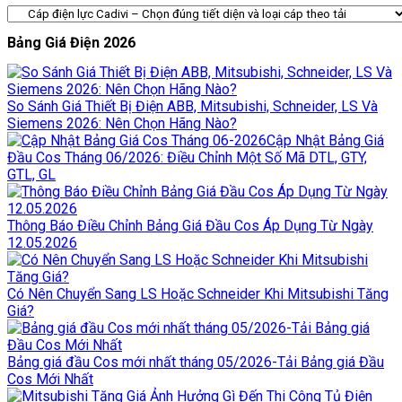
Bảng Giá Điện 2026
So Sánh Giá Thiết Bị Điện ABB, Mitsubishi, Schneider, LS Và
Siemens 2026: Nên Chọn Hãng Nào?
Cập Nhật Bảng Giá
Đầu Cos Tháng 06/2026: Điều Chỉnh Một Số Mã DTL, GTY,
GTL, GL
Thông Báo Điều Chỉnh Bảng Giá Đầu Cos Áp Dụng Từ Ngày
12.05.2026
Có Nên Chuyển Sang LS Hoặc Schneider Khi Mitsubishi Tăng
Giá?
Bảng giá đầu Cos mới nhất tháng 05/2026-Tải Bảng giá Đầu
Cos Mới Nhất