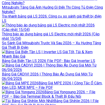
Mitsubishi Tăng Giá Ảnh Hưởng Gì Đến Thi Công Tủ Điện Công
Nghiệp?
Tra nhanh bảng giá LS 2026: Công cụ so sánh giá thiết bị điện
LS
Thông báo áp dụng bảng giá LS Electric mới nhất 2026 (Cập
nhật 15/04)
So Sánh Giá Mitsubishi Trước Và Sau 2026 – Xu Hướng Tăng
Giá Thiết Bị Điện
Bảng Giá Biến Tần LS 2026 File PDF- Báo Giá Inverter LS
Bảng Giá CADIVI 2026 | Thông Báo Áp Dụng Giá Mới Từ
06/04/2026
Bảng Giá MPE 2026 | Công Tắc Ổ Cắm,
Đèn LED, MCB MPE – File PDF
Bảng Giá Yongsung 2026 – File
PDF – Báo Giá Terminal Block & Thiết Bị Đấu Nối
Bảng Giá Shihlin 2026 | File