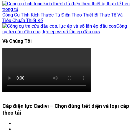
Công Cụ Tính Kích Thước Tủ Điện Theo Thiết Bị Thực Tế Và
Tiêu Chuẩn Thiết Kế
Công
cụ tra cứu đầu cos, lực ép và số lần ép đầu cos
Về Chúng Tôi
Cáp điện lực Cadivi – Chọn đúng tiết diện và loại cáp
theo tải