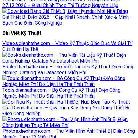
27.12.2026 – Điều Chỉnh Theo Thị Trường Nguyên Liệu
Bảng
Giá Thiết Bị Điện 2026 – Cập Nhật Nhanh, Chính Xác & Minh
Bạch Cho Điện Công Nghiệp
Bài Viết Kỹ Thuật
Videos.dienhathe.com – Video Kỹ Thuật, Giáo Dục Và Giải Trí
Của Điện Hạ Thế
Books.dienhathe.com – Thư Viện Tài Liệu Kỹ Thuật Điện Công
Nghiệp, Catalog Và Datasheet Miễn Phí
Tools.dienhathe.com – Bộ Công Cụ Kỹ Thuật Điện Công
Nghiệp Miễn Phí Do Điện Hạ Thế Phát Triển
Đội Ngũ Biên Tập Kỹ Thuật
Của Dienhathe.com – Quy Trình Xây Dựng Nội Dung Thiết Bị
Điện Công Nghiệp
Photos.dienhathe.com – Thư Viện Hình Ảnh Thiết Bị Điện Công
Nghiệp Thực Tế Miễn Phí