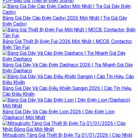
PDF-Báo Giá Thiết Bị Điện Shihlin
Bảng Giá Dây Cáp Điện Cadivi 2026 Mới Nhất | Tra Giá Dây
Điện Cadivi
Bảng Giá Thiết Bị Điện Fuji 2026 Mới Nhất | MCCB, Contactor,
Biến Tần Fuji
Bảng Giá Dây Và Cáp Điện Daphaco 2026 | Tra Nhanh Giá Dây
Điện Daphaco
Bảng Giá Dây Và Cáp Điều Khiển Sangjin 2026 | Cáp Tín Hiệu,
Cáp Điều Khiển
Bảng Giá Dây Và Cáp Điện Lion 2026 | Dây Điện Lion
(Daphaco) Mới Nhất
Mitsubishi Tăng Giá Thiết Bị Điện Từ 01/01/2026 | Cập Nhật