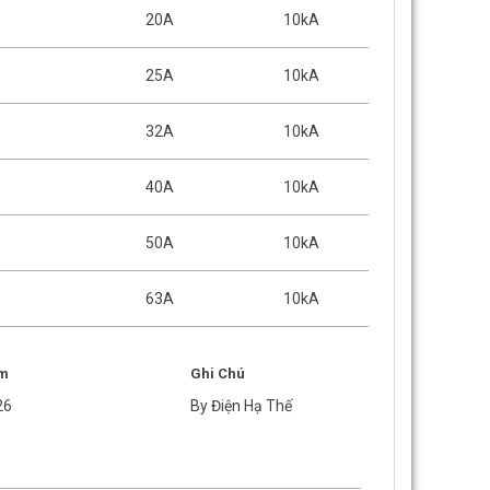
20A
10kA
25A
10kA
32A
10kA
40A
10kA
50A
10kA
63A
10kA
m
Ghi Chú
26
By Điện Hạ Thế