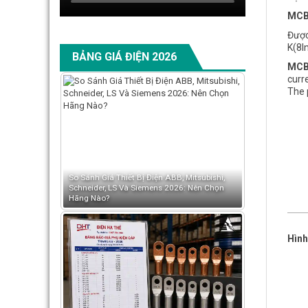
MCB
Được
K(8l
BẢNG GIÁ ĐIỆN 2026
MCB
curre
The 
So Sánh Giá Thiết Bị Điện ABB, Mitsubishi,
Schneider, LS Và Siemens 2026: Nên Chọn
Hãng Nào?
Hình