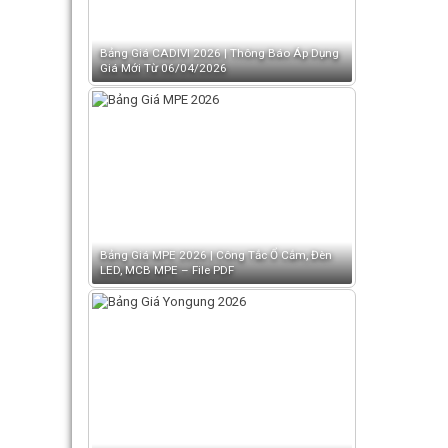
Bảng Giá CADIVI 2026 | Thông Báo Áp Dụng
Giá Mới Từ 06/04/2026
Bảng Giá MPE 2026 | Công Tắc Ổ Cắm, Đèn
LED, MCB MPE – File PDF