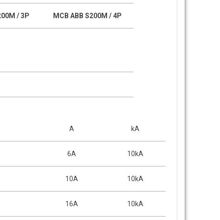
00M / 3P
MCB ABB S200M / 4P
A
kA
6A
10kA
10A
10kA
16A
10kA