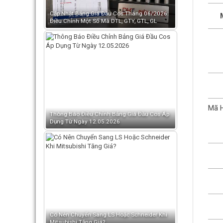
Cập Nhật Bảng Giá Đầu Cos Tháng 06/2026:
Điều Chỉnh Một Số Mã DTL, GTY, GTL, GL
Mã 
Thông Báo Điều Chỉnh Bảng Giá Đầu Cos Áp
Dụng Từ Ngày 12.05.2026
Có Nên Chuyển Sang LS Hoặc Schneider Khi
Mitsubishi Tăng Giá?