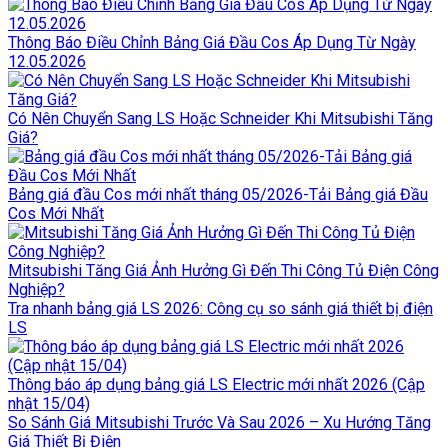
Thông Báo Điều Chỉnh Bảng Giá Đầu Cos Áp Dụng Từ Ngày
12.05.2026
Có Nên Chuyển Sang LS Hoặc Schneider Khi Mitsubishi Tăng
Giá?
Bảng giá đầu Cos mới nhất tháng 05/2026-Tải Bảng giá Đầu
Cos Mới Nhất
Mitsubishi Tăng Giá Ảnh Hưởng Gì Đến Thi Công Tủ Điện Công
Nghiệp?
Tra nhanh bảng giá LS 2026: Công cụ so sánh giá thiết bị điện
LS
Thông báo áp dụng bảng giá LS Electric mới nhất 2026 (Cập
nhật 15/04)
So Sánh Giá Mitsubishi Trước Và Sau 2026 – Xu Hướng Tăng
Giá Thiết Bị Điện