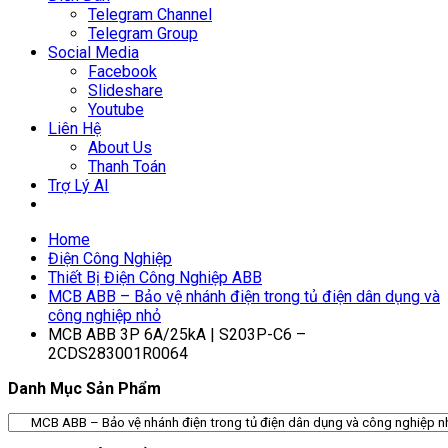
Telegram Channel
Telegram Group
Social Media
Facebook
Slideshare
Youtube
Liên Hệ
About Us
Thanh Toán
Trợ Lý AI
Home
Điện Công Nghiệp
Thiết Bị Điện Công Nghiệp ABB
MCB ABB – Bảo vệ nhánh điện trong tủ điện dân dụng và
công nghiệp nhỏ
MCB ABB 3P 6A/25kA | S203P-C6 –
2CDS283001R0064
Danh Mục Sản Phẩm