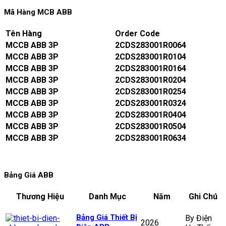
Mã Hàng MCB ABB
Tên Hàng
Order Code
MCCB ABB 3P
2CDS283001R0064
MCCB ABB 3P
2CDS283001R0104
MCCB ABB 3P
2CDS283001R0164
MCCB ABB 3P
2CDS283001R0204
MCCB ABB 3P
2CDS283001R0254
MCCB ABB 3P
2CDS283001R0324
MCCB ABB 3P
2CDS283001R0404
MCCB ABB 3P
2CDS283001R0504
MCCB ABB 3P
2CDS283001R0634
Bảng Giá ABB
Thương Hiệu
Danh Mục
Năm
Ghi Chú
Bảng Giá Thiết Bị
By Điện
2026