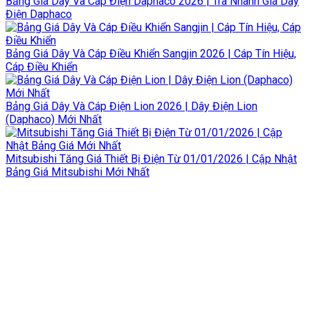
Bảng Giá Dây Và Cáp Điện Daphaco 2026 | Tra Nhanh Giá Dây
Điện Daphaco
Bảng Giá Dây Và Cáp Điều Khiển Sangjin 2026 | Cáp Tín Hiệu,
Cáp Điều Khiển
Bảng Giá Dây Và Cáp Điện Lion 2026 | Dây Điện Lion
(Daphaco) Mới Nhất
Mitsubishi Tăng Giá Thiết Bị Điện Từ 01/01/2026 | Cập Nhật
Bảng Giá Mitsubishi Mới Nhất