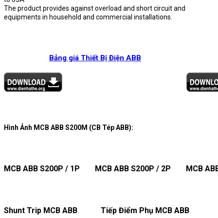
The product provides against overload and short circuit and
equipments in household and commercial installations.
Bảng giá Thiết Bị Điện ABB
Hình Ảnh MCB ABB S200M (CB Tép ABB):
MCB ABB S200P / 1P
MCB ABB S200P / 2P
MCB ABB
Shunt Trip MCB ABB
Tiếp Điểm Phụ MCB ABB