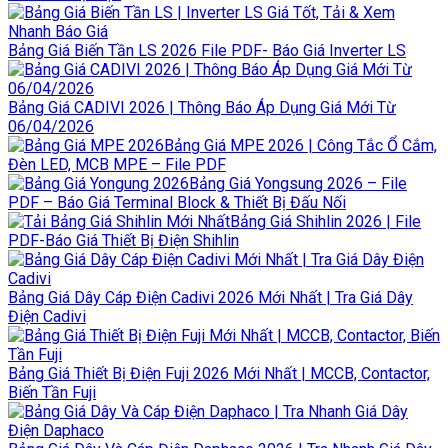
Bảng Giá Biến Tần LS 2026 File PDF- Báo Giá Inverter LS
Bảng Giá CADIVI 2026 | Thông Báo Áp Dụng Giá Mới Từ
06/04/2026
Bảng Giá MPE 2026 | Công Tắc Ổ Cắm,
Đèn LED, MCB MPE – File PDF
Bảng Giá Yongsung 2026 – File
PDF – Báo Giá Terminal Block & Thiết Bị Đấu Nối
Bảng Giá Shihlin 2026 | File
PDF-Báo Giá Thiết Bị Điện Shihlin
Bảng Giá Dây Cáp Điện Cadivi 2026 Mới Nhất | Tra Giá Dây
Điện Cadivi
Bảng Giá Thiết Bị Điện Fuji 2026 Mới Nhất | MCCB, Contactor,
Biến Tần Fuji