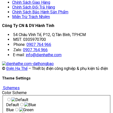
Chính Sách Giao Hàng
Chính Sách Đổi Trả Hàng
Chính Sách Bảo Hành Sản Phẩm
Miễn Trừ Trách Nhiệm
Công Ty CN & DV Hành Tinh
54 Châu Vĩnh Tế, P12, Q.Tân Bình, TP.HCM
MST: 0305970700
Phone:
0907 764 966
Zalo:
0907 764 966
E-mail:
info@dienhathe.com
©
Điện Hạ Thế
– Thiết bị điện công nghiệp & phụ kiện tủ điện
Theme Settings
Schemes
Color Scheme
Default
Blue