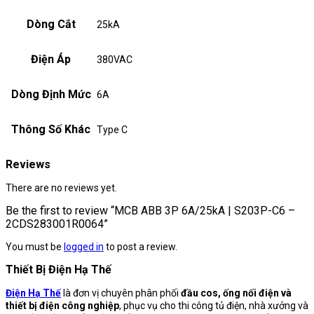
Dòng Cắt
25kA
Điện Áp
380VAC
Dòng Định Mức
6A
Thông Số Khác
Type C
Reviews
There are no reviews yet.
Be the first to review “MCB ABB 3P 6A/25kA | S203P-C6 –
2CDS283001R0064”
You must be
logged in
to post a review.
Thiết Bị Điện Hạ Thế
Điện Hạ Thế
là đơn vị chuyên phân phối
đầu cos, ống nối điện và
thiết bị điện công nghiệp
, phục vụ cho thi công tủ điện, nhà xưởng và