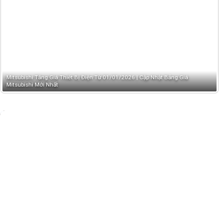
Mitsubishi Tăng Giá Thiết Bị Điện Từ 01/01/2026 | Cập Nhật Bảng Giá
Mitsubishi Mới Nhất