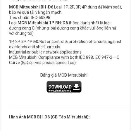
MCB Mitsubishi BH-D6
Loại 1P, 2P, 3P, 4P dùng để kiểm soát,
bảo vệ quá tải và ngắn mạch.
Tiêu chuẩn IEC-60898
Loại
MCB Mitsubishi 1P BH-D6
thông dụng nhất là loại
đường cong C.(những loại đường cong khác vui lòng liên hậ
với chúng tôi)
1P, 2P, 3P, 4P MCBs for control & protection of circuits against
overloads and short-circuits
Industrial or public network applications
MCB Mitsubishi Compliance with both IEC 898, IEC 947-2 – C
Curve (B,D curves please consult us)
Bảng giá MCB Mitsubishi
Hình Ảnh MCB BH-D6 (CB Tép Mitsubishi):