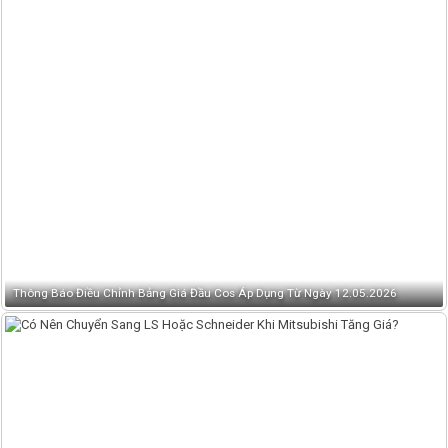
Thông Báo Điều Chỉnh Bảng Giá Đầu Cos Áp Dụng Từ Ngày 12.05.2026