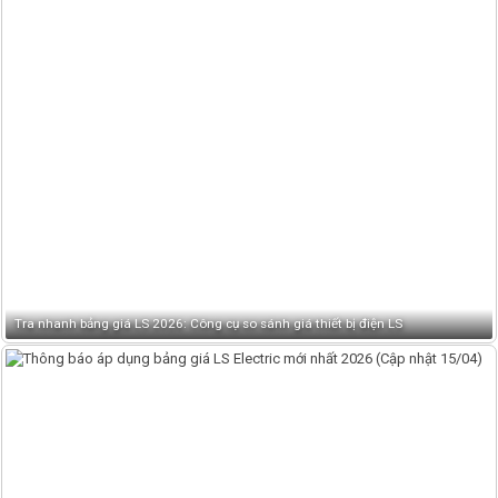
Tra nhanh bảng giá LS 2026: Công cụ so sánh giá thiết bị điện LS