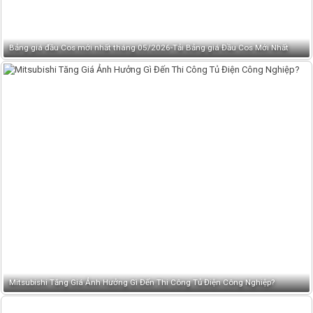
Bảng giá đầu Cos mới nhất tháng 05/2026-Tải Bảng giá Đầu Cos Mới Nhất
Mitsubishi Tăng Giá Ảnh Hưởng Gì Đến Thi Công Tủ Điện Công Nghiệp?