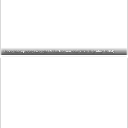
Thông báo áp dụng bảng giá LS Electric mới nhất 2026 (Cập nhật 15/04)