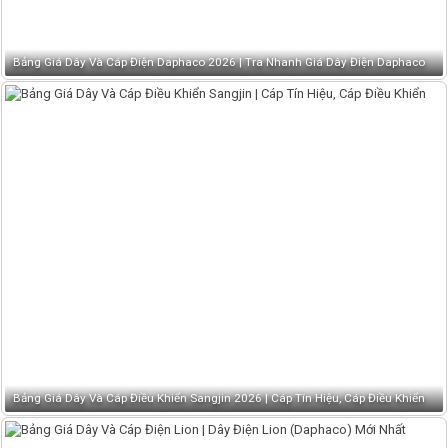
Bảng Giá Dây Và Cáp Điện Daphaco 2026 | Tra Nhanh Giá Dây Điện Daphaco
Bảng Giá Dây Và Cáp Điều Khiển Sangjin 2026 | Cáp Tín Hiệu, Cáp Điều Khiển