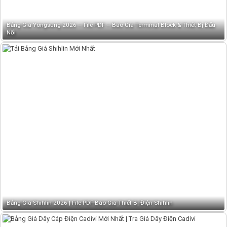
Bảng Giá Yongsung 2026 – File PDF – Báo Giá Terminal Block & Thiết Bị Đấu
Nối
Bảng Giá Shihlin 2026 | File PDF-Báo Giá Thiết Bị Điện Shihlin