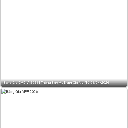
Bảng Giá CADIVI 2026 | Thông Báo Áp Dụng Giá Mới Từ 06/04/2026