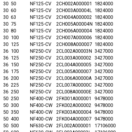
30
50
NF125-CV
2CH002A000001
1824000
30
60
NF125-CV
2CH003A00004L
1824000
30
63
NF125-CV
2CH004A000002
1824000
30
75
NF125-CV
2CH005A00004N
1824000
30
80
NF125-CV
2CH006A000004
1824000
30
100
NF125-CV
2CH007A000006
1824000
30
125
NF125-CV
2CH008A000007
1824000
36
100
NF250-CV
2CL002A00003N
3427000
36
125
NF250-CV
2CL003A000002
3427000
36
150
NF250-CV
2CL004A000005
3427000
36
175
NF250-CV
2CL005A000007
3427000
36
200
NF250-CV
2CL006A00000A
3427000
36
225
NF250-CV
2CL007A00000C
3427000
36
250
NF250-CV
2CL008A00000E
3427000
50
250
NF400-CW
2FK001A000001
9478000
50
300
NF400-CW
2FK002A000002
9478000
50
350
NF400-CW
2FK003A000004
9478000
50
400
NF400-CW
2FK004A000007
9478000
50
500
NF630-CW
2FL002A000001
17106000