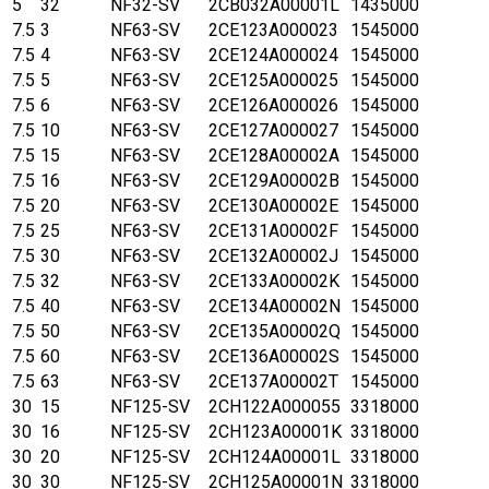
5
32
NF32-SV
2CB032A00001L
1435000
7.5
3
NF63-SV
2CE123A000023
1545000
7.5
4
NF63-SV
2CE124A000024
1545000
7.5
5
NF63-SV
2CE125A000025
1545000
7.5
6
NF63-SV
2CE126A000026
1545000
7.5
10
NF63-SV
2CE127A000027
1545000
7.5
15
NF63-SV
2CE128A00002A
1545000
7.5
16
NF63-SV
2CE129A00002B
1545000
7.5
20
NF63-SV
2CE130A00002E
1545000
7.5
25
NF63-SV
2CE131A00002F
1545000
7.5
30
NF63-SV
2CE132A00002J
1545000
7.5
32
NF63-SV
2CE133A00002K
1545000
7.5
40
NF63-SV
2CE134A00002N
1545000
7.5
50
NF63-SV
2CE135A00002Q
1545000
7.5
60
NF63-SV
2CE136A00002S
1545000
7.5
63
NF63-SV
2CE137A00002T
1545000
30
15
NF125-SV
2CH122A000055
3318000
30
16
NF125-SV
2CH123A00001K
3318000
30
20
NF125-SV
2CH124A00001L
3318000
30
30
NF125-SV
2CH125A00001N
3318000