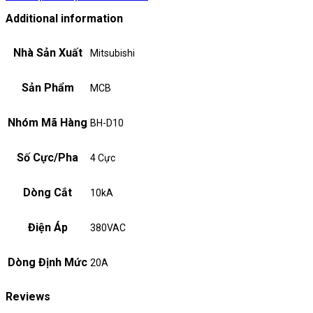
Additional information
Nhà Sản Xuất
Mitsubishi
Sản Phẩm
MCB
Nhóm Mã Hàng
BH-D10
Số Cực/Pha
4 Cực
Dòng Cắt
10kA
Điện Áp
380VAC
Dòng Định Mức
20A
Reviews