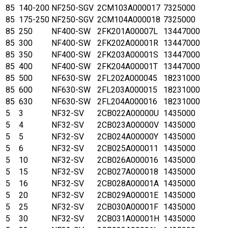
85
140-200
NF250-SGV
2CM103A000017
7325000
85
175-250
NF250-SGV
2CM104A000018
7325000
85
250
NF400-SW
2FK201A00007L
13447000
85
300
NF400-SW
2FK202A00001R
13447000
85
350
NF400-SW
2FK203A00001S
13447000
85
400
NF400-SW
2FK204A00001T
13447000
85
500
NF630-SW
2FL202A000045
18231000
85
600
NF630-SW
2FL203A000015
18231000
85
630
NF630-SW
2FL204A000016
18231000
5
3
NF32-SV
2CB022A00000U
1435000
5
4
NF32-SV
2CB023A00000V
1435000
5
5
NF32-SV
2CB024A00000Y
1435000
5
6
NF32-SV
2CB025A000011
1435000
5
10
NF32-SV
2CB026A000016
1435000
5
15
NF32-SV
2CB027A000018
1435000
5
16
NF32-SV
2CB028A00001A
1435000
5
20
NF32-SV
2CB029A00001E
1435000
5
25
NF32-SV
2CB030A00001F
1435000
5
30
NF32-SV
2CB031A00001H
1435000