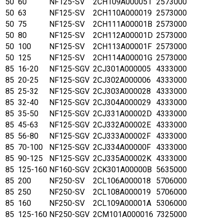
50
60
NF125-SV
2CH109A000051
2573000
50
63
NF125-SV
2CH110A000019
2573000
50
75
NF125-SV
2CH111A00001B
2573000
50
80
NF125-SV
2CH112A00001D
2573000
50
100
NF125-SV
2CH113A00001F
2573000
50
125
NF125-SV
2CH114A00001G
2573000
85
16-20
NF125-SGV
2CJ301A000005
4333000
85
20-25
NF125-SGV
2CJ302A000006
4333000
85
25-32
NF125-SGV
2CJ303A000028
4333000
85
32-40
NF125-SGV
2CJ304A000029
4333000
85
35-50
NF125-SGV
2CJ331A00002D
4333000
85
45-63
NF125-SGV
2CJ332A00002E
4333000
85
56-80
NF125-SGV
2CJ333A00002F
4333000
85
70-100
NF125-SGV
2CJ334A00000F
4333000
85
90-125
NF125-SGV
2CJ335A00002K
4333000
85
125-160
NF160-SGV
2CK301A00000B
5635000
85
200
NF250-SV
2CL106A000018
5706000
85
250
NF250-SV
2CL108A000019
5706000
85
160
NF250-SV
2CL109A00001A
5306000
85
125-160
NF250-SGV
2CM101A000016
7325000