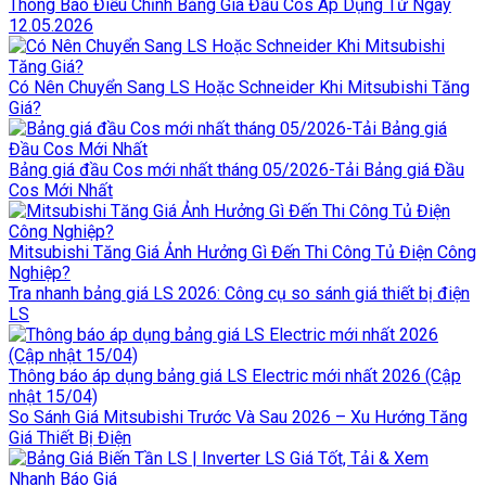
Thông Báo Điều Chỉnh Bảng Giá Đầu Cos Áp Dụng Từ Ngày
12.05.2026
Có Nên Chuyển Sang LS Hoặc Schneider Khi Mitsubishi Tăng
Giá?
Bảng giá đầu Cos mới nhất tháng 05/2026-Tải Bảng giá Đầu
Cos Mới Nhất
Mitsubishi Tăng Giá Ảnh Hưởng Gì Đến Thi Công Tủ Điện Công
Nghiệp?
Tra nhanh bảng giá LS 2026: Công cụ so sánh giá thiết bị điện
LS
Thông báo áp dụng bảng giá LS Electric mới nhất 2026 (Cập
nhật 15/04)
So Sánh Giá Mitsubishi Trước Và Sau 2026 – Xu Hướng Tăng
Giá Thiết Bị Điện