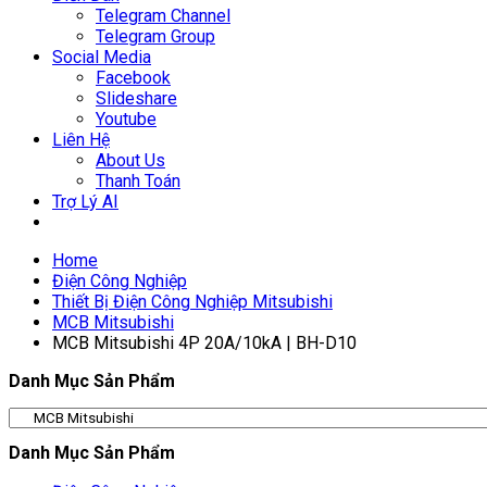
Telegram Channel
Telegram Group
Social Media
Facebook
Slideshare
Youtube
Liên Hệ
About Us
Thanh Toán
Trợ Lý AI
Home
Điện Công Nghiệp
Thiết Bị Điện Công Nghiệp Mitsubishi
MCB Mitsubishi
MCB Mitsubishi 4P 20A/10kA | BH-D10
Danh Mục Sản Phẩm
Danh Mục Sản Phẩm