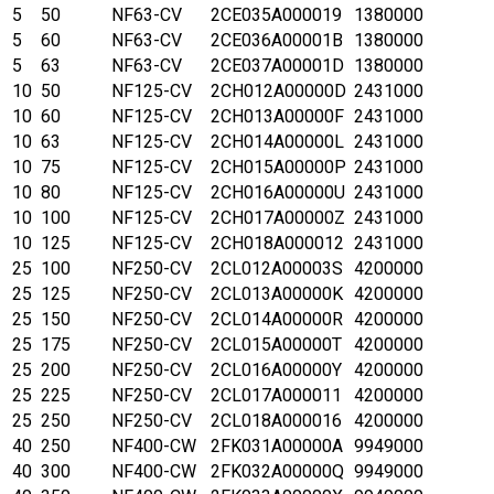
5
50
NF63-CV
2CE035A000019
1380000
5
60
NF63-CV
2CE036A00001B
1380000
5
63
NF63-CV
2CE037A00001D
1380000
10
50
NF125-CV
2CH012A00000D
2431000
10
60
NF125-CV
2CH013A00000F
2431000
10
63
NF125-CV
2CH014A00000L
2431000
10
75
NF125-CV
2CH015A00000P
2431000
10
80
NF125-CV
2CH016A00000U
2431000
10
100
NF125-CV
2CH017A00000Z
2431000
10
125
NF125-CV
2CH018A000012
2431000
25
100
NF250-CV
2CL012A00003S
4200000
25
125
NF250-CV
2CL013A00000K
4200000
25
150
NF250-CV
2CL014A00000R
4200000
25
175
NF250-CV
2CL015A00000T
4200000
25
200
NF250-CV
2CL016A00000Y
4200000
25
225
NF250-CV
2CL017A000011
4200000
25
250
NF250-CV
2CL018A000016
4200000
40
250
NF400-CW
2FK031A00000A
9949000
40
300
NF400-CW
2FK032A00000Q
9949000