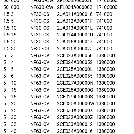
50
600
NF630-CW
2FL003A00003L
17106000
50
630
NF630-CW
2FL004A000002
17106000
1.5
3
NF30-CS
2JA011A000018
741000
1.5
5
NF30-CS
2JA012A00001F
741000
1.5
10
NF30-CS
2JA013A00001L
741000
1.5
15
NF30-CS
2JA014A00001U
741000
1.5
20
NF30-CS
2JA015A00001Z
741000
1.5
30
NF30-CS
2JA016A000025
741000
5
3
NF63-CV
2CE023A000050
1380000
5
4
NF63-CV
2CE024A000052
1380000
5
5
NF63-CV
2CE025A00000L
1380000
5
6
NF63-CV
2CE026A000055
1380000
5
10
NF63-CV
2CE027A00000N
1380000
5
15
NF63-CV
2CE028A00000Q
1380000
5
16
NF63-CV
2CE029A00000S
1380000
5
20
NF63-CV
2CE030A00000W
1380000
5
25
NF63-CV
2CE031A00000X
1380000
5
30
NF63-CV
2CE032A00000Z
1380000
5
32
NF63-CV
2CE033A000012
1380000
5
40
NF63-CV
2CE034A000016
1380000