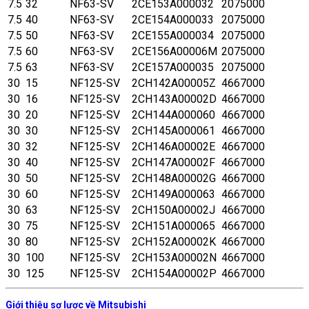
7.5
32
NF63-SV
2CE153A000032
2075000
7.5
40
NF63-SV
2CE154A000033
2075000
7.5
50
NF63-SV
2CE155A000034
2075000
7.5
60
NF63-SV
2CE156A00006M
2075000
7.5
63
NF63-SV
2CE157A000035
2075000
30
15
NF125-SV
2CH142A00005Z
4667000
30
16
NF125-SV
2CH143A00002D
4667000
30
20
NF125-SV
2CH144A000060
4667000
30
30
NF125-SV
2CH145A000061
4667000
30
32
NF125-SV
2CH146A00002E
4667000
30
40
NF125-SV
2CH147A00002F
4667000
30
50
NF125-SV
2CH148A00002G
4667000
30
60
NF125-SV
2CH149A000063
4667000
30
63
NF125-SV
2CH150A00002J
4667000
30
75
NF125-SV
2CH151A000065
4667000
30
80
NF125-SV
2CH152A00002K
4667000
30
100
NF125-SV
2CH153A00002N
4667000
30
125
NF125-SV
2CH154A00002P
4667000
Giới thiệu sơ lược về Mitsubishi