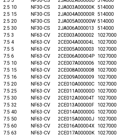
2.5
5
NF30-CS
2JA002A00000D
514000
2.5
10
NF30-CS
2JA003A00000K
514000
2.5
15
NF30-CS
2JA004A00000R
514000
2.5
20
NF30-CS
2JA005A00000W
514000
2.5
30
NF30-CS
2JA006A000013
514000
7.5
3
NF63-CV
2CE003A000002
1027000
7.5
4
NF63-CV
2CE004A00004L
1027000
7.5
5
NF63-CV
2CE005A000003
1027000
7.5
6
NF63-CV
2CE006A00004P
1027000
7.5
10
NF63-CV
2CE007A000006
1027000
7.5
15
NF63-CV
2CE008A000008
1027000
7.5
16
NF63-CV
2CE009A000009
1027000
7.5
20
NF63-CV
2CE010A00000C
1027000
7.5
25
NF63-CV
2CE011A00000D
1027000
7.5
30
NF63-CV
2CE012A00004T
1027000
7.5
32
NF63-CV
2CE013A00000F
1027000
7.5
40
NF63-CV
2CE014A00000G
1027000
7.5
50
NF63-CV
2CE015A00000J
1027000
7.5
60
NF63-CV
2CE016A00004X
1027000
7.5
63
NF63-CV
2CE017A00000K
1027000