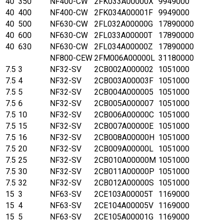
40
350
NF400-CW
2FK033A00000X
9949000
40
400
NF400-CW
2FK034A00001F
9949000
40
500
NF630-CW
2FL032A00000G
17890000
40
600
NF630-CW
2FL033A00000T
17890000
40
630
NF630-CW
2FL034A00000Z
17890000
NF800-CEW
2FM006A00000L
31180000
7.5
3
NF32-SV
2CB002A000002
1051000
7.5
4
NF32-SV
2CB003A00003F
1051000
7.5
5
NF32-SV
2CB004A000005
1051000
7.5
6
NF32-SV
2CB005A000007
1051000
7.5
10
NF32-SV
2CB006A00000C
1051000
7.5
15
NF32-SV
2CB007A00000E
1051000
7.5
16
NF32-SV
2CB008A00000H
1051000
7.5
20
NF32-SV
2CB009A00000L
1051000
7.5
25
NF32-SV
2CB010A00000M
1051000
7.5
30
NF32-SV
2CB011A00000P
1051000
7.5
32
NF32-SV
2CB012A00000S
1051000
15
3
NF63-SV
2CE103A00005T
1169000
15
4
NF63-SV
2CE104A00005V
1169000
15
5
NF63-SV
2CE105A00001G
1169000