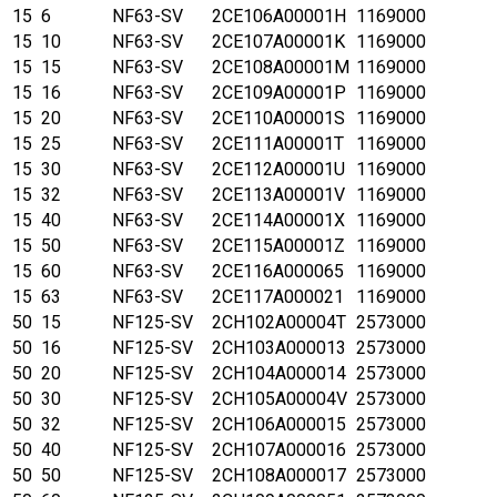
15
6
NF63-SV
2CE106A00001H
1169000
15
10
NF63-SV
2CE107A00001K
1169000
15
15
NF63-SV
2CE108A00001M
1169000
15
16
NF63-SV
2CE109A00001P
1169000
15
20
NF63-SV
2CE110A00001S
1169000
15
25
NF63-SV
2CE111A00001T
1169000
15
30
NF63-SV
2CE112A00001U
1169000
15
32
NF63-SV
2CE113A00001V
1169000
15
40
NF63-SV
2CE114A00001X
1169000
15
50
NF63-SV
2CE115A00001Z
1169000
15
60
NF63-SV
2CE116A000065
1169000
15
63
NF63-SV
2CE117A000021
1169000
50
15
NF125-SV
2CH102A00004T
2573000
50
16
NF125-SV
2CH103A000013
2573000
50
20
NF125-SV
2CH104A000014
2573000
50
30
NF125-SV
2CH105A00004V
2573000
50
32
NF125-SV
2CH106A000015
2573000
50
40
NF125-SV
2CH107A000016
2573000
50
50
NF125-SV
2CH108A000017
2573000