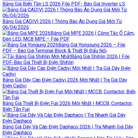
Bảng Giá Biến Tần LS 2026 File PDF- Báo Giá Inverter LS
Bảng Giá CADIVI 2026 | Thông Báo Áp Dụng Giá Mới Từ
06/04/2026
Bảng Giá MPE 2026 | Công Tắc Ổ Cắm,
Đèn LED, MCB MPE – File PDF
Bảng Giá Yongsung 2026 – File
PDF – Báo Giá Terminal Block & Thiết Bị Đấu Nối
Bảng Giá Shihlin 2026 | File
PDF-Báo Giá Thiết Bị Điện Shihlin
Bảng Giá Dây Cáp Điện Cadivi 2026 Mới Nhất | Tra Giá Dây
Điện Cadivi
Bảng Giá Thiết Bị Điện Fuji 2026 Mới Nhất | MCCB, Contactor,
Biến Tần Fuji
Bảng Giá Dây Và Cáp Điện Daphaco 2026 | Tra Nhanh Giá Dây
Điện Daphaco