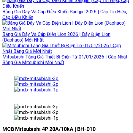
Bảng Giá Dây Và Cáp Điều Khiển Sangjin 2026 | Cáp Tín Hiệu,
Cáp Điều Khiển
Bảng Giá Dây Và Cáp Điện Lion 2026 | Dây Điện Lion
(Daphaco) Mới Nhất
Mitsubishi Tăng Giá Thiết Bị Điện Từ 01/01/2026 | Cập Nhật
Bảng Giá Mitsubishi Mới Nhất
MCB Mitsubishi 4P 20A/10kA | BH-D10