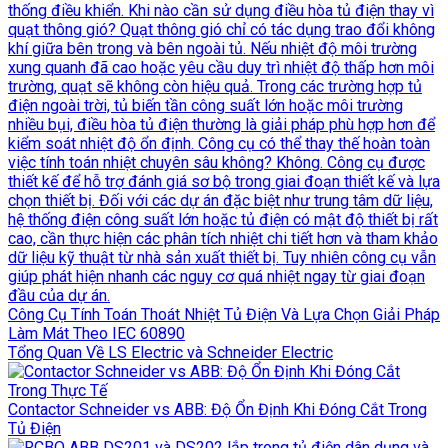
Công Cụ Tính Toán Thoát Nhiệt Tủ Điện Và Lựa Chọn Giải Pháp
Làm Mát Theo IEC 60890
Tổng Quan Về LS Electric và Schneider Electric
Contactor Schneider vs ABB: Độ Ổn Định Khi Đóng Cắt Trong
Tủ Điện