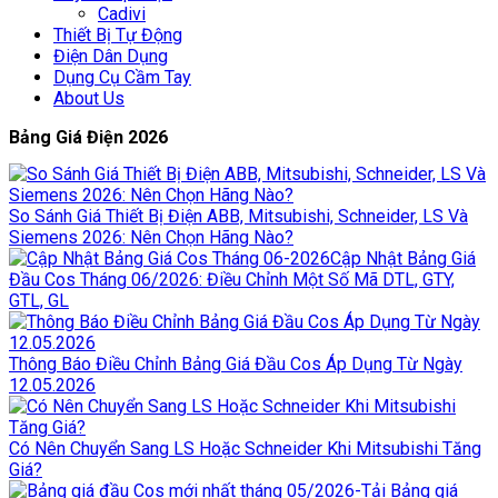
Cadivi
Thiết Bị Tự Động
Điện Dân Dụng
Dụng Cụ Cầm Tay
About Us
Bảng Giá Điện 2026
So Sánh Giá Thiết Bị Điện ABB, Mitsubishi, Schneider, LS Và
Siemens 2026: Nên Chọn Hãng Nào?
Cập Nhật Bảng Giá
Đầu Cos Tháng 06/2026: Điều Chỉnh Một Số Mã DTL, GTY,
GTL, GL
Thông Báo Điều Chỉnh Bảng Giá Đầu Cos Áp Dụng Từ Ngày
12.05.2026
Có Nên Chuyển Sang LS Hoặc Schneider Khi Mitsubishi Tăng
Giá?