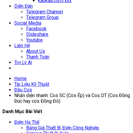
kapkaa.com/xxx
Diễn Đàn
Telegram Channel
Telegram Group
Social Media
Facebook
Slideshare
Youtube
Liên Hệ
About Us
Thanh Toán
Trợ Lý AI
Home
Tài Liệu Kỹ Thuật
Đầu Cos
Nhận diện nhanh: Cos SC (Cos Ép) và Cos DT (Cos Đồng
Đúc hay cos Đồng Đỏ)
Danh Mục Bài Viết
Điện Hạ Thế
Bảng Giá Thiết Bị Điện Công Nghiệp