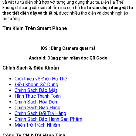
và vật tư tủ điện phù hợp với từng ứng dụng thực tế. Điện Hạ Thế
không chỉ cung cấp sản phẩm mà còn hỗ trợ
tư vấn chọn đúng vật tư
theo tiết diện dây và thiết bị
, được nhiều thợ điện và doanh nghiệp
tin tưởng.
Tìm Kiếm Trên Smart Phone
IOS : Dùng Camera quét mã
Android: Dùng phần mềm doc QR Code
Chính Sách & Điều Khoản
Giới thiệu về Điện Hạ Thế
Điều Khoản Sử Dụng
Chính Sách Bảo Mật
Hình Thức Thanh Toán
Chính Sách Hóa Đơn
Chính Sách Giao Hàng
Chính Sách Đổi Trả Hàng
Chính Sách Bảo Hành Sản Phẩm
Miễn Trừ Trách Nhiệm
Công Ty CN & DV Hành Tinh