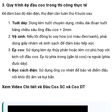
3. Quy trình ép đầu cos trong thi công thực tế
Để đảm bảo độ dẫn điện, thợ điện cần tuân thủ 4 bước sau:
Tuốt dây:
Dùng kìm tuốt chuyên dụng, chiều dài đoạn tuốt
bằng chiều sâu ống đầu cos + 2mm.
Vệ sinh:
Nếu lõi đồng bị oxy hóa (có màu đen/xanh), phải
dùng giấy nhám vệ sinh sạch để đảm bảo tiếp xúc.
Ép cos:
Sử dụng kìm ép thủy phân hoặc kìm cơ phù hợp với
kích cỡ đầu cos. Ép từ phía trong (gần lá cos) ra ngoài (phía
đuôi dây).
Bọc cách điện:
Sử dụng ống co nhiệt để bảo vệ điểm đấu
nối khỏi độ ẩm và bụi bẩn.
Xem Video Chi tiết về Đầu Cos SC và Cos DT