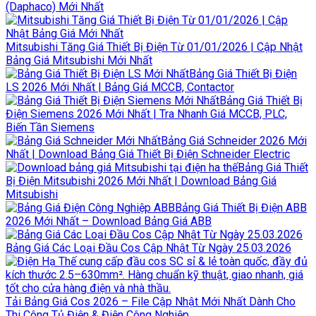
(Daphaco) Mới Nhất
Mitsubishi Tăng Giá Thiết Bị Điện Từ 01/01/2026 | Cập Nhật
Bảng Giá Mitsubishi Mới Nhất
Bảng Giá Thiết Bị Điện
LS 2026 Mới Nhất | Bảng Giá MCCB, Contactor
Bảng Giá Thiết Bị
Điện Siemens 2026 Mới Nhất | Tra Nhanh Giá MCCB, PLC,
Biến Tần Siemens
Bảng Giá Schneider 2026 Mới
Nhất | Download Bảng Giá Thiết Bị Điện Schneider Electric
Bảng Giá Thiết
Bị Điện Mitsubishi 2026 Mới Nhất | Download Bảng Giá
Mitsubishi
Bảng Giá Thiết Bị Điện ABB
2026 Mới Nhất – Download Bảng Giá ABB
Bảng Giá Các Loại Đầu Cos Cập Nhật Từ Ngày 25.03.2026
Tải Bảng Giá Cos 2026 – File Cập Nhật Mới Nhất Dành Cho
Thi Công Tủ Điện & Điện Công Nghiệp