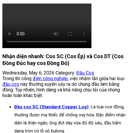
Nhận diện nhanh: Cos SC (Cos Ép) và Cos DT (Cos
Đồng Đúc hay cos Đồng Đỏ)
Wednesday, May 6, 2026
Category:
Đầu Cos
Trong thi công
điện công nghiệp
, việc nhầm lẫn giữa hai loại
đầu cos
này thường xuyên xảy ra do chúng đều làm bằng
đồng. Tuy nhiên, hình dáng và khả năng chịu tải của chúng
hoàn toàn khác biệt.
Đầu cos SC (Standard Copper Lug)
:
Là loại cos đồng,
thường được mạ thiếc để chống oxy hóa. Đặc điểm nhận
diện là thân ngắn, ống đút dây vừa đủ độ sâu, đầu bấm
dạng tròn có lỗ xỏ bulong.