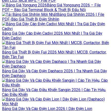
Đèn LED, MCB MPE – File PDF
Bảng Giá Yongsung 2026 – File
PDF – Báo Giá Terminal Block & Thiết Bị Đấu Nối
Bảng Giá Shihlin 2026 | File
PDF-Báo Giá Thiết Bị Điện Shihlin
Bảng Giá Dây Cáp Điện Cadivi 2026 Mới Nhất | Tra Giá Dây
Điện Cadivi
Bảng Giá Thiết Bị Điện Fuji 2026 Mới Nhất | MCCB, Contactor,
Biến Tần Fuji
Bảng Giá Dây Và Cáp Điện Daphaco 2026 | Tra Nhanh Giá Dây
Điện Daphaco
Bảng Giá Dây Và Cáp Điều Khiển Sangjin 2026 | Cáp Tín Hiệu,
Cáp Điều Khiển
Bảng Giá Dây Và Cáp Điện Lion 2026 | Dây Điện Lion