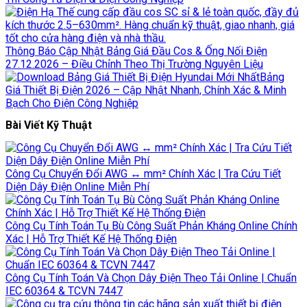
Thông Báo Cập Nhật Bảng Giá Đầu Cos & Ống Nối Điện
27.12.2026 – Điều Chỉnh Theo Thị Trường Nguyên Liệu
Bảng
Giá Thiết Bị Điện 2026 – Cập Nhật Nhanh, Chính Xác & Minh
Bạch Cho Điện Công Nghiệp
Bài Viết Kỹ Thuật
Công Cụ Chuyển Đổi AWG ↔ mm² Chính Xác | Tra Cứu Tiết
Diện Dây Điện Online Miễn Phí
Công Cụ Tính Toán Tụ Bù Công Suất Phản Kháng Online Chính
Xác | Hỗ Trợ Thiết Kế Hệ Thống Điện
Công Cụ Tính Toán Và Chọn Dây Điện Theo Tải Online | Chuẩn
IEC 60364 & TCVN 7447