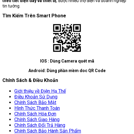
theo tiết diện dây và thiết bị
, được nhiều thợ điện và doanh nghiệp
tin tưởng.
Tìm Kiếm Trên Smart Phone
IOS : Dùng Camera quét mã
Android: Dùng phần mềm doc QR Code
Chính Sách & Điều Khoản
Giới thiệu về Điện Hạ Thế
Điều Khoản Sử Dụng
Chính Sách Bảo Mật
Hình Thức Thanh Toán
Chính Sách Hóa Đơn
Chính Sách Giao Hàng
Chính Sách Đổi Trả Hàng
Chính Sách Bảo Hành Sản Phẩm