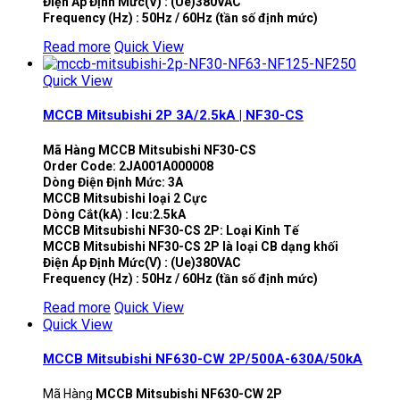
Điện Áp Định Mức(V) : (Ue)380VAC
Frequency (Hz) : 50Hz / 60Hz (tần số định mức)
Read more
Quick View
Quick View
MCCB Mitsubishi 2P 3A/2.5kA | NF30-CS
Mã Hàng MCCB Mitsubishi NF30-CS
Order Code: 2JA001A000008
Dòng Điện Định Mức: 3A
MCCB Mitsubishi loại 2 Cực
Dòng Cắt(kA) : Icu:2.5kA
MCCB Mitsubishi NF30-CS 2P: Loại Kinh Tế
MCCB Mitsubishi NF30-CS 2P là loại CB dạng khối
Điện Áp Định Mức(V) : (Ue)380VAC
Frequency (Hz) : 50Hz / 60Hz (tần số định mức)
Read more
Quick View
Quick View
MCCB Mitsubishi NF630-CW 2P/500A-630A/50kA
Mã Hàng
MCCB Mitsubishi NF630-CW 2P