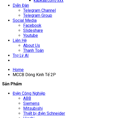
kapkaa.com/xxx
Diễn Đàn
Telegram Channel
Telegram Group
Social Media
Facebook
Slideshare
Youtube
Liên Hệ
About Us
Thanh Toán
Trợ Lý AI
Home
MCCB Dòng Kinh Tế 2P
Sản Phẩm
Điện Công Nghiệp
ABB
Siemens
Mitsubishi
Thiết bị điện Schneider