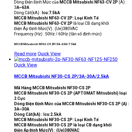
Dòng Điện Định Mức của
MCCB Mitsubishi NF63-CV 2P
(A) :
3
A~63A
Dòng Cắt(kA) :
Icu:7.5kA
MCCB Mitsubishi NF63-CV 2P: Loại Kinh Tế
MCCB Mitsubishi NF63-CV 2P
là loại CB dạng khối
Điện Áp Định Mức(V) : (Ue)380VAC
Frequency (Hz) : 50Hz / 60Hz (tần số định mức)
MCCB Mitsubishi NF63-CV 2P/3A-63A/7.5kA
Read more
Quick View
Quick View
MCCB Mitsubishi NF30-CS 2P/3A-30A/2.5kA
Mã Hàng MCCB Mitsubishi NF30-CS 2P
MCCB Mitsubishi NF30-CS 2P (APTOMAT Mitsubishi) loại
2 Cực
Dòng Điện Định Mức của MCCB Mitsubishi NF30-CS 2P (A) :
3A~30A
Dòng Cắt(kA) : Icu:2.5kA
MCCB Mitsubishi NF30-CS 2P: Loại Kinh Tế
MCCB Mitsubishi NF30-CS 2P là loại CB dạng khối
Điện Áp Định Mức(V) : (Ue)380VAC