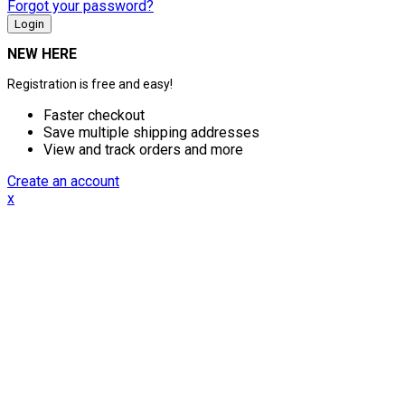
Forgot your password?
NEW HERE
Registration is free and easy!
Faster checkout
Save multiple shipping addresses
View and track orders and more
Create an account
x