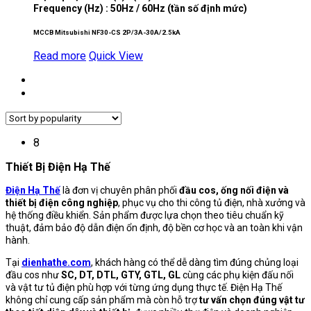
Frequency (Hz) : 50Hz / 60Hz (tần số định mức)
MCCB Mitsubishi NF30-CS 2P/3A-30A/2.5kA
Read more
Quick View
8
Thiết Bị Điện Hạ Thế
Điện Hạ Thế
là đơn vị chuyên phân phối
đầu cos, ống nối điện và
thiết bị điện công nghiệp
, phục vụ cho thi công tủ điện, nhà xưởng và
hệ thống điều khiển. Sản phẩm được lựa chọn theo tiêu chuẩn kỹ
thuật, đảm bảo độ dẫn điện ổn định, độ bền cơ học và an toàn khi vận
hành.
Tại
dienhathe.com
, khách hàng có thể dễ dàng tìm đúng chủng loại
đầu cos như
SC, DT, DTL, GTY, GTL, GL
cùng các phụ kiện đấu nối
và vật tư tủ điện phù hợp với từng ứng dụng thực tế. Điện Hạ Thế
không chỉ cung cấp sản phẩm mà còn hỗ trợ
tư vấn chọn đúng vật tư