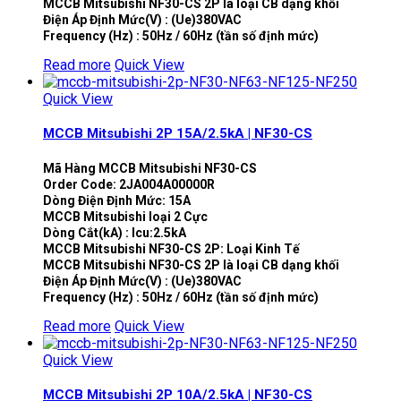
MCCB Mitsubishi NF30-CS 2P là loại CB dạng khối
Điện Áp Định Mức(V) : (Ue)380VAC
Frequency (Hz) : 50Hz / 60Hz (tần số định mức)
Read more
Quick View
Quick View
MCCB Mitsubishi 2P 15A/2.5kA | NF30-CS
Mã Hàng MCCB Mitsubishi NF30-CS
Order Code: 2JA004A00000R
Dòng Điện Định Mức: 15A
MCCB Mitsubishi loại 2 Cực
Dòng Cắt(kA) : Icu:2.5kA
MCCB Mitsubishi NF30-CS 2P: Loại Kinh Tế
MCCB Mitsubishi NF30-CS 2P là loại CB dạng khối
Điện Áp Định Mức(V) : (Ue)380VAC
Frequency (Hz) : 50Hz / 60Hz (tần số định mức)
Read more
Quick View
Quick View
MCCB Mitsubishi 2P 10A/2.5kA | NF30-CS