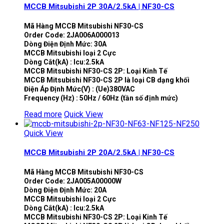
MCCB Mitsubishi 2P 30A/2.5kA | NF30-CS
Mã Hàng MCCB Mitsubishi NF30-CS
Order Code: 2JA006A000013
Dòng Điện Định Mức: 30A
MCCB Mitsubishi loại 2 Cực
Dòng Cắt(kA) : Icu:2.5kA
MCCB Mitsubishi NF30-CS 2P: Loại Kinh Tế
MCCB Mitsubishi NF30-CS 2P là loại CB dạng khối
Điện Áp Định Mức(V) : (Ue)380VAC
Frequency (Hz) : 50Hz / 60Hz (tần số định mức)
Read more
Quick View
Quick View
MCCB Mitsubishi 2P 20A/2.5kA | NF30-CS
Mã Hàng MCCB Mitsubishi NF30-CS
Order Code: 2JA005A00000W
Dòng Điện Định Mức: 20A
MCCB Mitsubishi loại 2 Cực
Dòng Cắt(kA) : Icu:2.5kA
MCCB Mitsubishi NF30-CS 2P: Loại Kinh Tế