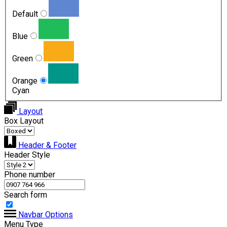
Default
Blue
Green
Orange
Cyan
Layout
Box Layout
Header & Footer
Header Style
Phone number
Search form
Navbar Options
Menu Type