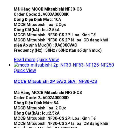
Mã Hàng MCCB Mitsubishi NF30-CS
Order Code: 2JA003A00000K
Dòng Điện Định Mức: 10A
MCCB Mitsubishi loại 2 Cực
Dòng Cắt(kA) : Icu:2.5kA
MCCB Mitsubishi NF30-CS 2P: Loại Kinh Tế
MCCB Mitsubishi NF30-CS 2P là loại CB dạng khối
Điện Áp Định Mức(V) : (Ue)380VAC
Frequency (Hz) : 50Hz / 60Hz (tần số định mức)
Read more
Quick View
Quick View
MCCB Mitsubishi 2P 5A/2.5kA | NF30-CS
Mã Hàng MCCB Mitsubishi NF30-CS
Order Code: 2JA002A00000D
Dòng Điện Định Mức: 5A
MCCB Mitsubishi loại 2 Cực
Dòng Cắt(kA) : Icu:2.5kA
MCCB Mitsubishi NF30-CS 2P: Loại Kinh Tế
MCCB Mitsubishi NF30-CS 2P là loại CB dạng khối