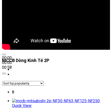
00:00
MCCB Dòng Kinh Tế 2P
00:00
00:58
8
Quick View