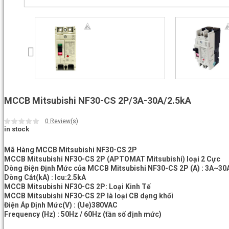
MCCB Mitsubishi NF30-CS 2P/3A-30A/2.5kA
0
Review(s)
in stock
Mã Hàng MCCB Mitsubishi NF30-CS 2P
MCCB Mitsubishi NF30-CS 2P (APTOMAT Mitsubishi) loại 2 Cực
Dòng Điện Định Mức của MCCB Mitsubishi NF30-CS 2P (A) : 3A~30
Dòng Cắt(kA) : Icu:2.5kA
MCCB Mitsubishi NF30-CS 2P: Loại Kinh Tế
MCCB Mitsubishi NF30-CS 2P là loại CB dạng khối
Điện Áp Định Mức(V) : (Ue)380VAC
Frequency (Hz) : 50Hz / 60Hz (tần số định mức)