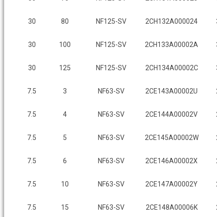
30
80
NF125-SV
2CH132A000024
30
100
NF125-SV
2CH133A00002A
30
125
NF125-SV
2CH134A00002C
7.5
3
NF63-SV
2CE143A00002U
7.5
4
NF63-SV
2CE144A00002V
7.5
5
NF63-SV
2CE145A00002W
7.5
6
NF63-SV
2CE146A00002X
7.5
10
NF63-SV
2CE147A00002Y
7.5
15
NF63-SV
2CE148A00006K