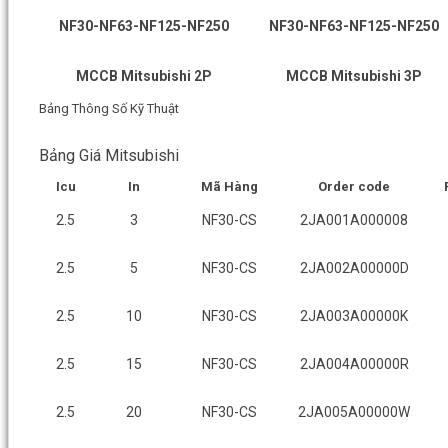
NF30-NF63-NF125-NF250
NF30-NF63-NF125-NF250
MCCB Mitsubishi 2P
MCCB Mitsubishi 3P
Bảng Thông Số Kỹ Thuật
Bảng Giá Mitsubishi
Icu
In
Mã Hàng
Order code
2.5
3
NF30-CS
2JA001A000008
2.5
5
NF30-CS
2JA002A00000D
2.5
10
NF30-CS
2JA003A00000K
2.5
15
NF30-CS
2JA004A00000R
2.5
20
NF30-CS
2JA005A00000W