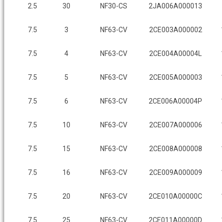
2.5
30
NF30-CS
2JA006A000013
7.5
3
NF63-CV
2CE003A000002
7.5
4
NF63-CV
2CE004A00004L
7.5
5
NF63-CV
2CE005A000003
7.5
6
NF63-CV
2CE006A00004P
7.5
10
NF63-CV
2CE007A000006
7.5
15
NF63-CV
2CE008A000008
7.5
16
NF63-CV
2CE009A000009
7.5
20
NF63-CV
2CE010A00000C
7.5
25
NF63-CV
2CE011A00000D