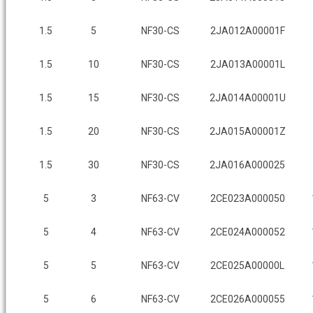
1.5
5
NF30-CS
2JA012A00001F
1.5
10
NF30-CS
2JA013A00001L
1.5
15
NF30-CS
2JA014A00001U
1.5
20
NF30-CS
2JA015A00001Z
1.5
30
NF30-CS
2JA016A000025
5
3
NF63-CV
2CE023A000050
5
4
NF63-CV
2CE024A000052
5
5
NF63-CV
2CE025A00000L
5
6
NF63-CV
2CE026A000055