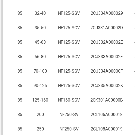
85
32-40
NF125-SGV
2CJ304A000029
85
35-50
NF125-SGV
2CJ331A00002D
85
45-63
NF125-SGV
2CJ332A00002E
85
56-80
NF125-SGV
2CJ333A00002F
85
70-100
NF125-SGV
2CJ334A00000F
85
90-125
NF125-SGV
2CJ335A00002K
85
125-160
NF160-SGV
2CK301A00000B
85
200
NF250-SV
2CL106A000018
85
250
NF250-SV
2CL108A000019