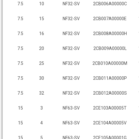
7.5
10
NF32-SV
2CB006A00000C
7.5
15
NF32-SV
2CB007A00000E
7.5
16
NF32-SV
2CB008A00000H
7.5
20
NF32-SV
2CB009A00000L
7.5
25
NF32-SV
2CB010A00000M
7.5
30
NF32-SV
2CB011A00000P
7.5
32
NF32-SV
2CB012A00000S
15
3
NF63-SV
2CE103A00005T
15
4
NF63-SV
2CE104A00005V
15
5
NF63-SV
2CE105A00001G