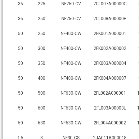
36
225
NF250-CV
2CL007A00000C
36
250
NF250-CV
2CL008A00000E
50
250
NF400-CW
2FK001A000001
50
300
NF400-CW
2FK002A000002
50
350
NF400-CW
2FK003A000004
50
400
NF400-CW
2FK004A000007
50
500
NF630-CW
2FL002A000001
50
600
NF630-CW
2FL003A00003L
50
630
NF630-CW
2FL004A000002
1.5
3
NF30-CS
2JA011A000018