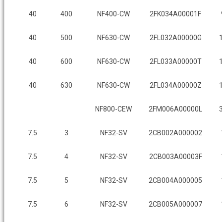
40
400
NF400-CW
2FK034A00001F
40
500
NF630-CW
2FL032A00000G
40
600
NF630-CW
2FL033A00000T
40
630
NF630-CW
2FL034A00000Z
NF800-CEW
2FM006A00000L
7.5
3
NF32-SV
2CB002A000002
7.5
4
NF32-SV
2CB003A00003F
7.5
5
NF32-SV
2CB004A000005
7.5
6
NF32-SV
2CB005A000007