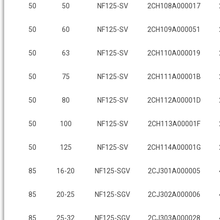
50
50
NF125-SV
2CH108A000017
50
60
NF125-SV
2CH109A000051
50
63
NF125-SV
2CH110A000019
50
75
NF125-SV
2CH111A00001B
50
80
NF125-SV
2CH112A00001D
50
100
NF125-SV
2CH113A00001F
50
125
NF125-SV
2CH114A00001G
85
16-20
NF125-SGV
2CJ301A000005
85
20-25
NF125-SGV
2CJ302A000006
85
25-32
NF125-SGV
2CJ303A000028