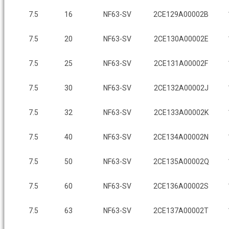
7.5
16
NF63-SV
2CE129A00002B
7.5
20
NF63-SV
2CE130A00002E
7.5
25
NF63-SV
2CE131A00002F
7.5
30
NF63-SV
2CE132A00002J
7.5
32
NF63-SV
2CE133A00002K
7.5
40
NF63-SV
2CE134A00002N
7.5
50
NF63-SV
2CE135A00002Q
7.5
60
NF63-SV
2CE136A00002S
7.5
63
NF63-SV
2CE137A00002T