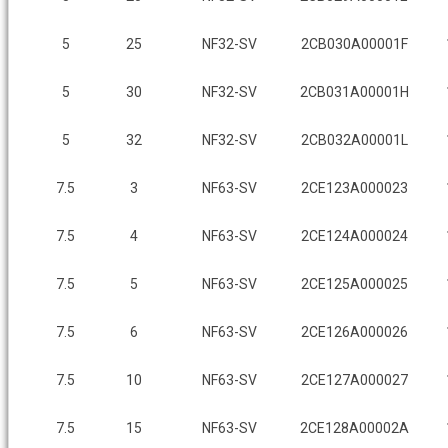
5
25
NF32-SV
2CB030A00001F
5
30
NF32-SV
2CB031A00001H
5
32
NF32-SV
2CB032A00001L
7.5
3
NF63-SV
2CE123A000023
7.5
4
NF63-SV
2CE124A000024
7.5
5
NF63-SV
2CE125A000025
7.5
6
NF63-SV
2CE126A000026
7.5
10
NF63-SV
2CE127A000027
7.5
15
NF63-SV
2CE128A00002A