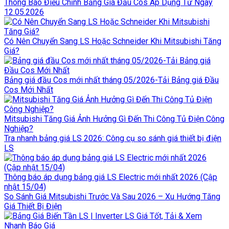
Thông Báo Điều Chỉnh Bảng Giá Đầu Cos Áp Dụng Từ Ngày
12.05.2026
Có Nên Chuyển Sang LS Hoặc Schneider Khi Mitsubishi Tăng
Giá?
Bảng giá đầu Cos mới nhất tháng 05/2026-Tải Bảng giá Đầu
Cos Mới Nhất
Mitsubishi Tăng Giá Ảnh Hưởng Gì Đến Thi Công Tủ Điện Công
Nghiệp?
Tra nhanh bảng giá LS 2026: Công cụ so sánh giá thiết bị điện
LS
Thông báo áp dụng bảng giá LS Electric mới nhất 2026 (Cập
nhật 15/04)
So Sánh Giá Mitsubishi Trước Và Sau 2026 – Xu Hướng Tăng
Giá Thiết Bị Điện