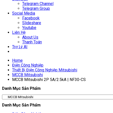
Telegram Channel
Telegram Group
Social Media
Facebook
Slideshare
Youtube
Liên Hệ
About Us
Thanh Toán
Trợ Lý AI
Home
Điện Công Nghiệp
Thiết Bị Điện Công Nghiệp Mitsubishi
MCCB Mitsubishi
MCCB Mitsubishi 2P 5A/2.5kA | NF30-CS
Danh Mục Sản Phẩm
Danh Mục Sản Phẩm