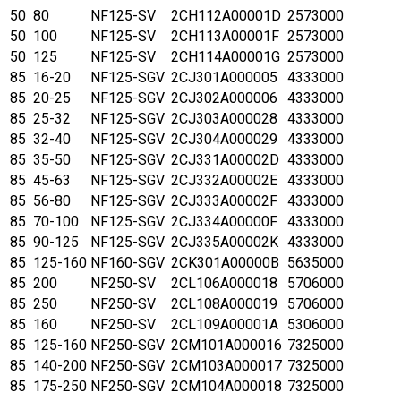
50
80
NF125-SV
2CH112A00001D
2573000
50
100
NF125-SV
2CH113A00001F
2573000
50
125
NF125-SV
2CH114A00001G
2573000
85
16-20
NF125-SGV
2CJ301A000005
4333000
85
20-25
NF125-SGV
2CJ302A000006
4333000
85
25-32
NF125-SGV
2CJ303A000028
4333000
85
32-40
NF125-SGV
2CJ304A000029
4333000
85
35-50
NF125-SGV
2CJ331A00002D
4333000
85
45-63
NF125-SGV
2CJ332A00002E
4333000
85
56-80
NF125-SGV
2CJ333A00002F
4333000
85
70-100
NF125-SGV
2CJ334A00000F
4333000
85
90-125
NF125-SGV
2CJ335A00002K
4333000
85
125-160
NF160-SGV
2CK301A00000B
5635000
85
200
NF250-SV
2CL106A000018
5706000
85
250
NF250-SV
2CL108A000019
5706000
85
160
NF250-SV
2CL109A00001A
5306000
85
125-160
NF250-SGV
2CM101A000016
7325000
85
140-200
NF250-SGV
2CM103A000017
7325000
85
175-250
NF250-SGV
2CM104A000018
7325000