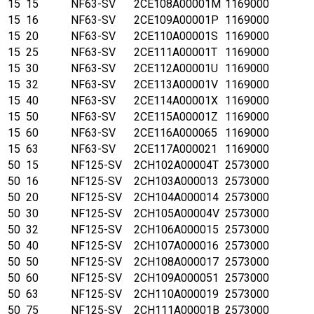
15
15
NF63-SV
2CE108A00001M
1169000
15
16
NF63-SV
2CE109A00001P
1169000
15
20
NF63-SV
2CE110A00001S
1169000
15
25
NF63-SV
2CE111A00001T
1169000
15
30
NF63-SV
2CE112A00001U
1169000
15
32
NF63-SV
2CE113A00001V
1169000
15
40
NF63-SV
2CE114A00001X
1169000
15
50
NF63-SV
2CE115A00001Z
1169000
15
60
NF63-SV
2CE116A000065
1169000
15
63
NF63-SV
2CE117A000021
1169000
50
15
NF125-SV
2CH102A00004T
2573000
50
16
NF125-SV
2CH103A000013
2573000
50
20
NF125-SV
2CH104A000014
2573000
50
30
NF125-SV
2CH105A00004V
2573000
50
32
NF125-SV
2CH106A000015
2573000
50
40
NF125-SV
2CH107A000016
2573000
50
50
NF125-SV
2CH108A000017
2573000
50
60
NF125-SV
2CH109A000051
2573000
50
63
NF125-SV
2CH110A000019
2573000
50
75
NF125-SV
2CH111A00001B
2573000