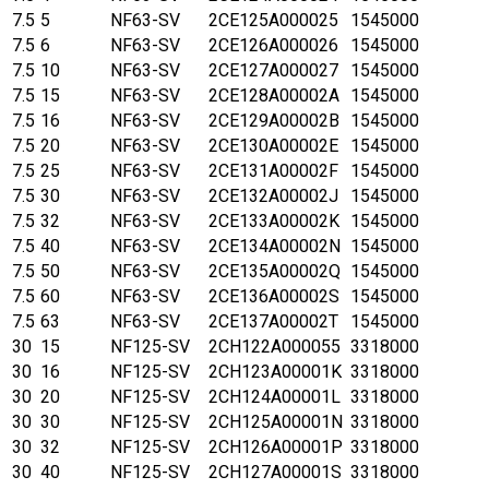
7.5
5
NF63-SV
2CE125A000025
1545000
7.5
6
NF63-SV
2CE126A000026
1545000
7.5
10
NF63-SV
2CE127A000027
1545000
7.5
15
NF63-SV
2CE128A00002A
1545000
7.5
16
NF63-SV
2CE129A00002B
1545000
7.5
20
NF63-SV
2CE130A00002E
1545000
7.5
25
NF63-SV
2CE131A00002F
1545000
7.5
30
NF63-SV
2CE132A00002J
1545000
7.5
32
NF63-SV
2CE133A00002K
1545000
7.5
40
NF63-SV
2CE134A00002N
1545000
7.5
50
NF63-SV
2CE135A00002Q
1545000
7.5
60
NF63-SV
2CE136A00002S
1545000
7.5
63
NF63-SV
2CE137A00002T
1545000
30
15
NF125-SV
2CH122A000055
3318000
30
16
NF125-SV
2CH123A00001K
3318000
30
20
NF125-SV
2CH124A00001L
3318000
30
30
NF125-SV
2CH125A00001N
3318000
30
32
NF125-SV
2CH126A00001P
3318000
30
40
NF125-SV
2CH127A00001S
3318000