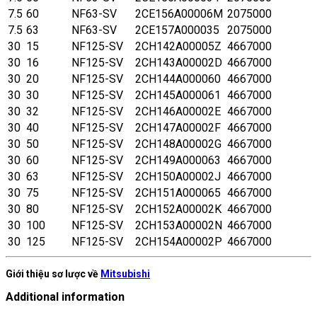
7.5
60
NF63-SV
2CE156A00006M
2075000
7.5
63
NF63-SV
2CE157A000035
2075000
30
15
NF125-SV
2CH142A00005Z
4667000
30
16
NF125-SV
2CH143A00002D
4667000
30
20
NF125-SV
2CH144A000060
4667000
30
30
NF125-SV
2CH145A000061
4667000
30
32
NF125-SV
2CH146A00002E
4667000
30
40
NF125-SV
2CH147A00002F
4667000
30
50
NF125-SV
2CH148A00002G
4667000
30
60
NF125-SV
2CH149A000063
4667000
30
63
NF125-SV
2CH150A00002J
4667000
30
75
NF125-SV
2CH151A000065
4667000
30
80
NF125-SV
2CH152A00002K
4667000
30
100
NF125-SV
2CH153A00002N
4667000
30
125
NF125-SV
2CH154A00002P
4667000
Giới thiệu sơ lược về
Mitsubishi
Additional information