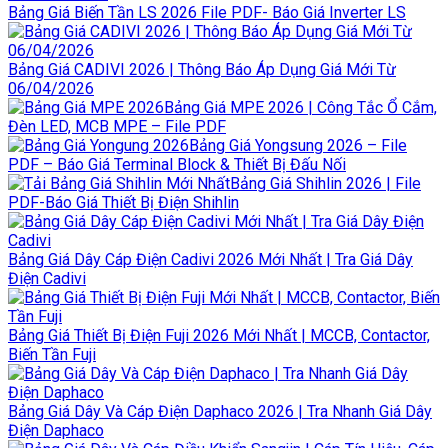
Bảng Giá Biến Tần LS 2026 File PDF- Báo Giá Inverter LS
Bảng Giá CADIVI 2026 | Thông Báo Áp Dụng Giá Mới Từ
06/04/2026
Bảng Giá MPE 2026 | Công Tắc Ổ Cắm,
Đèn LED, MCB MPE – File PDF
Bảng Giá Yongsung 2026 – File
PDF – Báo Giá Terminal Block & Thiết Bị Đấu Nối
Bảng Giá Shihlin 2026 | File
PDF-Báo Giá Thiết Bị Điện Shihlin
Bảng Giá Dây Cáp Điện Cadivi 2026 Mới Nhất | Tra Giá Dây
Điện Cadivi
Bảng Giá Thiết Bị Điện Fuji 2026 Mới Nhất | MCCB, Contactor,
Biến Tần Fuji
Bảng Giá Dây Và Cáp Điện Daphaco 2026 | Tra Nhanh Giá Dây
Điện Daphaco