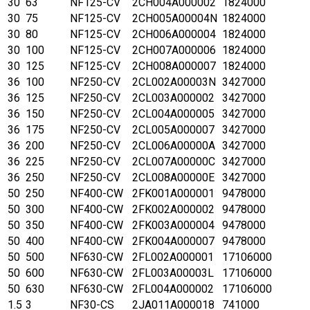
30
63
NF125-CV
2CH004A000002
1824000
30
75
NF125-CV
2CH005A00004N
1824000
30
80
NF125-CV
2CH006A000004
1824000
30
100
NF125-CV
2CH007A000006
1824000
30
125
NF125-CV
2CH008A000007
1824000
36
100
NF250-CV
2CL002A00003N
3427000
36
125
NF250-CV
2CL003A000002
3427000
36
150
NF250-CV
2CL004A000005
3427000
36
175
NF250-CV
2CL005A000007
3427000
36
200
NF250-CV
2CL006A00000A
3427000
36
225
NF250-CV
2CL007A00000C
3427000
36
250
NF250-CV
2CL008A00000E
3427000
50
250
NF400-CW
2FK001A000001
9478000
50
300
NF400-CW
2FK002A000002
9478000
50
350
NF400-CW
2FK003A000004
9478000
50
400
NF400-CW
2FK004A000007
9478000
50
500
NF630-CW
2FL002A000001
17106000
50
600
NF630-CW
2FL003A00003L
17106000
50
630
NF630-CW
2FL004A000002
17106000
1.5
3
NF30-CS
2JA011A000018
741000