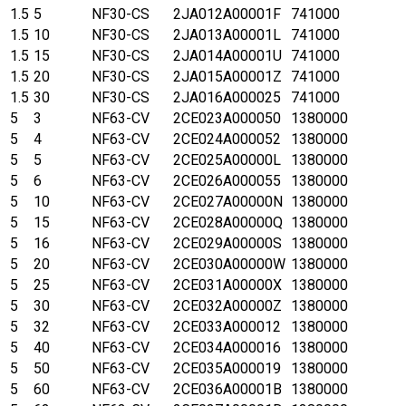
1.5
5
NF30-CS
2JA012A00001F
741000
1.5
10
NF30-CS
2JA013A00001L
741000
1.5
15
NF30-CS
2JA014A00001U
741000
1.5
20
NF30-CS
2JA015A00001Z
741000
1.5
30
NF30-CS
2JA016A000025
741000
5
3
NF63-CV
2CE023A000050
1380000
5
4
NF63-CV
2CE024A000052
1380000
5
5
NF63-CV
2CE025A00000L
1380000
5
6
NF63-CV
2CE026A000055
1380000
5
10
NF63-CV
2CE027A00000N
1380000
5
15
NF63-CV
2CE028A00000Q
1380000
5
16
NF63-CV
2CE029A00000S
1380000
5
20
NF63-CV
2CE030A00000W
1380000
5
25
NF63-CV
2CE031A00000X
1380000
5
30
NF63-CV
2CE032A00000Z
1380000
5
32
NF63-CV
2CE033A000012
1380000
5
40
NF63-CV
2CE034A000016
1380000
5
50
NF63-CV
2CE035A000019
1380000
5
60
NF63-CV
2CE036A00001B
1380000