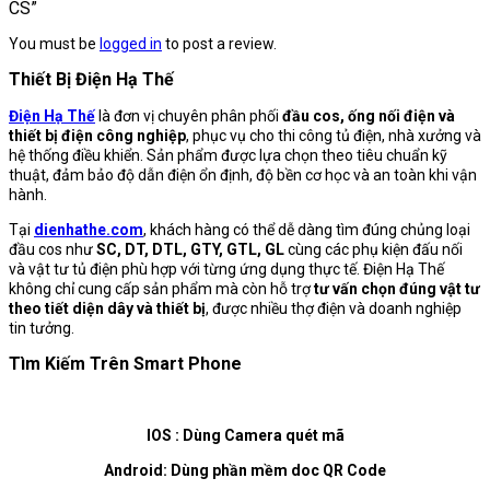
CS”
You must be
logged in
to post a review.
Thiết Bị Điện Hạ Thế
Điện Hạ Thế
là đơn vị chuyên phân phối
đầu cos, ống nối điện và
thiết bị điện công nghiệp
, phục vụ cho thi công tủ điện, nhà xưởng và
hệ thống điều khiển. Sản phẩm được lựa chọn theo tiêu chuẩn kỹ
thuật, đảm bảo độ dẫn điện ổn định, độ bền cơ học và an toàn khi vận
hành.
Tại
dienhathe.com
, khách hàng có thể dễ dàng tìm đúng chủng loại
đầu cos như
SC, DT, DTL, GTY, GTL, GL
cùng các phụ kiện đấu nối
và vật tư tủ điện phù hợp với từng ứng dụng thực tế. Điện Hạ Thế
không chỉ cung cấp sản phẩm mà còn hỗ trợ
tư vấn chọn đúng vật tư
theo tiết diện dây và thiết bị
, được nhiều thợ điện và doanh nghiệp
tin tưởng.
Tìm Kiếm Trên Smart Phone
IOS : Dùng Camera quét mã
Android: Dùng phần mềm doc QR Code