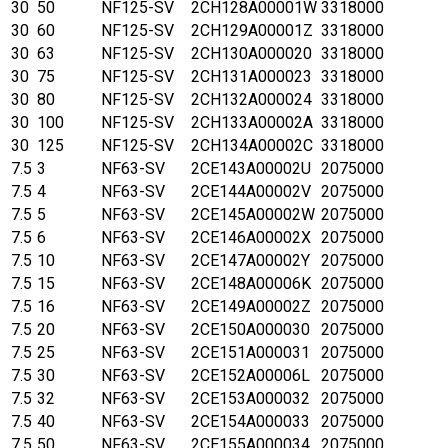
30
50
NF125-SV
2CH128A00001W
3318000
30
60
NF125-SV
2CH129A00001Z
3318000
30
63
NF125-SV
2CH130A000020
3318000
30
75
NF125-SV
2CH131A000023
3318000
30
80
NF125-SV
2CH132A000024
3318000
30
100
NF125-SV
2CH133A00002A
3318000
30
125
NF125-SV
2CH134A00002C
3318000
7.5
3
NF63-SV
2CE143A00002U
2075000
7.5
4
NF63-SV
2CE144A00002V
2075000
7.5
5
NF63-SV
2CE145A00002W
2075000
7.5
6
NF63-SV
2CE146A00002X
2075000
7.5
10
NF63-SV
2CE147A00002Y
2075000
7.5
15
NF63-SV
2CE148A00006K
2075000
7.5
16
NF63-SV
2CE149A00002Z
2075000
7.5
20
NF63-SV
2CE150A000030
2075000
7.5
25
NF63-SV
2CE151A000031
2075000
7.5
30
NF63-SV
2CE152A00006L
2075000
7.5
32
NF63-SV
2CE153A000032
2075000
7.5
40
NF63-SV
2CE154A000033
2075000
7.5
50
NF63-SV
2CE155A000034
2075000