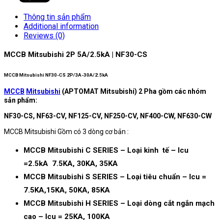
Thông tin sản phẩm
Additional information
Reviews (0)
MCCB Mitsubishi 2P 5A/2.5kA | NF30-CS
MCCB Mitsubishi NF30-CS 2P/3A-30A/2.5kA
MCCB
Mitsubishi
(APTOMAT Mitsubishi) 2 Pha gồm các nhóm
sản phẩm:
NF30-CS, NF63-CV, NF125-CV, NF250-CV, NF400-CW, NF630-CW
MCCB Mitsubishi Gồm có 3 dòng cơ bản :
MCCB Mitsubishi C SERIES – Loại kinh tế – Icu
=2.5kA 7.5KA, 30KA, 35KA
MCCB Mitsubishi S SERIES – Loại tiêu chuẩn – Icu =
7.5KA,15KA, 50KA, 85KA
MCCB Mitsubishi H SERIES – Loại dòng cắt ngắn mạch
cao – Icu = 25KA, 100KA