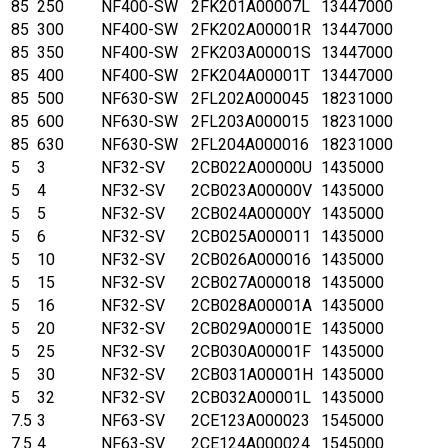
85
250
NF400-SW
2FK201A00007L
13447000
85
300
NF400-SW
2FK202A00001R
13447000
85
350
NF400-SW
2FK203A00001S
13447000
85
400
NF400-SW
2FK204A00001T
13447000
85
500
NF630-SW
2FL202A000045
18231000
85
600
NF630-SW
2FL203A000015
18231000
85
630
NF630-SW
2FL204A000016
18231000
5
3
NF32-SV
2CB022A00000U
1435000
5
4
NF32-SV
2CB023A00000V
1435000
5
5
NF32-SV
2CB024A00000Y
1435000
5
6
NF32-SV
2CB025A000011
1435000
5
10
NF32-SV
2CB026A000016
1435000
5
15
NF32-SV
2CB027A000018
1435000
5
16
NF32-SV
2CB028A00001A
1435000
5
20
NF32-SV
2CB029A00001E
1435000
5
25
NF32-SV
2CB030A00001F
1435000
5
30
NF32-SV
2CB031A00001H
1435000
5
32
NF32-SV
2CB032A00001L
1435000
7.5
3
NF63-SV
2CE123A000023
1545000
7.5
4
NF63-SV
2CE124A000024
1545000