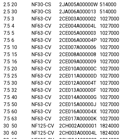
2.5
20
NF30-CS
2JA005A00000W
514000
2.5
30
NF30-CS
2JA006A000013
514000
7.5
3
NF63-CV
2CE003A000002
1027000
7.5
4
NF63-CV
2CE004A00004L
1027000
7.5
5
NF63-CV
2CE005A000003
1027000
7.5
6
NF63-CV
2CE006A00004P
1027000
7.5
10
NF63-CV
2CE007A000006
1027000
7.5
15
NF63-CV
2CE008A000008
1027000
7.5
16
NF63-CV
2CE009A000009
1027000
7.5
20
NF63-CV
2CE010A00000C
1027000
7.5
25
NF63-CV
2CE011A00000D
1027000
7.5
30
NF63-CV
2CE012A00004T
1027000
7.5
32
NF63-CV
2CE013A00000F
1027000
7.5
40
NF63-CV
2CE014A00000G
1027000
7.5
50
NF63-CV
2CE015A00000J
1027000
7.5
60
NF63-CV
2CE016A00004X
1027000
7.5
63
NF63-CV
2CE017A00000K
1027000
30
50
NF125-CV
2CH002A000001
1824000
30
60
NF125-CV
2CH003A00004L
1824000