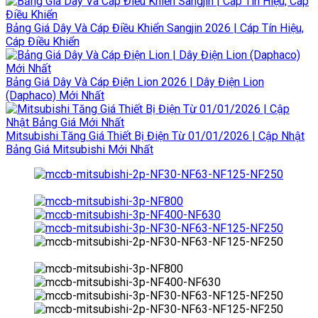
Bảng Giá Dây Và Cáp Điều Khiển Sangjin 2026 | Cáp Tín Hiệu,
Cáp Điều Khiển
Bảng Giá Dây Và Cáp Điện Lion 2026 | Dây Điện Lion
(Daphaco) Mới Nhất
Mitsubishi Tăng Giá Thiết Bị Điện Từ 01/01/2026 | Cập Nhật
Bảng Giá Mitsubishi Mới Nhất