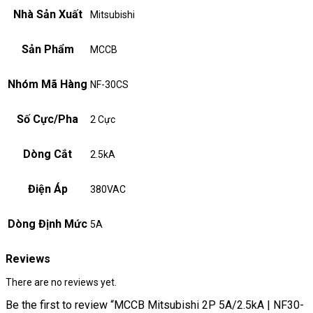
Nhà Sản Xuất
Mitsubishi
Sản Phẩm
MCCB
Nhóm Mã Hàng
NF-30CS
Số Cực/Pha
2 Cực
Dòng Cắt
2.5kA
Điện Áp
380VAC
Dòng Định Mức
5A
Reviews
There are no reviews yet.
Be the first to review “MCCB Mitsubishi 2P 5A/2.5kA | NF30-