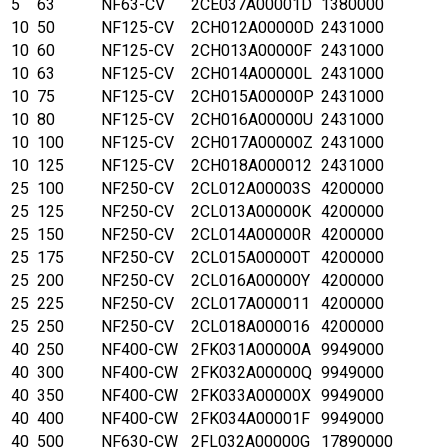
5
63
NF63-CV
2CE037A00001D
1380000
10
50
NF125-CV
2CH012A00000D
2431000
10
60
NF125-CV
2CH013A00000F
2431000
10
63
NF125-CV
2CH014A00000L
2431000
10
75
NF125-CV
2CH015A00000P
2431000
10
80
NF125-CV
2CH016A00000U
2431000
10
100
NF125-CV
2CH017A00000Z
2431000
10
125
NF125-CV
2CH018A000012
2431000
25
100
NF250-CV
2CL012A00003S
4200000
25
125
NF250-CV
2CL013A00000K
4200000
25
150
NF250-CV
2CL014A00000R
4200000
25
175
NF250-CV
2CL015A00000T
4200000
25
200
NF250-CV
2CL016A00000Y
4200000
25
225
NF250-CV
2CL017A000011
4200000
25
250
NF250-CV
2CL018A000016
4200000
40
250
NF400-CW
2FK031A00000A
9949000
40
300
NF400-CW
2FK032A00000Q
9949000
40
350
NF400-CW
2FK033A00000X
9949000
40
400
NF400-CW
2FK034A00001F
9949000
40
500
NF630-CW
2FL032A00000G
17890000