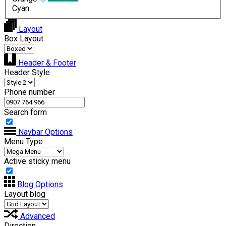
Cyan
Layout
Box Layout
Header & Footer
Header Style
Phone number
Search form
Navbar Options
Menu Type
Active sticky menu
Blog Options
Layout blog
Advanced
Direction