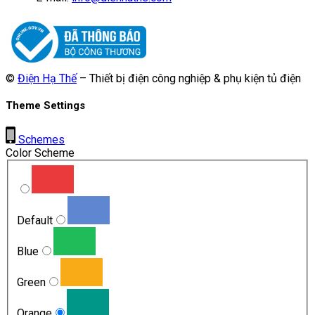
©
Điện Hạ Thế
– Thiết bị điện công nghiệp & phụ kiện tủ điện
Theme Settings
Schemes
Color Scheme
Default
Blue
Green
Orange