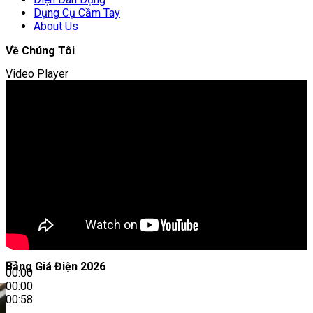
Dụng Cụ Cầm Tay
About Us
Về Chúng Tôi
Video Player
Bảng Giá Điện 2026
00:00
00:00
00:58