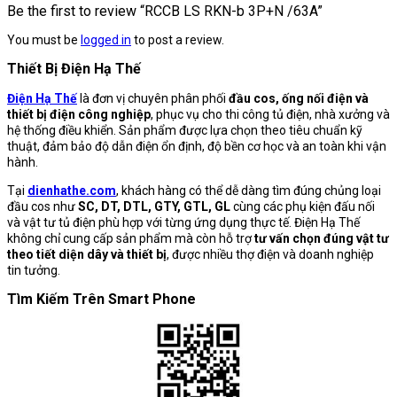
Be the first to review “RCCB LS RKN-b 3P+N /63A”
You must be
logged in
to post a review.
Thiết Bị Điện Hạ Thế
Điện Hạ Thế
là đơn vị chuyên phân phối
đầu cos, ống nối điện và
thiết bị điện công nghiệp
, phục vụ cho thi công tủ điện, nhà xưởng và
hệ thống điều khiển. Sản phẩm được lựa chọn theo tiêu chuẩn kỹ
thuật, đảm bảo độ dẫn điện ổn định, độ bền cơ học và an toàn khi vận
hành.
Tại
dienhathe.com
, khách hàng có thể dễ dàng tìm đúng chủng loại
đầu cos như
SC, DT, DTL, GTY, GTL, GL
cùng các phụ kiện đấu nối
và vật tư tủ điện phù hợp với từng ứng dụng thực tế. Điện Hạ Thế
không chỉ cung cấp sản phẩm mà còn hỗ trợ
tư vấn chọn đúng vật tư
theo tiết diện dây và thiết bị
, được nhiều thợ điện và doanh nghiệp
tin tưởng.
Tìm Kiếm Trên Smart Phone