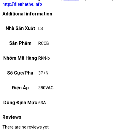
http://dienhathe.info
Additional information
Nhà Sản Xuất
LS
Sản Phẩm
RCCB
Nhóm Mã Hàng
RKN-b
Số Cực/Pha
3P+N
Điện Áp
380VAC
Dòng Định Mức
63A
Reviews
There are no reviews yet.