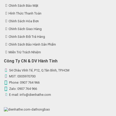
Giới thiệu về Điện Hạ Thế
Điều Khoản Sử Dụng
Chính Sách Bảo Mật
Hình Thức Thanh Toán
Chính Sách Hóa Đơn
Chính Sách Giao Hàng
Chính Sách Đổi Trả Hàng
Chính Sách Bảo Hành Sản Phẩm
Miễn Trừ Trách Nhiệm
Công Ty CN & DV Hành Tinh
54 Châu Vĩnh Tế, P12, Q.Tân Bình, TP.HCM
MST: 0305970700
Phone:
0907 764 966
Zalo:
0907 764 966
E-mail:
info@dienhathe.com