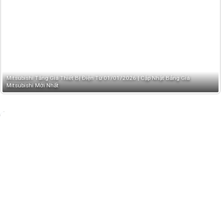
Mitsubishi Tăng Giá Thiết Bị Điện Từ 01/01/2026 | Cập Nhật Bảng Giá
Mitsubishi Mới Nhất