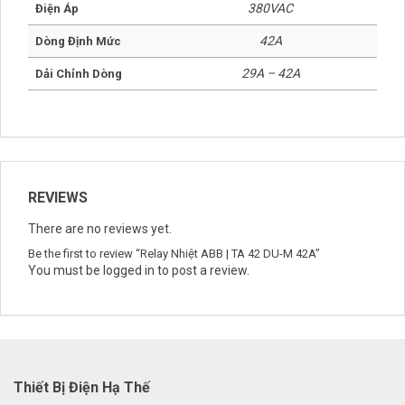
3 Cực
Số Cực/Pha
380VAC
Điện Áp
42A
Dòng Định Mức
29A – 42A
Dải Chỉnh Dòng
REVIEWS
There are no reviews yet.
Be the first to review “Relay Nhiệt ABB | TA 42 DU-M 42A”
You must be
logged in
to post a review.