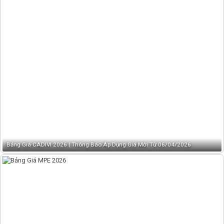
Bảng Giá CADIVI 2026 | Thông Báo Áp Dụng Giá Mới Từ 06/04/2026