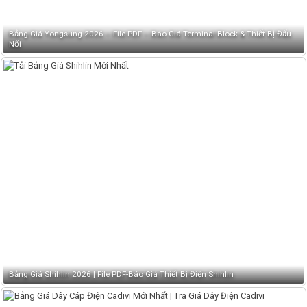
Bảng Giá Yongsung 2026 – File PDF – Báo Giá Terminal Block & Thiết Bị Đấu
Nối
Bảng Giá Shihlin 2026 | File PDF-Báo Giá Thiết Bị Điện Shihlin