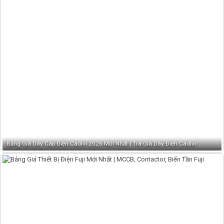
Bảng Giá Dây Cáp Điện Cadivi 2026 Mới Nhất | Tra Giá Dây Điện Cadivi