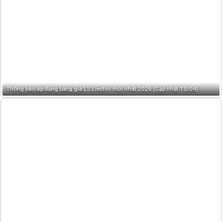
Thông báo áp dụng bảng giá LS Electric mới nhất 2026 (Cập nhật 15/04)