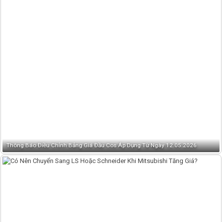
Thông Báo Điều Chỉnh Bảng Giá Đầu Cos Áp Dụng Từ Ngày 12.05.2026