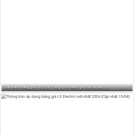
Tra nhanh bảng giá LS 2026: Công cụ so sánh giá thiết bị điện LS