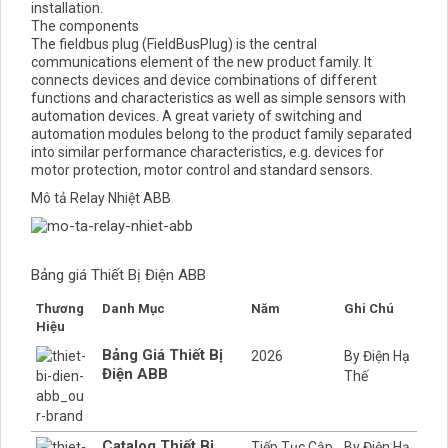
connecting,operating and diagnostic elements are placed at
the front of all devices providing increased ease of
installation.
The components
The fieldbus plug (FieldBusPlug) is the central
communications element of the new product family. It
connects devices and device combinations of different
functions and characteristics as well as simple sensors with
automation devices. A great variety of switching and
automation modules belong to the product family separated
into similar performance characteristics, e.g. devices for
motor protection, motor control and standard sensors.
Mô tả Relay Nhiệt ABB
Bảng giá Thiết Bị Điện ABB
Thương
Danh Mục
Năm
Ghi Chú
Hiệu
Bảng Giá Thiết Bị
2026
By Điện Hạ
Điện ABB
Thế