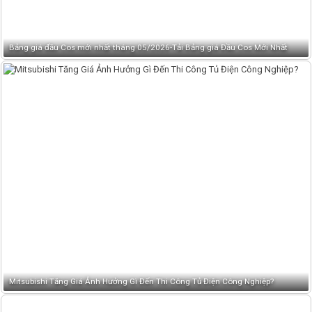
Bảng giá đầu Cos mới nhất tháng 05/2026-Tải Bảng giá Đầu Cos Mới Nhất
Mitsubishi Tăng Giá Ảnh Hưởng Gì Đến Thi Công Tủ Điện Công Nghiệp?