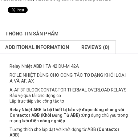
THÔNG TIN SẢN PHẨM
ADDITIONAL INFORMATION
REVIEWS (0)
Relay Nhiệt ABB | TA 42 DU-M 42A
RƠ LE NHIỆT DÙNG CHO CÔNG TẮC TƠ DẠNG KHỐI LOẠI
A VÀ AF, AX
A-AF 3P BLOCK CONTACTOR THERMAL OVERLOAD RELAYS
Bảo vệ quá tảI cho động cơ
Lắp trực tiếp vào công tắc tơ
Relay Nhiệt
ABB
là bộ thiết bị bảo vệ được dùng chung với
Contactor
ABB (Khởi Động Từ ABB)
:Ứng dụng chủ yếu trong
mạng lưới
điện công nghiệp .
Tương thích cho lắp đặt với khởi động từ ABB (
Contactor
ABB
)