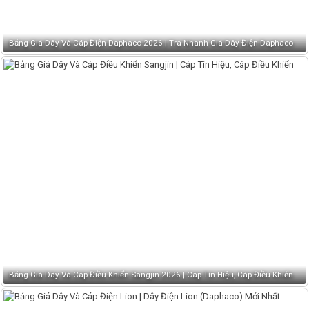
Bảng Giá Dây Và Cáp Điện Daphaco 2026 | Tra Nhanh Giá Dây Điện Daphaco
Bảng Giá Dây Và Cáp Điều Khiển Sangjin 2026 | Cáp Tín Hiệu, Cáp Điều Khiển