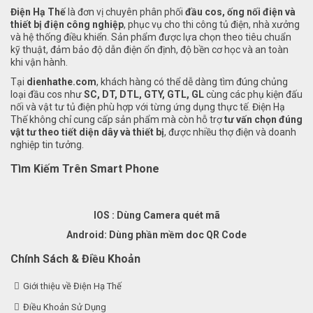
Thiết Bị Điện Hạ Thế
Điện Hạ Thế
là đơn vị chuyên phân phối
đầu cos, ống nối điện và
thiết bị điện công nghiệp
, phục vụ cho thi công tủ điện, nhà xưởng
và hệ thống điều khiển. Sản phẩm được lựa chọn theo tiêu chuẩn
kỹ thuật, đảm bảo độ dẫn điện ổn định, độ bền cơ học và an toàn
khi vận hành.
Tại
dienhathe.com
, khách hàng có thể dễ dàng tìm đúng chủng
loại đầu cos như
SC, DT, DTL, GTY, GTL, GL
cùng các phụ kiện đấu
nối và vật tư tủ điện phù hợp với từng ứng dụng thực tế. Điện Hạ
Thế không chỉ cung cấp sản phẩm mà còn hỗ trợ
tư vấn chọn đúng
vật tư theo tiết diện dây và thiết bị
, được nhiều thợ điện và doanh
nghiệp tin tưởng.
Tìm Kiếm Trên Smart Phone
IOS : Dùng Camera quét mã
Android: Dùng phần mềm doc QR Code
Chính Sách & Điều Khoản