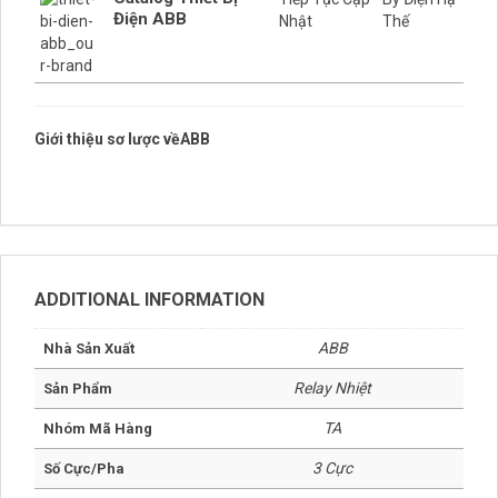
Catalog Thiết Bị
Tiếp Tục Cập
By Điện Hạ
Điện ABB
Nhật
Thế
Giới thiệu sơ lược vềABB
ADDITIONAL INFORMATION
ABB
Nhà Sản Xuất
Relay Nhiệt
Sản Phẩm
TA
Nhóm Mã Hàng