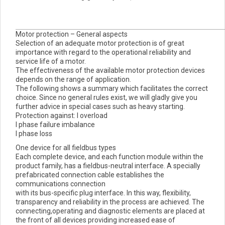
Motor protection – General aspects
Selection of an adequate motor protection is of great
importance with regard to the operational reliability and
service life of a motor.
The effectiveness of the available motor protection devices
depends on the range of application.
The following shows a summary which facilitates the correct
choice. Since no general rules exist, we will gladly give you
further advice in special cases such as heavy starting.
Protection against:
l
overload
l
phase failure imbalance
l
phase loss
One device for all fieldbus types
Each complete device, and each function module within the
product family, has a fieldbus-neutral interface. A specially
prefabricated connection cable establishes the
communications connection
with its bus-specific plug interface. In this way, flexibility,
transparency and reliability in the process are achieved. The