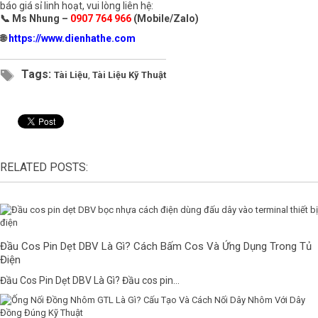
báo giá sỉ linh hoạt, vui lòng liên hệ:
📞 Ms Nhung –
0907 764 966
(Mobile/Zalo)
🌐
https://www.dienhathe.com
Tags:
Tài Liệu
,
Tài Liệu Kỹ Thuật
RELATED POSTS:
Đầu Cos Pin Dẹt DBV Là Gì? Cách Bấm Cos Và Ứng Dụng Trong Tủ
Điện
Đầu Cos Pin Dẹt DBV Là Gì? Đầu cos pin...