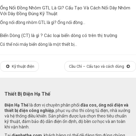
Ống Nối Đồng Nhôm GTL Là Gì? Cấu Tạo Và Cách Nối Dây Nhôm
Với Dây Đồng Đúng Kỹ Thuật
Ống nối đồng nhôm GTL là gì? Ống nối đồng...
Biến Dòng (CT) là gì ? Các loại biến dòng có trên thị trường
Có thể nói máy biến dòng là một thiết bị...
Kỹ thuật điện
Cầu Chì – Cấu tạo và cách dùng
Thiết Bị Điện Hạ Thế
Điện Hạ Thế
là đơn vị chuyên phân phối
đầu cos, ống nối điện và
thiết bị điện công nghiệp
, phục vụ cho thi công tủ điện, nhà xưởng
và hệ thống điều khiển. Sản phẩm được lựa chọn theo tiêu chuẩn
kỹ thuật, đảm bảo độ dẫn điện ổn định, độ bền cơ học và an toàn
khi vận hành.
Tại
dienhathe.com
, khách hàng có thể dễ dàng tìm đúng chủng