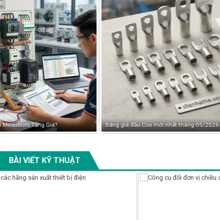
Bảng giá đầu Cos mới nhất tháng 05/2026-Tải Bảng giá Đầu Cos Mới Nhất
BÀI VIẾT KỸ THUẬT