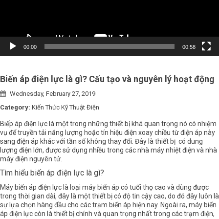
00:00
00:58
Biến áp điện lực là gì? Cấu tạo và nguyên lý hoạt động
Wednesday, February 27, 2019
Category:
Kiến Thức Kỹ Thuật Điện
Biếp áp điện lực
là một trong những thiết bị khá quan trọng nó có nhiệm
vụ để truyền tải năng lượng hoặc tín hiệu điện xoay chiều từ điện áp này
sang điện áp khác với tần số không thay đổi. Đây là thiết bị có dung
lượng điện lớn, được sử dụng nhiều trong các nhà máy nhiệt điện và nhà
máy điện nguyên tử.
Tìm hiểu biến áp điện lực là gì?
Máy biến áp điện lực là loại máy biến áp có tuổi thọ cao và dùng được
trong thời gian dài, đây là một thiết bị có độ tin cậy cao, do đó đây luôn là
sự lựa chọn hàng đầu cho các trạm biến áp hiện nay. Ngoài ra, máy biến
áp điện lực còn là thiết bị chính và quan trọng nhất trong các trạm điện,