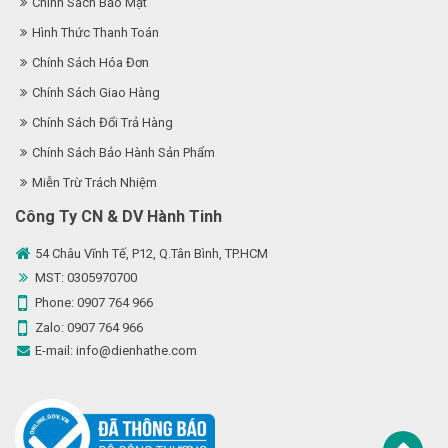
Chính Sách Bảo Mật
Hình Thức Thanh Toán
Chính Sách Hóa Đơn
Chính Sách Giao Hàng
Chính Sách Đổi Trả Hàng
Chính Sách Bảo Hành Sản Phẩm
Miễn Trừ Trách Nhiệm
Công Ty CN & DV Hành Tinh
54 Châu Vĩnh Tế, P12, Q.Tân Bình, TP.HCM
MST: 0305970700
Phone:
0907 764 966
Zalo:
0907 764 966
E-mail:
info@dienhathe.com