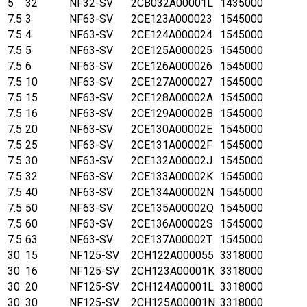
5
32
NF32-SV
2CB032A00001L
1435000
7.5
3
NF63-SV
2CE123A000023
1545000
7.5
4
NF63-SV
2CE124A000024
1545000
7.5
5
NF63-SV
2CE125A000025
1545000
7.5
6
NF63-SV
2CE126A000026
1545000
7.5
10
NF63-SV
2CE127A000027
1545000
7.5
15
NF63-SV
2CE128A00002A
1545000
7.5
16
NF63-SV
2CE129A00002B
1545000
7.5
20
NF63-SV
2CE130A00002E
1545000
7.5
25
NF63-SV
2CE131A00002F
1545000
7.5
30
NF63-SV
2CE132A00002J
1545000
7.5
32
NF63-SV
2CE133A00002K
1545000
7.5
40
NF63-SV
2CE134A00002N
1545000
7.5
50
NF63-SV
2CE135A00002Q
1545000
7.5
60
NF63-SV
2CE136A00002S
1545000
7.5
63
NF63-SV
2CE137A00002T
1545000
30
15
NF125-SV
2CH122A000055
3318000
30
16
NF125-SV
2CH123A00001K
3318000
30
20
NF125-SV
2CH124A00001L
3318000
30
30
NF125-SV
2CH125A00001N
3318000