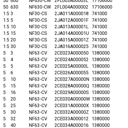
50
600
NF630-CW
2FL003A00003L
17106000
50
630
NF630-CW
2FL004A000002
17106000
1.5
3
NF30-CS
2JA011A000018
741000
1.5
5
NF30-CS
2JA012A00001F
741000
1.5
10
NF30-CS
2JA013A00001L
741000
1.5
15
NF30-CS
2JA014A00001U
741000
1.5
20
NF30-CS
2JA015A00001Z
741000
1.5
30
NF30-CS
2JA016A000025
741000
5
3
NF63-CV
2CE023A000050
1380000
5
4
NF63-CV
2CE024A000052
1380000
5
5
NF63-CV
2CE025A00000L
1380000
5
6
NF63-CV
2CE026A000055
1380000
5
10
NF63-CV
2CE027A00000N
1380000
5
15
NF63-CV
2CE028A00000Q
1380000
5
16
NF63-CV
2CE029A00000S
1380000
5
20
NF63-CV
2CE030A00000W
1380000
5
25
NF63-CV
2CE031A00000X
1380000
5
30
NF63-CV
2CE032A00000Z
1380000
5
32
NF63-CV
2CE033A000012
1380000
5
40
NF63-CV
2CE034A000016
1380000