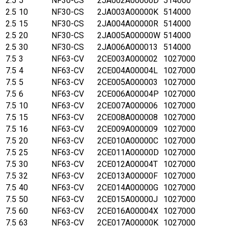
2.5
5
NF30-CS
2JA002A00000D
514000
2.5
10
NF30-CS
2JA003A00000K
514000
2.5
15
NF30-CS
2JA004A00000R
514000
2.5
20
NF30-CS
2JA005A00000W
514000
2.5
30
NF30-CS
2JA006A000013
514000
7.5
3
NF63-CV
2CE003A000002
1027000
7.5
4
NF63-CV
2CE004A00004L
1027000
7.5
5
NF63-CV
2CE005A000003
1027000
7.5
6
NF63-CV
2CE006A00004P
1027000
7.5
10
NF63-CV
2CE007A000006
1027000
7.5
15
NF63-CV
2CE008A000008
1027000
7.5
16
NF63-CV
2CE009A000009
1027000
7.5
20
NF63-CV
2CE010A00000C
1027000
7.5
25
NF63-CV
2CE011A00000D
1027000
7.5
30
NF63-CV
2CE012A00004T
1027000
7.5
32
NF63-CV
2CE013A00000F
1027000
7.5
40
NF63-CV
2CE014A00000G
1027000
7.5
50
NF63-CV
2CE015A00000J
1027000
7.5
60
NF63-CV
2CE016A00004X
1027000
7.5
63
NF63-CV
2CE017A00000K
1027000