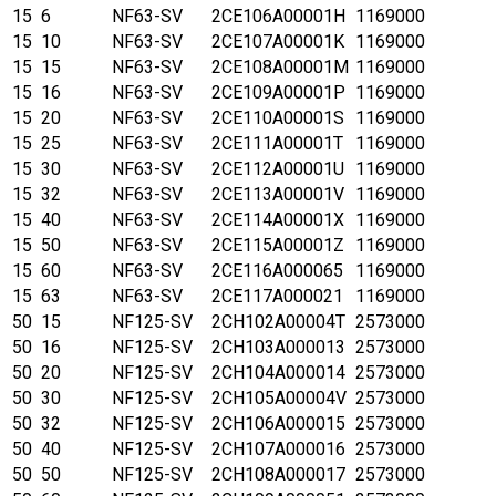
15
6
NF63-SV
2CE106A00001H
1169000
15
10
NF63-SV
2CE107A00001K
1169000
15
15
NF63-SV
2CE108A00001M
1169000
15
16
NF63-SV
2CE109A00001P
1169000
15
20
NF63-SV
2CE110A00001S
1169000
15
25
NF63-SV
2CE111A00001T
1169000
15
30
NF63-SV
2CE112A00001U
1169000
15
32
NF63-SV
2CE113A00001V
1169000
15
40
NF63-SV
2CE114A00001X
1169000
15
50
NF63-SV
2CE115A00001Z
1169000
15
60
NF63-SV
2CE116A000065
1169000
15
63
NF63-SV
2CE117A000021
1169000
50
15
NF125-SV
2CH102A00004T
2573000
50
16
NF125-SV
2CH103A000013
2573000
50
20
NF125-SV
2CH104A000014
2573000
50
30
NF125-SV
2CH105A00004V
2573000
50
32
NF125-SV
2CH106A000015
2573000
50
40
NF125-SV
2CH107A000016
2573000
50
50
NF125-SV
2CH108A000017
2573000