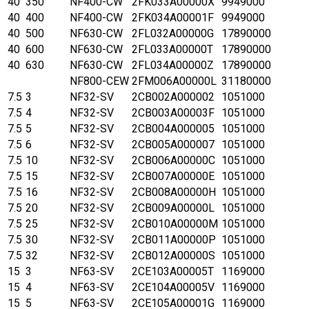
40
350
NF400-CW
2FK033A00000X
9949000
40
400
NF400-CW
2FK034A00001F
9949000
40
500
NF630-CW
2FL032A00000G
17890000
40
600
NF630-CW
2FL033A00000T
17890000
40
630
NF630-CW
2FL034A00000Z
17890000
NF800-CEW
2FM006A00000L
31180000
7.5
3
NF32-SV
2CB002A000002
1051000
7.5
4
NF32-SV
2CB003A00003F
1051000
7.5
5
NF32-SV
2CB004A000005
1051000
7.5
6
NF32-SV
2CB005A000007
1051000
7.5
10
NF32-SV
2CB006A00000C
1051000
7.5
15
NF32-SV
2CB007A00000E
1051000
7.5
16
NF32-SV
2CB008A00000H
1051000
7.5
20
NF32-SV
2CB009A00000L
1051000
7.5
25
NF32-SV
2CB010A00000M
1051000
7.5
30
NF32-SV
2CB011A00000P
1051000
7.5
32
NF32-SV
2CB012A00000S
1051000
15
3
NF63-SV
2CE103A00005T
1169000
15
4
NF63-SV
2CE104A00005V
1169000
15
5
NF63-SV
2CE105A00001G
1169000