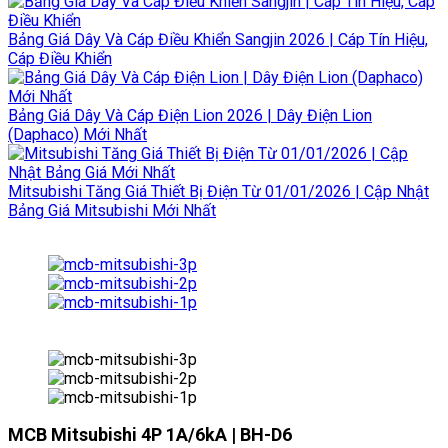
Bảng Giá Dây Và Cáp Điều Khiển Sangjin 2026 | Cáp Tín Hiệu,
Cáp Điều Khiển
Bảng Giá Dây Và Cáp Điện Lion 2026 | Dây Điện Lion
(Daphaco) Mới Nhất
Mitsubishi Tăng Giá Thiết Bị Điện Từ 01/01/2026 | Cập Nhật
Bảng Giá Mitsubishi Mới Nhất
MCB Mitsubishi 4P 1A/6kA | BH-D6