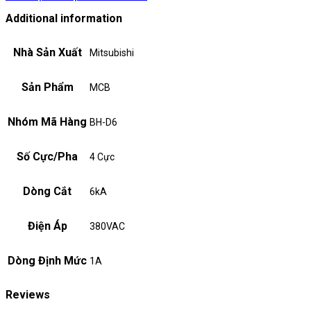
Additional information
Nhà Sản Xuất
Mitsubishi
Sản Phẩm
MCB
Nhóm Mã Hàng
BH-D6
Số Cực/Pha
4 Cực
Dòng Cắt
6kA
Điện Áp
380VAC
Dòng Định Mức
1A
Reviews