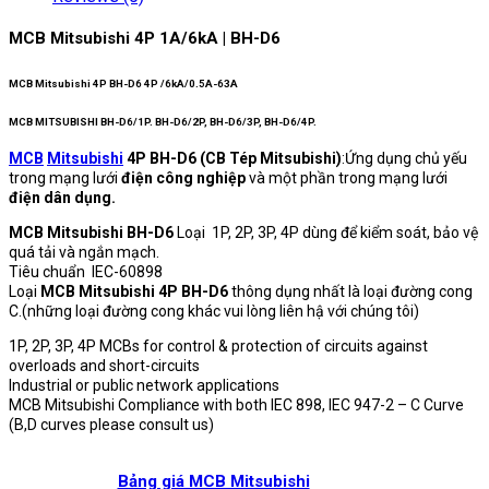
MCB Mitsubishi 4P 1A/6kA | BH-D6
MCB Mitsubishi 4P BH-D6 4P /6kA/0.5A-63A
MCB MITSUBISHI BH-D6/1P. BH-D6/2P, BH-D6/3P, BH-D6/4P.
MCB
Mitsubishi
4P BH-D6 (CB Tép Mitsubishi)
:Ứng dụng chủ yếu
trong mạng lưới
điện công nghiệp
và một phần trong mạng lưới
điện dân dụng.
MCB Mitsubishi BH-D6
Loại 1P, 2P, 3P, 4P dùng để kiểm soát, bảo vệ
quá tải và ngắn mạch.
Tiêu chuẩn IEC-60898
Loại
MCB Mitsubishi 4P BH-D6
thông dụng nhất là loại đường cong
C.(những loại đường cong khác vui lòng liên hậ với chúng tôi)
1P, 2P, 3P, 4P MCBs for control & protection of circuits against
overloads and short-circuits
Industrial or public network applications
MCB Mitsubishi Compliance with both IEC 898, IEC 947-2 – C Curve
(B,D curves please consult us)
Bảng giá MCB Mitsubishi