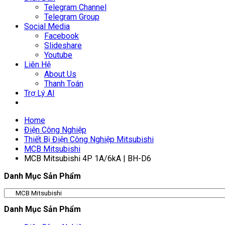
Telegram Channel
Telegram Group
Social Media
Facebook
Slideshare
Youtube
Liên Hệ
About Us
Thanh Toán
Trợ Lý AI
Home
Điện Công Nghiệp
Thiết Bị Điện Công Nghiệp Mitsubishi
MCB Mitsubishi
MCB Mitsubishi 4P 1A/6kA | BH-D6
Danh Mục Sản Phẩm
Danh Mục Sản Phẩm