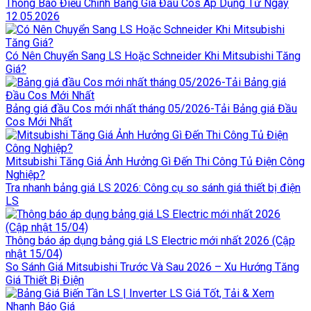
Thông Báo Điều Chỉnh Bảng Giá Đầu Cos Áp Dụng Từ Ngày
12.05.2026
Có Nên Chuyển Sang LS Hoặc Schneider Khi Mitsubishi Tăng
Giá?
Bảng giá đầu Cos mới nhất tháng 05/2026-Tải Bảng giá Đầu
Cos Mới Nhất
Mitsubishi Tăng Giá Ảnh Hưởng Gì Đến Thi Công Tủ Điện Công
Nghiệp?
Tra nhanh bảng giá LS 2026: Công cụ so sánh giá thiết bị điện
LS
Thông báo áp dụng bảng giá LS Electric mới nhất 2026 (Cập
nhật 15/04)
So Sánh Giá Mitsubishi Trước Và Sau 2026 – Xu Hướng Tăng
Giá Thiết Bị Điện