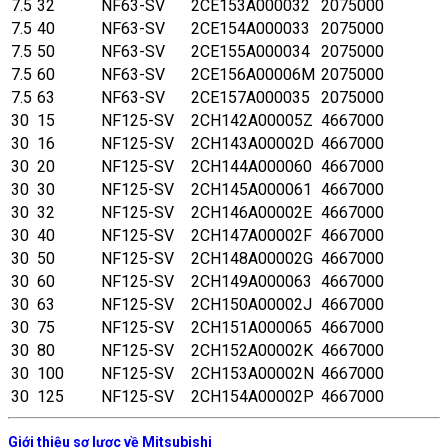
7.5
32
NF63-SV
2CE153A000032
2075000
7.5
40
NF63-SV
2CE154A000033
2075000
7.5
50
NF63-SV
2CE155A000034
2075000
7.5
60
NF63-SV
2CE156A00006M
2075000
7.5
63
NF63-SV
2CE157A000035
2075000
30
15
NF125-SV
2CH142A00005Z
4667000
30
16
NF125-SV
2CH143A00002D
4667000
30
20
NF125-SV
2CH144A000060
4667000
30
30
NF125-SV
2CH145A000061
4667000
30
32
NF125-SV
2CH146A00002E
4667000
30
40
NF125-SV
2CH147A00002F
4667000
30
50
NF125-SV
2CH148A00002G
4667000
30
60
NF125-SV
2CH149A000063
4667000
30
63
NF125-SV
2CH150A00002J
4667000
30
75
NF125-SV
2CH151A000065
4667000
30
80
NF125-SV
2CH152A00002K
4667000
30
100
NF125-SV
2CH153A00002N
4667000
30
125
NF125-SV
2CH154A00002P
4667000
Giới thiệu sơ lược về Mitsubishi