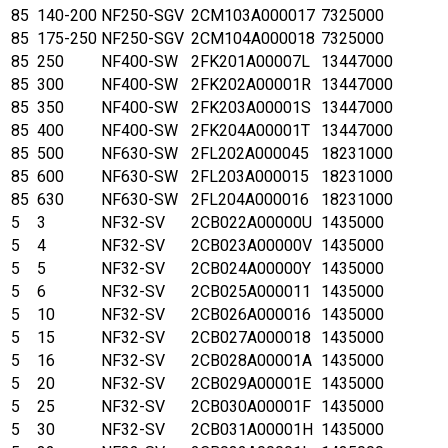
85
140-200
NF250-SGV
2CM103A000017
7325000
85
175-250
NF250-SGV
2CM104A000018
7325000
85
250
NF400-SW
2FK201A00007L
13447000
85
300
NF400-SW
2FK202A00001R
13447000
85
350
NF400-SW
2FK203A00001S
13447000
85
400
NF400-SW
2FK204A00001T
13447000
85
500
NF630-SW
2FL202A000045
18231000
85
600
NF630-SW
2FL203A000015
18231000
85
630
NF630-SW
2FL204A000016
18231000
5
3
NF32-SV
2CB022A00000U
1435000
5
4
NF32-SV
2CB023A00000V
1435000
5
5
NF32-SV
2CB024A00000Y
1435000
5
6
NF32-SV
2CB025A000011
1435000
5
10
NF32-SV
2CB026A000016
1435000
5
15
NF32-SV
2CB027A000018
1435000
5
16
NF32-SV
2CB028A00001A
1435000
5
20
NF32-SV
2CB029A00001E
1435000
5
25
NF32-SV
2CB030A00001F
1435000
5
30
NF32-SV
2CB031A00001H
1435000