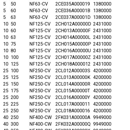
5
50
NF63-CV
2CE035A000019
1380000
5
60
NF63-CV
2CE036A00001B
1380000
5
63
NF63-CV
2CE037A00001D
1380000
10
50
NF125-CV
2CH012A00000D
2431000
10
60
NF125-CV
2CH013A00000F
2431000
10
63
NF125-CV
2CH014A00000L
2431000
10
75
NF125-CV
2CH015A00000P
2431000
10
80
NF125-CV
2CH016A00000U
2431000
10
100
NF125-CV
2CH017A00000Z
2431000
10
125
NF125-CV
2CH018A000012
2431000
25
100
NF250-CV
2CL012A00003S
4200000
25
125
NF250-CV
2CL013A00000K
4200000
25
150
NF250-CV
2CL014A00000R
4200000
25
175
NF250-CV
2CL015A00000T
4200000
25
200
NF250-CV
2CL016A00000Y
4200000
25
225
NF250-CV
2CL017A000011
4200000
25
250
NF250-CV
2CL018A000016
4200000
40
250
NF400-CW
2FK031A00000A
9949000
40
300
NF400-CW
2FK032A00000Q
9949000