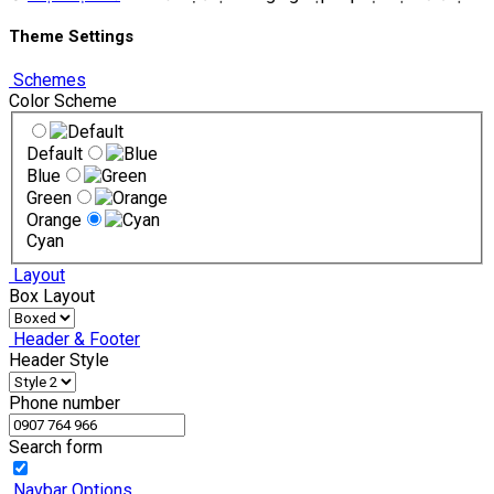
Theme Settings
Schemes
Color Scheme
Default
Blue
Green
Orange
Cyan
Layout
Box Layout
Header & Footer
Header Style
Phone number
Search form
Navbar Options