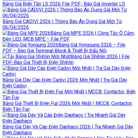
Bảng Giá Biến Tần LS 2026 File PDF- Báo Giá Inverter LS
Bảng Giá CADIVI 2026 | Thông Báo Áp Dụng Giá Mới Từ
06/04/2026
Bảng Giá MPE 2026 | Công Tắc Ổ Cắm,
Đèn LED, MCB MPE – File PDF
Bảng Giá Yongsung 2026 – File
PDF – Báo Giá Terminal Block & Thiết Bị Đấu Nối
Bảng Giá Shihlin 2026 | File
PDF-Báo Giá Thiết Bị Điện Shihlin
Bảng Giá Dây Cáp Điện Cadivi 2026 Mới Nhất | Tra Giá Dây
Điện Cadivi
Bảng Giá Thiết Bị Điện Fuji 2026 Mới Nhất | MCCB, Contactor,
Biến Tần Fuji
Bảng Giá Dây Và Cáp Điện Daphaco 2026 | Tra Nhanh Giá Dây
Điện Daphaco