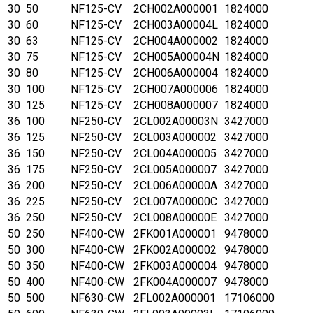
30
50
NF125-CV
2CH002A000001
1824000
30
60
NF125-CV
2CH003A00004L
1824000
30
63
NF125-CV
2CH004A000002
1824000
30
75
NF125-CV
2CH005A00004N
1824000
30
80
NF125-CV
2CH006A000004
1824000
30
100
NF125-CV
2CH007A000006
1824000
30
125
NF125-CV
2CH008A000007
1824000
36
100
NF250-CV
2CL002A00003N
3427000
36
125
NF250-CV
2CL003A000002
3427000
36
150
NF250-CV
2CL004A000005
3427000
36
175
NF250-CV
2CL005A000007
3427000
36
200
NF250-CV
2CL006A00000A
3427000
36
225
NF250-CV
2CL007A00000C
3427000
36
250
NF250-CV
2CL008A00000E
3427000
50
250
NF400-CW
2FK001A000001
9478000
50
300
NF400-CW
2FK002A000002
9478000
50
350
NF400-CW
2FK003A000004
9478000
50
400
NF400-CW
2FK004A000007
9478000
50
500
NF630-CW
2FL002A000001
17106000