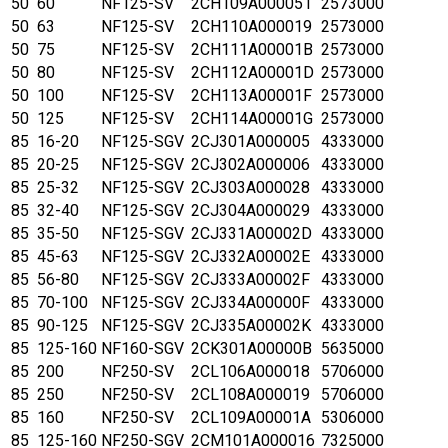
50
60
NF125-SV
2CH109A000051
2573000
50
63
NF125-SV
2CH110A000019
2573000
50
75
NF125-SV
2CH111A00001B
2573000
50
80
NF125-SV
2CH112A00001D
2573000
50
100
NF125-SV
2CH113A00001F
2573000
50
125
NF125-SV
2CH114A00001G
2573000
85
16-20
NF125-SGV
2CJ301A000005
4333000
85
20-25
NF125-SGV
2CJ302A000006
4333000
85
25-32
NF125-SGV
2CJ303A000028
4333000
85
32-40
NF125-SGV
2CJ304A000029
4333000
85
35-50
NF125-SGV
2CJ331A00002D
4333000
85
45-63
NF125-SGV
2CJ332A00002E
4333000
85
56-80
NF125-SGV
2CJ333A00002F
4333000
85
70-100
NF125-SGV
2CJ334A00000F
4333000
85
90-125
NF125-SGV
2CJ335A00002K
4333000
85
125-160
NF160-SGV
2CK301A00000B
5635000
85
200
NF250-SV
2CL106A000018
5706000
85
250
NF250-SV
2CL108A000019
5706000
85
160
NF250-SV
2CL109A00001A
5306000
85
125-160
NF250-SGV
2CM101A000016
7325000