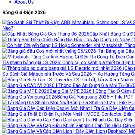
About Us
Bảng Giá Điện 2026
Nào?
Cập Nhật Bảng Giá Đầ
Tra nhanh bảng giá LS 2026: Công cụ so sánh giá thiết bị điện 
So Sánh Giá Mitsubishi Trước Và Sau 2026 – Xu Hướng Tăng Giá
Bảng Giá MPE 2026 | Công Tắc Ổ Cắm, 
Bảng Giá Yongsung 2026 – File PDF –
Bảng Giá Shihlin 2026 | File PD