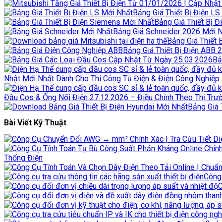
Bảng Giá Thiết Bị Điện L
Bảng Giá Thiết Bị 
Bảng Giá Schneider 2026 Mới Nh
Bảng Giá Thiết 
Bảng Giá Thiết Bị Điện ABB
Bả
Nhật Mới Nhất Dành Cho Thi Công Tủ Điện & Điện Công Nghiệp
Đầu Cos & Ống Nối Điện 27.12.2026 – Điều Chỉnh Theo Thị Trư
Bảng Giá 
Bài Viết Kỹ Thuật
Thống Điện
Công 
C