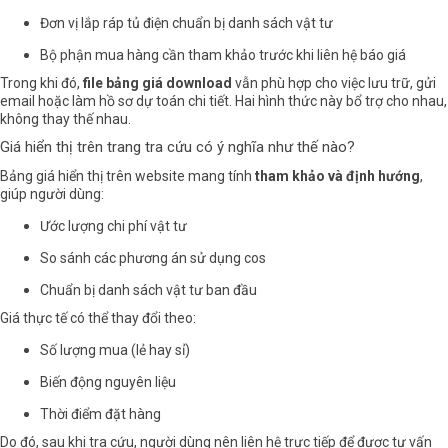
Đơn vị lắp ráp tủ điện chuẩn bị danh sách vật tư
Bộ phận mua hàng cần tham khảo trước khi liên hệ báo giá
Trong khi đó,
file bảng giá download
vẫn phù hợp cho việc lưu trữ, gửi
email hoặc làm hồ sơ dự toán chi tiết. Hai hình thức này bổ trợ cho nhau,
không thay thế nhau.
Giá hiển thị trên trang tra cứu có ý nghĩa như thế nào?
Bảng giá hiển thị trên website mang tính
tham khảo và định hướng
,
giúp người dùng:
Ước lượng chi phí vật tư
So sánh các phương án sử dụng cos
Chuẩn bị danh sách vật tư ban đầu
Giá thực tế có thể thay đổi theo:
Số lượng mua (lẻ hay sỉ)
Biến động nguyên liệu
Thời điểm đặt hàng
Do đó, sau khi tra cứu, người dùng nên liên hệ trực tiếp để được tư vấn