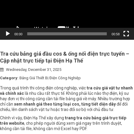
00:00
00:58
Tra cứu bảng giá đầu cos & ống nối điện trực tuyến –
Cập nhật trực tiếp tại Điện Hạ Thế
Wednesday, December 31, 2025
Category:
Bảng Giá Thiết Bị Điện Công Nghiệp
Trong quá trình thi công
điện công nghiệp
, việc
tra cứu giá vật tư nhanh
và chính xác
là nhu cầu rất thực tế. Không phải lúc nào thợ điện, kỹ sư
hay đơn vị thi công cũng cần tải file bảng giá về máy. Nhiều trường hợp
chỉ cần
xem nhanh giá theo từng loại cos, từng tiết diện dây
để đối
chiếu, lên danh sách vật tư hoặc trao đổi sơ bộ với chủ đầu tư.
Chính vì vậy,
Điện Hạ Thế
xây dựng
trang tra cứu bảng giá trực tiếp
trên website
, cho phép người dùng xem giá ngay trên trình duyệt,
không cần tải file, không cần mở Excel hay PDF.