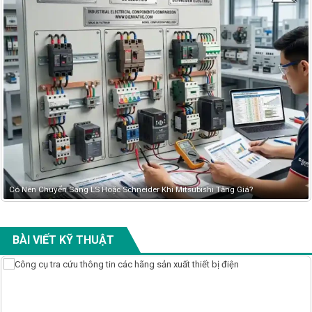
Bảng giá đầu Cos mới nhất tháng 05/2026-Tải Bảng giá Đầu Cos Mới Nhất
BÀI VIẾT KỸ THUẬT