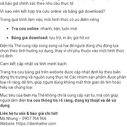
và báo giá chính xác theo nhu cầu thực tế.
Vì sao nên kết hợp tra cứu online và bảng giá download?
Trong quá trình làm việc, mỗi hình thức có ưu điểm riêng:
Tra cứu online:
nhanh, tiện, luôn mới
Bảng giá download:
lưu trữ, in ấn, gửi hồ sơ
Điện Hạ Thế
cung cấp song song cả hai để người dùng chủ động lựa
chọn theo tình huống sử dụng, thay vì chỉ phụ thuộc vào một hình thức
cố định.
Cam kết cập nhật và tính minh bạch
Trang tra cứu bảng giá trên website được cập nhật định kỳ theo biến
động thị trường và nguồn cung thực tế. Các nhóm sản phẩm được phân
loại rõ ràng, dễ tìm, giúp người dùng không mất thời gian dò tìm hoặc
hiểu sai chủng loại.
Mục tiêu của Điện Hạ Thế không chỉ là cung cấp vật tư, mà còn giúp
người làm điện
tra cứu thông tin rõ ràng, đúng kỹ thuật và dễ sử
dụng
.
Liên hệ tư vấn & báo giá chi tiết:
Ms Nhung – 0907 764 966
Website:
https://dienhathe.com