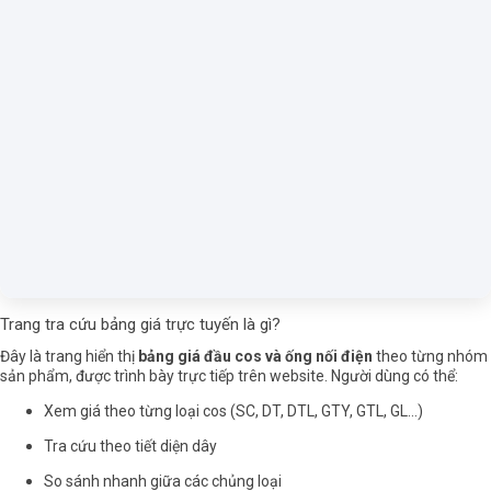
Trang tra cứu bảng giá trực tuyến là gì?
Đây là trang hiển thị
bảng giá
đầu cos
và ống nối điện
theo từng nhóm
sản phẩm, được trình bày trực tiếp trên website. Người dùng có thể:
Xem giá theo từng loại cos (SC, DT, DTL, GTY, GTL, GL…)
Tra cứu theo tiết diện dây
So sánh nhanh giữa các chủng loại