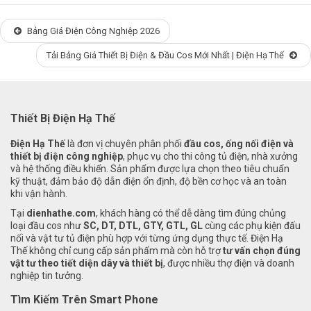
Bảng Giá Điện Công Nghiệp 2026
Tải Bảng Giá Thiết Bị Điện & Đầu Cos Mới Nhất | Điện Hạ Thế
Thiết Bị Điện Hạ Thế
Điện Hạ Thế
là đơn vị chuyên phân phối
đầu cos, ống nối điện và
thiết bị điện công nghiệp
, phục vụ cho thi công tủ điện, nhà xưởng
và hệ thống điều khiển. Sản phẩm được lựa chọn theo tiêu chuẩn
kỹ thuật, đảm bảo độ dẫn điện ổn định, độ bền cơ học và an toàn
khi vận hành.
Tại
dienhathe.com
, khách hàng có thể dễ dàng tìm đúng chủng
loại đầu cos như
SC, DT, DTL, GTY, GTL, GL
cùng các phụ kiện đấu
nối và vật tư tủ điện phù hợp với từng ứng dụng thực tế. Điện Hạ
Thế không chỉ cung cấp sản phẩm mà còn hỗ trợ
tư vấn chọn đúng
vật tư theo tiết diện dây và thiết bị
, được nhiều thợ điện và doanh
nghiệp tin tưởng.
Tìm Kiếm Trên Smart Phone