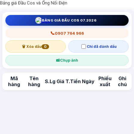
Bảng giá Đầu Cos và Ống Nối Điện