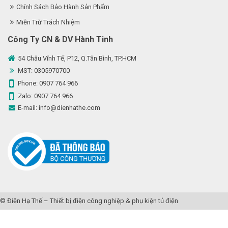
Chính Sách Bảo Hành Sản Phẩm
Miễn Trừ Trách Nhiệm
Công Ty CN & DV Hành Tinh
54 Châu Vĩnh Tế, P12, Q.Tân Bình, TP.HCM
MST: 0305970700
Phone:
0907 764 966
Zalo:
0907 764 966
E-mail:
info@dienhathe.com
©
Điện Hạ Thế
– Thiết bị điện công nghiệp & phụ kiện tủ điện