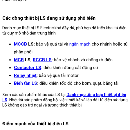
Các dòng thiết bị LS đang sử dụng phổ biến
Danh mục thiết bị LS Electric khá đầy đủ, phù hợp để triển khai tủ điện
từ quy mô nhỏ đến trung bình:
MCCB
LS:
bảo vệ quá tải và
ngắn mạch
cho nhánh hoặc tủ
phân phối
MCB
LS,
RCCB LS
:
bảo vệ nhánh và chống rò điện
Contactor LS
:
điều khiển đóng cắt động cơ
Relay nhiệt
:
bảo vệ quá tải motor
Biến tần LS
:
điều khiển tốc độ cho bơm, quạt, băng tải
Xem các sản phẩm khác của LS tại
Danh mục tổng hợp thiết bị điện
LS
.
Nhờ dải sản phẩm đồng bộ, việc thiết kế và lắp đặt tủ điện sử dụng
LS không gặp trở ngại về tương thích thiết bị.
Điểm mạnh của thiết bị điện LS