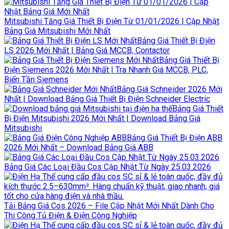
Mitsubishi Tăng Giá Thiết Bị Điện Từ 01/01/2026 | Cập Nhật
Bảng Giá Mitsubishi Mới Nhất
Bảng Giá Thiết Bị Điện
LS 2026 Mới Nhất | Bảng Giá MCCB, Contactor
Bảng Giá Thiết Bị
Điện Siemens 2026 Mới Nhất | Tra Nhanh Giá MCCB, PLC,
Biến Tần Siemens
Bảng Giá Schneider 2026 Mới
Nhất | Download Bảng Giá Thiết Bị Điện Schneider Electric
Bảng Giá Thiết
Bị Điện Mitsubishi 2026 Mới Nhất | Download Bảng Giá
Mitsubishi
Bảng Giá Thiết Bị Điện ABB
2026 Mới Nhất – Download Bảng Giá ABB
Bảng Giá Các Loại Đầu Cos Cập Nhật Từ Ngày 25.03.2026
Tải Bảng Giá Cos 2026 – File Cập Nhật Mới Nhất Dành Cho
Thi Công Tủ Điện & Điện Công Nghiệp