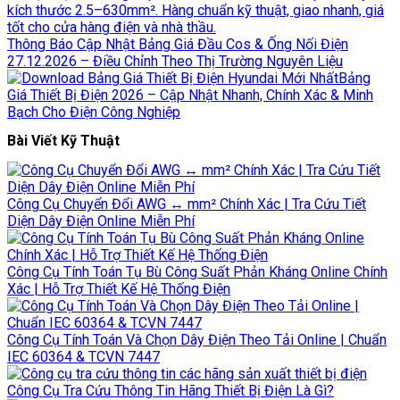
Thông Báo Cập Nhật Bảng Giá Đầu Cos & Ống Nối Điện
27.12.2026 – Điều Chỉnh Theo Thị Trường Nguyên Liệu
Bảng
Giá Thiết Bị Điện 2026 – Cập Nhật Nhanh, Chính Xác & Minh
Bạch Cho Điện Công Nghiệp
Bài Viết Kỹ Thuật
Công Cụ Chuyển Đổi AWG ↔ mm² Chính Xác | Tra Cứu Tiết
Diện Dây Điện Online Miễn Phí
Công Cụ Tính Toán Tụ Bù Công Suất Phản Kháng Online Chính
Xác | Hỗ Trợ Thiết Kế Hệ Thống Điện
Công Cụ Tính Toán Và Chọn Dây Điện Theo Tải Online | Chuẩn
IEC 60364 & TCVN 7447
Công Cụ Tra Cứu Thông Tin Hãng Thiết Bị Điện Là Gì?