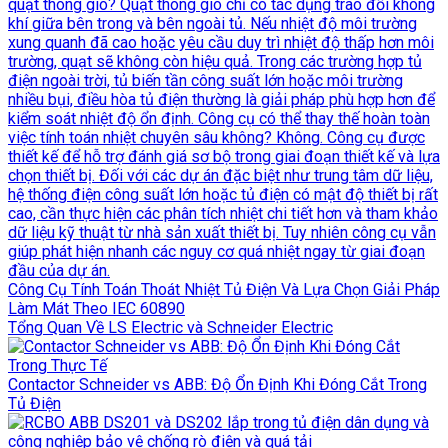
Công Cụ Tính Toán Thoát Nhiệt Tủ Điện Và Lựa Chọn Giải Pháp
Làm Mát Theo IEC 60890
Tổng Quan Về LS Electric và Schneider Electric
Contactor Schneider vs ABB: Độ Ổn Định Khi Đóng Cắt Trong
Tủ Điện