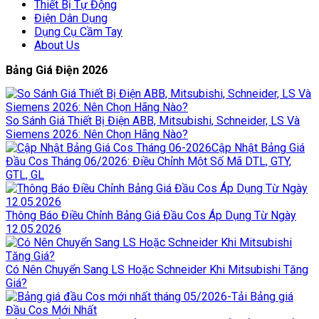
Thiết Bị Tự Động
Điện Dân Dụng
Dụng Cụ Cầm Tay
About Us
Bảng Giá Điện 2026
So Sánh Giá Thiết Bị Điện ABB, Mitsubishi, Schneider, LS Và
Siemens 2026: Nên Chọn Hãng Nào?
Cập Nhật Bảng Giá
Đầu Cos Tháng 06/2026: Điều Chỉnh Một Số Mã DTL, GTY,
GTL, GL
Thông Báo Điều Chỉnh Bảng Giá Đầu Cos Áp Dụng Từ Ngày
12.05.2026
Có Nên Chuyển Sang LS Hoặc Schneider Khi Mitsubishi Tăng
Giá?