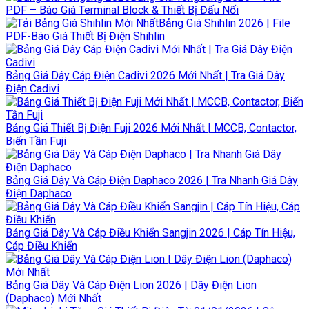
PDF – Báo Giá Terminal Block & Thiết Bị Đấu Nối
Bảng Giá Shihlin 2026 | File
PDF-Báo Giá Thiết Bị Điện Shihlin
Bảng Giá Dây Cáp Điện Cadivi 2026 Mới Nhất | Tra Giá Dây
Điện Cadivi
Bảng Giá Thiết Bị Điện Fuji 2026 Mới Nhất | MCCB, Contactor,
Biến Tần Fuji
Bảng Giá Dây Và Cáp Điện Daphaco 2026 | Tra Nhanh Giá Dây
Điện Daphaco
Bảng Giá Dây Và Cáp Điều Khiển Sangjin 2026 | Cáp Tín Hiệu,
Cáp Điều Khiển
Bảng Giá Dây Và Cáp Điện Lion 2026 | Dây Điện Lion
(Daphaco) Mới Nhất