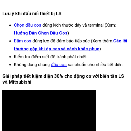
Lưu ý khi đấu nối thiết bị LS
Chọn đầu cos
đúng kích thước dây và terminal (Xem:
Hướng Dẫn Chọn Đầu Cos
)
Bấm cos
đúng lực để đảm bảo tiếp xúc (Xem thêm:
Các lỗi
thường gặp khi ép cos và cách khắc phục
)
Kiểm tra điểm siết để tránh phát nhiệt
Không dùng chung
đầu cos
sai chuẩn cho nhiều tiết diện
Giải pháp tiết kiệm điện 30% cho động cơ với biến tần LS
và Mitsubishi