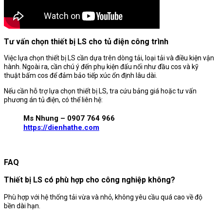
Tư vấn chọn thiết bị LS cho tủ điện công trình
Việc lựa chọn thiết bị LS cần dựa trên dòng tải, loại tải và điều kiện vận
hành. Ngoài ra, cần chú ý đến phụ kiện đấu nối như đầu cos và kỹ
thuật bấm cos để đảm bảo tiếp xúc ổn định lâu dài.
Nếu cần hỗ trợ lựa chọn thiết bị LS, tra cứu bảng giá hoặc tư vấn
phương án tủ điện, có thể liên hệ:
Ms Nhung – 0907 764 966
https://dienhathe.com
FAQ
Thiết bị LS có phù hợp cho công nghiệp không?
Phù hợp với hệ thống tải vừa và nhỏ, không yêu cầu quá cao về độ
bền dài hạn.