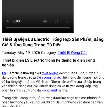
Thiết Bị Điện LS Electric: Tổng Hợp Sản Phẩm, Bảng
Giá & Ứng Dụng Trong Tủ Điện
Tuesday, May 19, 2026
Category:
Thiết Bị Đóng Cắt
Thiết bị điện LS Electric trong hệ thống tủ điện công
nghiệp
LS
Electric
là thương hiệu
thiết bị điện
đến từ Hàn Quốc, được sử
dụng rộng trong các tủ
điện công nghiệp
, hệ thống dân dụng mở rộng
và hạ tầng kỹ thuật tại Việt Nam. Nhóm sản phẩm của LS tập trung
vào thiết bị đóng cắt, điều khiển động cơ và truyền động, đáp ứng
phần lớn nhu cầu trong dải
công suất
hạ thế.
Trong nhiều công trình, LS thường được lựa chọn cho các nhánh tải
hoặc hệ thống yêu cầu tối ưu chi phí đầu tư nhưng vẫn đảm bảo vận
hành ổn định.