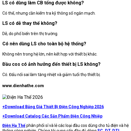
LS có dùng làm CB tổng được không?
Có thể, nhưng cần kiểm tra kỹ thông số ngắn mạch.
LS có dễ thay thế không?
Dễ, do phổ biến trên thị trường.
Có nên dùng LS cho toàn bộ hệ thống?
Không nên trong hệ lớn, nên kết hợp với thiết bị khác.
Đầu cos có ảnh hưởng đến thiết bị LS không?
Có. Đấu nối sai làm tăng nhiệt và giảm tuổi thọ thiết bị.
www.dienhathe.com
+Download Bảng Giá Thiết Bị Điện Công Nghiệp 2026
+Download Catalog Các Sản Phẩm Điện Công Nhiệp
Điện Hạ Thế
phân phối sỉ và lẻ các loại đầu cos dùng cho tủ điện và hệ
thống công nghiệp. Chúng tôi cung cấp đầy đủ dòng
SC
,
DT
,
DTL
,