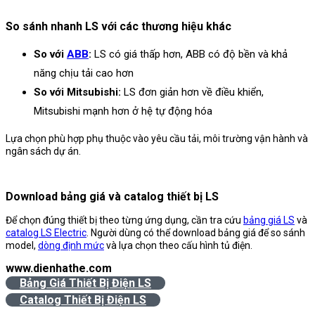
So sánh nhanh LS với các thương hiệu khác
So với
ABB
:
LS có giá thấp hơn, ABB có độ bền và khả
năng chịu tải cao hơn
So với Mitsubishi:
LS đơn giản hơn về điều khiển,
Mitsubishi mạnh hơn ở hệ tự động hóa
Lựa chọn phù hợp phụ thuộc vào yêu cầu tải, môi trường vận hành và
ngân sách dự án.
Download bảng giá và catalog thiết bị LS
Để chọn đúng thiết bị theo từng ứng dụng, cần tra cứu
bảng giá LS
và
catalog LS Electric
. Người dùng có thể download bảng giá để so sánh
model,
dòng định mức
và lựa chọn theo cấu hình tủ điện.
www.dienhathe.com
Bảng Giá Thiết Bị Điện LS
Catalog Thiết Bị Điện LS