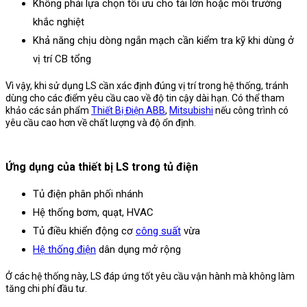
Không phải lựa chọn tối ưu cho tải lớn hoặc môi trường
khắc nghiệt
Khả năng chịu dòng ngắn mạch cần kiểm tra kỹ khi dùng ở
vị trí CB tổng
Vì vậy, khi sử dụng LS cần xác định đúng vị trí trong hệ thống, tránh
dùng cho các điểm yêu cầu cao về độ tin cậy dài hạn. Có thể tham
khảo các sản phẩm
Thiết Bị Điện ABB
,
Mitsubishi
nếu công trình có
yêu cầu cao hơn về chất lượng và độ ổn định.
Ứng dụng của thiết bị LS trong tủ điện
Tủ điện phân phối nhánh
Hệ thống bơm, quạt, HVAC
Tủ điều khiển động cơ
công suất
vừa
Hệ thống điện
dân dụng mở rộng
Ở các hệ thống này, LS đáp ứng tốt yêu cầu vận hành mà không làm
tăng chi phí đầu tư.