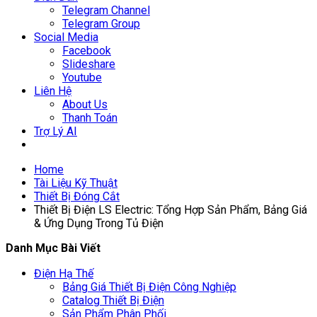
Telegram Channel
Telegram Group
Social Media
Facebook
Slideshare
Youtube
Liên Hệ
About Us
Thanh Toán
Trợ Lý AI
Home
Tài Liệu Kỹ Thuật
Thiết Bị Đóng Cắt
Thiết Bị Điện LS Electric: Tổng Hợp Sản Phẩm, Bảng Giá
& Ứng Dụng Trong Tủ Điện
Danh Mục Bài Viết
Điện Hạ Thế
Bảng Giá Thiết Bị Điện Công Nghiệp
Catalog Thiết Bị Điện
Sản Phẩm Phân Phối