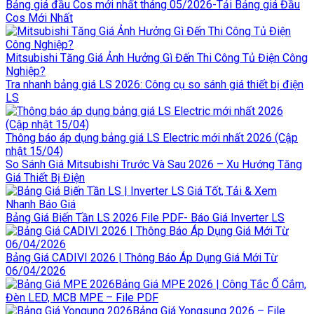
Bảng giá đầu Cos mới nhất tháng 05/2026-Tải Bảng giá Đầu
Cos Mới Nhất
Mitsubishi Tăng Giá Ảnh Hưởng Gì Đến Thi Công Tủ Điện Công
Nghiệp?
Tra nhanh bảng giá LS 2026: Công cụ so sánh giá thiết bị điện
LS
Thông báo áp dụng bảng giá LS Electric mới nhất 2026 (Cập
nhật 15/04)
So Sánh Giá Mitsubishi Trước Và Sau 2026 – Xu Hướng Tăng
Giá Thiết Bị Điện
Bảng Giá Biến Tần LS 2026 File PDF- Báo Giá Inverter LS
Bảng Giá CADIVI 2026 | Thông Báo Áp Dụng Giá Mới Từ
06/04/2026
Bảng Giá MPE 2026 | Công Tắc Ổ Cắm,
Đèn LED, MCB MPE – File PDF
Bảng Giá Yongsung 2026 – File