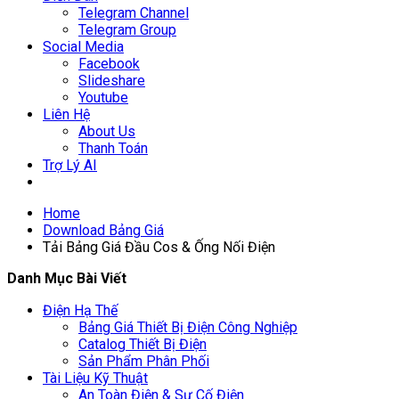
Telegram Channel
Telegram Group
Social Media
Facebook
Slideshare
Youtube
Liên Hệ
About Us
Thanh Toán
Trợ Lý AI
Home
Download Bảng Giá
Tải Bảng Giá Đầu Cos & Ống Nối Điện
Danh Mục Bài Viết
Điện Hạ Thế
Bảng Giá Thiết Bị Điện Công Nghiệp
Catalog Thiết Bị Điện
Sản Phẩm Phân Phối
Tài Liệu Kỹ Thuật
An Toàn Điện & Sự Cố Điện