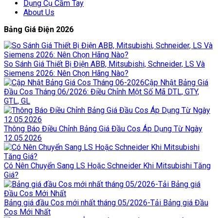
Dụng Cụ Cầm Tay
About Us
Bảng Giá Điện 2026
So Sánh Giá Thiết Bị Điện ABB, Mitsubishi, Schneider, LS Và
Siemens 2026: Nên Chọn Hãng Nào?
Cập Nhật Bảng Giá
Đầu Cos Tháng 06/2026: Điều Chỉnh Một Số Mã DTL, GTY,
GTL, GL
Thông Báo Điều Chỉnh Bảng Giá Đầu Cos Áp Dụng Từ Ngày
12.05.2026
Có Nên Chuyển Sang LS Hoặc Schneider Khi Mitsubishi Tăng
Giá?
Bảng giá đầu Cos mới nhất tháng 05/2026-Tải Bảng giá Đầu
Cos Mới Nhất