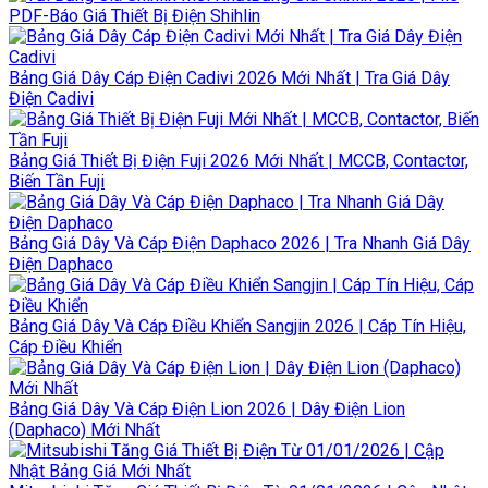
PDF-Báo Giá Thiết Bị Điện Shihlin
Bảng Giá Dây Cáp Điện Cadivi 2026 Mới Nhất | Tra Giá Dây
Điện Cadivi
Bảng Giá Thiết Bị Điện Fuji 2026 Mới Nhất | MCCB, Contactor,
Biến Tần Fuji
Bảng Giá Dây Và Cáp Điện Daphaco 2026 | Tra Nhanh Giá Dây
Điện Daphaco
Bảng Giá Dây Và Cáp Điều Khiển Sangjin 2026 | Cáp Tín Hiệu,
Cáp Điều Khiển
Bảng Giá Dây Và Cáp Điện Lion 2026 | Dây Điện Lion
(Daphaco) Mới Nhất