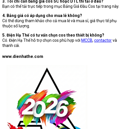
3. Tôi chỉ cần bảng giá cos SC hoặc DTL thì tải ở đâu?
Bạn có thể tải trực tiếp trong mục Bảng Giá Đầu Cos tại trang này.
4. Bảng giá có áp dụng cho mua lẻ không?
Có thể dùng tham khảo cho cả mua lẻ và mua sỉ, giá thực tế phụ
thuộc số lượng.
5. Điện Hạ Thế có tư vấn chọn cos theo thiết bị không?
Có. Điện Hạ Thế hỗ trợ chọn cos phù hợp với
MCCB
,
contactor
và
thanh cái.
www.dienhathe.com