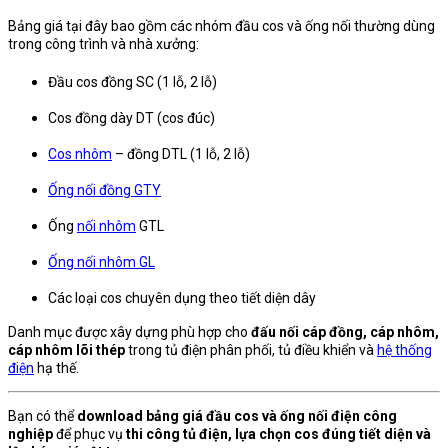
Bảng giá tại đây bao gồm các nhóm đầu cos và ống nối thường dùng
trong công trình và nhà xưởng:
Đầu cos đồng SC (1 lỗ, 2 lỗ)
Cos đồng dày DT (cos đúc)
Cos nhôm
– đồng DTL (1 lỗ, 2 lỗ)
Ống nối đồng GTY
Ống
nối nhôm
GTL
Ống nối nhôm GL
Các loại cos chuyên dụng theo tiết diện dây
Danh mục được xây dựng phù hợp cho
đấu nối cáp đồng, cáp nhôm,
cáp nhôm lõi thép
trong tủ điện phân phối, tủ điều khiển và
hệ thống
điện
hạ thế.
Bạn có thể
download bảng giá đầu cos và ống nối điện công
nghiệp
để phục vụ
thi công tủ điện, lựa chọn cos đúng tiết diện và