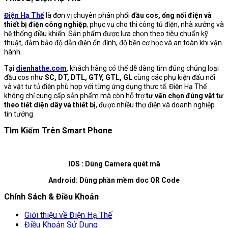
Điện Hạ Thế
là đơn vị chuyên phân phối
đầu cos, ống nối điện và
thiết bị điện công nghiệp
, phục vụ cho thi công tủ điện, nhà xưởng và
hệ thống điều khiển. Sản phẩm được lựa chọn theo tiêu chuẩn kỹ
thuật, đảm bảo độ dẫn điện ổn định, độ bền cơ học và an toàn khi vận
hành.
Tại
dienhathe.com
, khách hàng có thể dễ dàng tìm đúng chủng loại
đầu cos như
SC, DT, DTL, GTY, GTL, GL
cùng các phụ kiện đấu nối
và vật tư tủ điện phù hợp với từng ứng dụng thực tế. Điện Hạ Thế
không chỉ cung cấp sản phẩm mà còn hỗ trợ
tư vấn chọn đúng vật tư
theo tiết diện dây và thiết bị
, được nhiều thợ điện và doanh nghiệp
tin tưởng.
Tìm Kiếm Trên Smart Phone
IOS : Dùng Camera quét mã
Android: Dùng phần mềm doc QR Code
Chính Sách & Điều Khoản
Giới thiệu về Điện Hạ Thế
Điều Khoản Sử Dụng