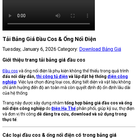
Tải Bảng Giá Đầu Cos & Ống Nối Điện
Tuesday, January 6, 2026
Category:
Download Bảng Giá
Giới thiệu trang tải bảng giá đầu cos
Đầu cos
và ống nối điện là phụ kiện không thể thiếu trong quá trình
đấu nối dây dẫn,
thi công tủ điện
và lắp đặt hệ thống
điện công
nghiệp
. Việc lựa chọn đúng loại cos, đúng tiết diện và vật liệu không
chỉ ảnh hưởng đến độ an toàn mà còn quyết định độ ổn định lâu dài
của hệ thống.
Trang này được xây dựng nhằm
tổng hợp bảng giá đầu cos và ống
nối điện công nghiệp
do
Điện Hạ Thế
phân phối, giúp kỹ sư, thợ điện
và đơn vị thi công
dễ dàng tra cứu, download và sử dụng trong
thực tế
.
Các loại đầu cos & ống nối điện có trong bảng giá