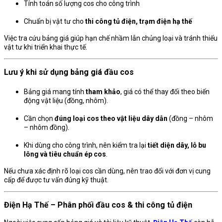
Tính toán số lượng cos cho công trình
Chuẩn bị vật tư cho
thi công tủ điện, trạm điện hạ thế
Việc tra cứu bảng giá giúp hạn chế nhầm lẫn chủng loại và tránh thiếu
vật tư khi triển khai thực tế.
Lưu ý khi sử dụng bảng giá đầu cos
Bảng giá mang tính
tham khảo
, giá có thể thay đổi theo biến
động vật liệu (đồng, nhôm).
Cần chọn
đúng loại cos theo vật liệu dây dẫn
(đồng – nhôm
– nhôm đồng).
Khi dùng cho công trình, nên kiểm tra lại
tiết diện dây, lỗ bu
lông và tiêu chuẩn ép cos
.
Nếu chưa xác định rõ loại cos cần dùng, nên trao đổi với đơn vị cung
cấp để được tư vấn đúng kỹ thuật.
Điện Hạ Thế – Phân phối đầu cos & thi công tủ điện