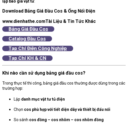
lập báo giá vật tư
.
Download Bảng Giá Đầu Cos & Ống Nối Điện
www.dienhathe.com
Tài Liệu & Tin Tức Khác
Bảng Giá Đầu Cos
Catalog Đầu Cos
Tạp Chí Điện Công Nghiệp
Tạp Chí KH & CN
Khi nào cần sử dụng bảng giá đầu cos?
Trong thực tế thi công, bảng giá đầu cos thường được dùng trong các
trường hợp:
Lập
danh mục vật tư tủ điện
Chọn
cos phù hợp với tiết diện dây và thiết bị đấu nối
So sánh
cos đồng – cos nhôm – cos nhôm đồng