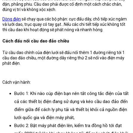
đặn, phẳng phiu. Cầu dao phải được cố định một cách chắc chắn,
đúng vị trí và không xộc xệch.
Dòng điện
sẽ chạy qua các bộ phận: cực đấu dây, chỗ tiếp xúc ngàm
và lưỡi dao, trục quay có tay gạt…Nếu các chi tiết tiếp xúc không tốt
thì cầu dao khi hoạt động sẽ phát nóng và nhanh hỏng.
Cách đấu nối cầu dao đảo chiều
Từ cầu dao chính của điện lưới sẽ đấu nối thêm 1 đường riêng tới 1
cầu dao đảo chiều, một đường dây riêng thứ 2 sẽ nối vào điện máy
phát điện.
Cách vận hành:
Bước 1: Khi nào cúp điện bạn nên tắt công tắc điện của tất
cả các thiết bị điện đang sử dụng và kéo cầu dao đảo đến
điểm giữa để cách ly phụ tải và thiết bị khỏi cả nguồn điện
lưới quốc gia và điện máy phát,
Bước 2: Bật máy phát điện lên, kiểm tra đồng hồ tới đạt