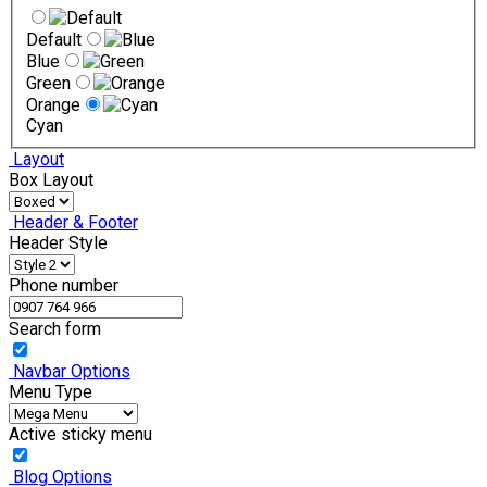
Default
Blue
Green
Orange
Cyan
Layout
Box Layout
Header & Footer
Header Style
Phone number
Search form
Navbar Options
Menu Type
Active sticky menu
Blog Options