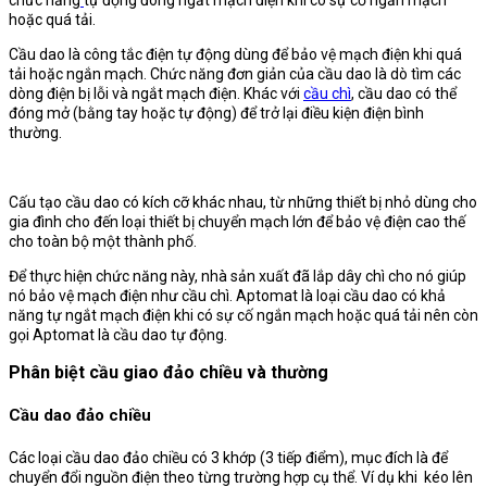
hoặc quá tải.
Cầu dao là công tắc điện tự động
dùng để bảo vệ mạch điện khi quá
tải hoặc ngắn mạch. Chức năng đơn giản của cầu dao là dò tìm các
dòng điện bị lỗi và ngắt mạch điện. Khác với
cầu chì
, cầu dao có thể
đóng mở (bằng tay hoặc tự động) để trở lại điều kiện điện bình
thường.
Cấu tạo cầu dao
có kích cỡ khác nhau, từ những thiết bị nhỏ dùng cho
gia đình cho đến loại thiết bị chuyển mạch lớn để bảo vệ điện cao thế
cho toàn bộ một thành phố.
Để thực hiện chức năng này, nhà sản xuất đã lắp dây chì cho nó giúp
nó bảo vệ mạch điện như cầu chì. Aptomat là loại cầu dao có khả
năng tự ngắt mạch điện khi có sự cố ngắn mạch hoặc quá tải nên còn
gọi Aptomat là cầu dao tự động.
Phân biệt cầu giao đảo chiều và thường
Cầu dao đảo chiều
Các loại cầu dao đảo chiều
có 3 khớp (3 tiếp điểm), mục đích là để
chuyển đổi nguồn điện theo từng trường hợp cụ thể. Ví dụ khi kéo lên