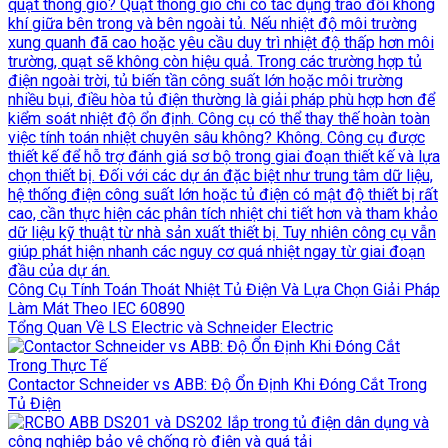
Công Cụ Tính Toán Thoát Nhiệt Tủ Điện Và Lựa Chọn Giải Pháp
Làm Mát Theo IEC 60890
Tổng Quan Về LS Electric và Schneider Electric
Contactor Schneider vs ABB: Độ Ổn Định Khi Đóng Cắt Trong
Tủ Điện