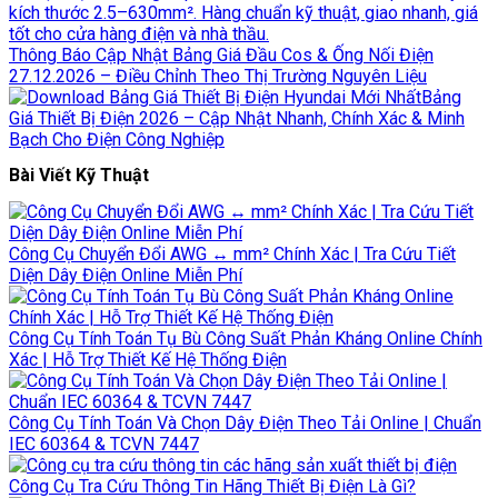
Thông Báo Cập Nhật Bảng Giá Đầu Cos & Ống Nối Điện
27.12.2026 – Điều Chỉnh Theo Thị Trường Nguyên Liệu
Bảng
Giá Thiết Bị Điện 2026 – Cập Nhật Nhanh, Chính Xác & Minh
Bạch Cho Điện Công Nghiệp
Bài Viết Kỹ Thuật
Công Cụ Chuyển Đổi AWG ↔ mm² Chính Xác | Tra Cứu Tiết
Diện Dây Điện Online Miễn Phí
Công Cụ Tính Toán Tụ Bù Công Suất Phản Kháng Online Chính
Xác | Hỗ Trợ Thiết Kế Hệ Thống Điện
Công Cụ Tính Toán Và Chọn Dây Điện Theo Tải Online | Chuẩn
IEC 60364 & TCVN 7447
Công Cụ Tra Cứu Thông Tin Hãng Thiết Bị Điện Là Gì?