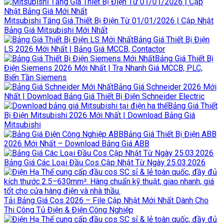
Mitsubishi Tăng Giá Thiết Bị Điện Từ 01/01/2026 | Cập Nhật
Bảng Giá Mitsubishi Mới Nhất
Bảng Giá Thiết Bị Điện
LS 2026 Mới Nhất | Bảng Giá MCCB, Contactor
Bảng Giá Thiết Bị
Điện Siemens 2026 Mới Nhất | Tra Nhanh Giá MCCB, PLC,
Biến Tần Siemens
Bảng Giá Schneider 2026 Mới
Nhất | Download Bảng Giá Thiết Bị Điện Schneider Electric
Bảng Giá Thiết
Bị Điện Mitsubishi 2026 Mới Nhất | Download Bảng Giá
Mitsubishi
Bảng Giá Thiết Bị Điện ABB
2026 Mới Nhất – Download Bảng Giá ABB
Bảng Giá Các Loại Đầu Cos Cập Nhật Từ Ngày 25.03.2026
Tải Bảng Giá Cos 2026 – File Cập Nhật Mới Nhất Dành Cho
Thi Công Tủ Điện & Điện Công Nghiệp