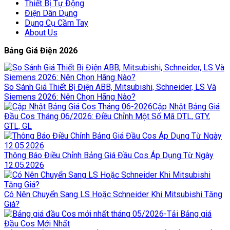
Thiết Bị Tự Động
Điện Dân Dụng
Dụng Cụ Cầm Tay
About Us
Bảng Giá Điện 2026
So Sánh Giá Thiết Bị Điện ABB, Mitsubishi, Schneider, LS Và
Siemens 2026: Nên Chọn Hãng Nào?
Cập Nhật Bảng Giá
Đầu Cos Tháng 06/2026: Điều Chỉnh Một Số Mã DTL, GTY,
GTL, GL
Thông Báo Điều Chỉnh Bảng Giá Đầu Cos Áp Dụng Từ Ngày
12.05.2026
Có Nên Chuyển Sang LS Hoặc Schneider Khi Mitsubishi Tăng
Giá?