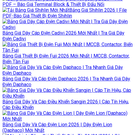
PDF – Báo Giá Terminal Block & Thiết Bị Đấu Nối
Bảng Giá Shihlin 2026 | File
PDF-Báo Giá Thiết Bị Điện Shihlin
Bảng Giá Dây Cáp Điện Cadivi 2026 Mới Nhất | Tra Giá Dây
Điện Cadivi
Bảng Giá Thiết Bị Điện Fuji 2026 Mới Nhất | MCCB, Contactor,
Biến Tần Fuji
Bảng Giá Dây Và Cáp Điện Daphaco 2026 | Tra Nhanh Giá Dây
Điện Daphaco
Bảng Giá Dây Và Cáp Điều Khiển Sangjin 2026 | Cáp Tín Hiệu,
Cáp Điều Khiển
Bảng Giá Dây Và Cáp Điện Lion 2026 | Dây Điện Lion
(Daphaco) Mới Nhất