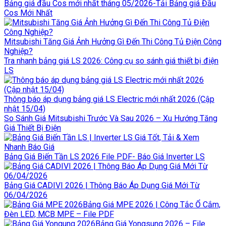
Bảng giá đầu Cos mới nhất tháng 05/2026-Tải Bảng giá Đầu
Cos Mới Nhất
Mitsubishi Tăng Giá Ảnh Hưởng Gì Đến Thi Công Tủ Điện Công
Nghiệp?
Tra nhanh bảng giá LS 2026: Công cụ so sánh giá thiết bị điện
LS
Thông báo áp dụng bảng giá LS Electric mới nhất 2026 (Cập
nhật 15/04)
So Sánh Giá Mitsubishi Trước Và Sau 2026 – Xu Hướng Tăng
Giá Thiết Bị Điện
Bảng Giá Biến Tần LS 2026 File PDF- Báo Giá Inverter LS
Bảng Giá CADIVI 2026 | Thông Báo Áp Dụng Giá Mới Từ
06/04/2026
Bảng Giá MPE 2026 | Công Tắc Ổ Cắm,
Đèn LED, MCB MPE – File PDF
Bảng Giá Yongsung 2026 – File