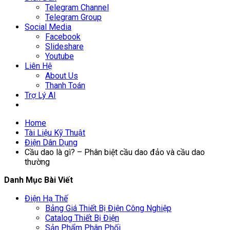
Telegram Channel
Telegram Group
Social Media
Facebook
Slideshare
Youtube
Liên Hệ
About Us
Thanh Toán
Trợ Lý AI
Home
Tài Liệu Kỹ Thuật
Điện Dân Dụng
Cầu dao là gì? – Phân biệt cầu dao đảo và cầu dao
thường
Danh Mục Bài Viết
Điện Hạ Thế
Bảng Giá Thiết Bị Điện Công Nghiệp
Catalog Thiết Bị Điện
Sản Phẩm Phân Phối