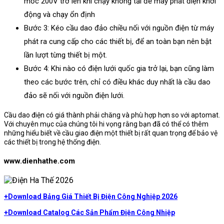
mốc 200V trở lên khi chạy không tải để máy phát điện khởi
động và chạy ổn định
Bước 3: Kéo cầu dao đảo chiều nối với nguồn điện từ máy
phát ra cung cấp cho các thiết bị, để an toàn bạn nên bật
lần lượt từng thiết bị một.
Bước 4: Khi nào có điện lưới quốc gia trở lại, bạn cũng làm
theo các bước trên, chỉ có điều khác duy nhất là cầu dao
đảo sẽ nối với nguồn điện lưới.
Cầu dao điện có giá thành phải chăng và phù hợp hơn so với aptomat.
Với chuyên mục của chúng tôi hi vọng rằng bạn đã có thể có thêm
những hiểu biết về cầu giao điện một thiết bị rất quan trọng để bảo vệ
các thiết bị trong hệ thống điện.
www.dienhathe.com
+Download Bảng Giá Thiết Bị Điện Công Nghiệp 2026
+Download Catalog Các Sản Phẩm Điện Công Nhiệp